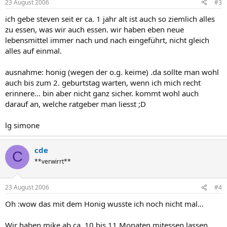
23 August 2006
#3
ich gebe steven seit er ca. 1 jahr alt ist auch so ziemlich alles
zu essen, was wir auch essen. wir haben eben neue
lebensmittel immer nach und nach eingeführt, nicht gleich
alles auf einmal.
ausnahme: honig (wegen der o.g. keime) .da sollte man wohl
auch bis zum 2. geburtstag warten, wenn ich mich recht
erinnere... bin aber nicht ganz sicher. kommt wohl auch
darauf an, welche ratgeber man liesst ;D
lg simone
cde
C
**verwirrt**
23 August 2006
#4
Oh :wow das mit dem Honig wusste ich noch nicht mal...
Wir haben mike ab ca. 10 bis 11 Monaten mitessen lassen,