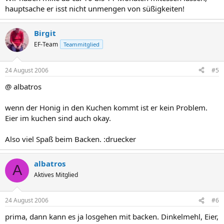
hauptsache er isst nicht unmengen von süßigkeiten!
Birgit
EF-Team
Teammitglied
24 August 2006
#5
@ albatros
wenn der Honig in den Kuchen kommt ist er kein Problem.
Eier im kuchen sind auch okay.
Also viel Spaß beim Backen. :druecker
albatros
A
Aktives Mitglied
24 August 2006
#6
prima, dann kann es ja losgehen mit backen. Dinkelmehl, Eier,