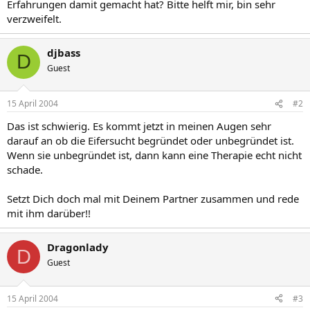
Erfahrungen damit gemacht hat? Bitte helft mir, bin sehr
verzweifelt.
djbass
D
Guest
15 April 2004
#2
Das ist schwierig. Es kommt jetzt in meinen Augen sehr
darauf an ob die Eifersucht begründet oder unbegründet ist.
Wenn sie unbegründet ist, dann kann eine Therapie echt nicht
schade.
Setzt Dich doch mal mit Deinem Partner zusammen und rede
mit ihm darüber!!
Dragonlady
D
Guest
15 April 2004
#3