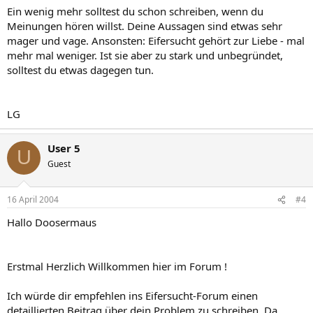
Ein wenig mehr solltest du schon schreiben, wenn du
Meinungen hören willst. Deine Aussagen sind etwas sehr
mager und vage. Ansonsten: Eifersucht gehört zur Liebe - mal
mehr mal weniger. Ist sie aber zu stark und unbegründet,
solltest du etwas dagegen tun.
LG
User 5
U
Guest
16 April 2004
#4
Hallo Doosermaus
Erstmal Herzlich Willkommen hier im Forum !
Ich würde dir empfehlen ins Eifersucht-Forum einen
detaillierten Beitrag über dein Problem zu schreiben. Da