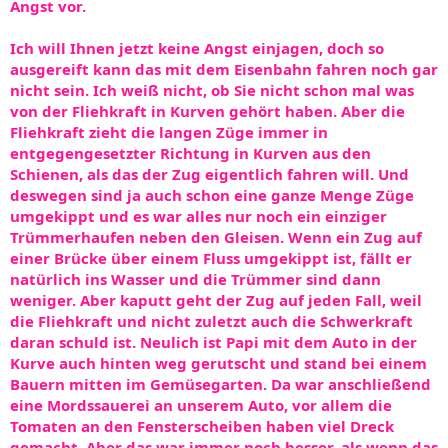
Angst vor.
Ich will Ihnen jetzt keine Angst einjagen, doch so
ausgereift kann das mit dem Eisenbahn fahren noch gar
nicht sein. Ich weiß nicht, ob Sie nicht schon mal was
von der Fliehkraft in Kurven gehört haben. Aber die
Fliehkraft zieht die langen Züge immer in
entgegengesetzter Richtung in Kurven aus den
Schienen, als das der Zug eigentlich fahren will. Und
deswegen sind ja auch schon eine ganze Menge Züge
umgekippt und es war alles nur noch ein einziger
Trümmerhaufen neben den Gleisen. Wenn ein Zug auf
einer Brücke über einem Fluss umgekippt ist, fällt er
natürlich ins Wasser und die Trümmer sind dann
weniger. Aber kaputt geht der Zug auf jeden Fall, weil
die Fliehkraft und nicht zuletzt auch die Schwerkraft
daran schuld ist. Neulich ist Papi mit dem Auto in der
Kurve auch hinten weg gerutscht und stand bei einem
Bauern mitten im Gemüsegarten. Da war anschließend
eine Mordssauerei an unserem Auto, vor allem die
Tomaten an den Fensterscheiben haben viel Dreck
gemacht. Aber das war immer noch besser, als wenn das