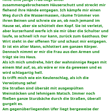
zusammengebrochenem Häuserschutt und streckt mir
flehend ihre Hände entgegen. Ich kämpfe mir einen
Weg durch die Wassermassen, räume Trümmer von
ihren Beinen und schreie sie an, ob noch jemand im
Hause sei, aber sie schüttelt den Kopf. Sie ist verletzt,
aber kurzerhand werfe ich sie mir über die Schulter und
laufe, so schnell ich nur kann, zurück zum Gasthaus. Der
Wirt steht in der offenen Tür und schaut mir entgegen.
Er ist ein alter Mann, schlottert am ganzen Körper.
Dennoch nimmt er mir die Frau aus den Armen und
trägt sie ins Haus.
Als ich mich umdrehe, hört der wahnsinnige Regen mit
einem Mal auf, so, als wäre er nie da gewesen und es
wird schlagartig hell.
Es trifft mich wie ein Keulenschlag, als ich die
Verwüstung sehe!
Die Straßen sind übersät mit ausgespülten
Weinstöcken und lehmigem Matsch. Immer noch
fließen ganze Sturzbäche durch die Straßen, überall
gurgelt es.
Am gegenüberliegenden Ufer liegt bergeweise der