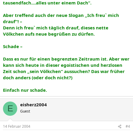
tausendfach....alles unter einem Dach“.
Aber treffend auch der neue Slogan „Ich freu` mich
drauf“! –
Denn ich freu` mich täglich drauf, dieses nette
Völkchen aufs neue begrüßen zu dürfen.
Schade –
Dass es nur für einen begrenzten Zeitraum ist. Aber wer
kann sich heute in dieser egoistischen und herzlosen
Zeit schon „sein Völkchen“ aussuchen? Das war früher
doch anders (oder doch nicht?)
Einfach nur schade.
eisherz2004
E
Guest
14 Februar 2004
#4