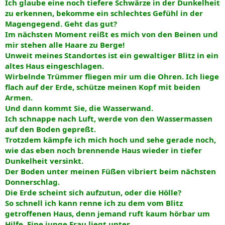
Ich glaube eine noch tiefere Schwärze in der Dunkelheit
zu erkennen, bekomme ein schlechtes Gefühl in der
Magengegend. Geht das gut?
Im nächsten Moment reißt es mich von den Beinen und
mir stehen alle Haare zu Berge!
Unweit meines Standortes ist ein gewaltiger Blitz in ein
altes Haus eingeschlagen.
Wirbelnde Trümmer fliegen mir um die Ohren. Ich liege
flach auf der Erde, schütze meinen Kopf mit beiden
Armen.
Und dann kommt Sie, die Wasserwand.
Ich schnappe nach Luft, werde von den Wassermassen
auf den Boden gepreßt.
Trotzdem kämpfe ich mich hoch und sehe gerade noch,
wie das eben noch brennende Haus wieder in tiefer
Dunkelheit versinkt.
Der Boden unter meinen Füßen vibriert beim nächsten
Donnerschlag.
Die Erde scheint sich aufzutun, oder die Hölle?
So schnell ich kann renne ich zu dem vom Blitz
getroffenen Haus, denn jemand ruft kaum hörbar um
Hilfe. Eine junge Frau liegt unter