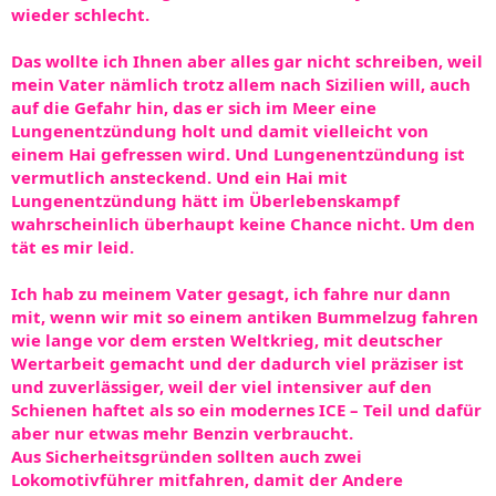
wieder schlecht.
Das wollte ich Ihnen aber alles gar nicht schreiben, weil
mein Vater nämlich trotz allem nach Sizilien will, auch
auf die Gefahr hin, das er sich im Meer eine
Lungenentzündung holt und damit vielleicht von
einem Hai gefressen wird. Und Lungenentzündung ist
vermutlich ansteckend. Und ein Hai mit
Lungenentzündung hätt im Überlebenskampf
wahrscheinlich überhaupt keine Chance nicht. Um den
tät es mir leid.
Ich hab zu meinem Vater gesagt, ich fahre nur dann
mit, wenn wir mit so einem antiken Bummelzug fahren
wie lange vor dem ersten Weltkrieg, mit deutscher
Wertarbeit gemacht und der dadurch viel präziser ist
und zuverlässiger, weil der viel intensiver auf den
Schienen haftet als so ein modernes ICE – Teil und dafür
aber nur etwas mehr Benzin verbraucht.
Aus Sicherheitsgründen sollten auch zwei
Lokomotivführer mitfahren, damit der Andere