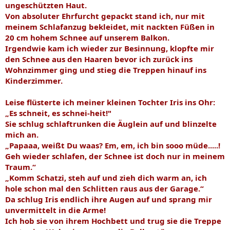
ungeschützten Haut.
Von absoluter Ehrfurcht gepackt stand ich, nur mit
meinem Schlafanzug bekleidet, mit nackten Füßen in
20 cm hohem Schnee auf unserem Balkon.
Irgendwie kam ich wieder zur Besinnung, klopfte mir
den Schnee aus den Haaren bevor ich zurück ins
Wohnzimmer ging und stieg die Treppen hinauf ins
Kinderzimmer.
Leise flüsterte ich meiner kleinen Tochter Iris ins Ohr:
„Es schneit, es schnei-heit!"
Sie schlug schlaftrunken die Äuglein auf und blinzelte
mich an.
„Papaaa, weißt Du waas? Em, em, ich bin sooo müde.....!
Geh wieder schlafen, der Schnee ist doch nur in meinem
Traum.“
„Komm Schatzi, steh auf und zieh dich warm an, ich
hole schon mal den Schlitten raus aus der Garage.“
Da schlug Iris endlich ihre Augen auf und sprang mir
unvermittelt in die Arme!
Ich hob sie von ihrem Hochbett und trug sie die Treppe