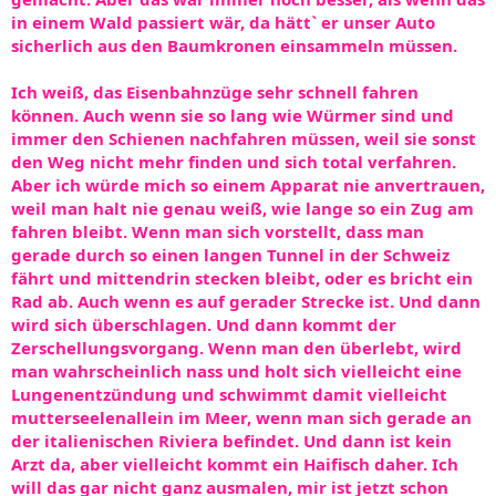
in einem Wald passiert wär, da hätt` er unser Auto
sicherlich aus den Baumkronen einsammeln müssen.
Ich weiß, das Eisenbahnzüge sehr schnell fahren
können. Auch wenn sie so lang wie Würmer sind und
immer den Schienen nachfahren müssen, weil sie sonst
den Weg nicht mehr finden und sich total verfahren.
Aber ich würde mich so einem Apparat nie anvertrauen,
weil man halt nie genau weiß, wie lange so ein Zug am
fahren bleibt. Wenn man sich vorstellt, dass man
gerade durch so einen langen Tunnel in der Schweiz
fährt und mittendrin stecken bleibt, oder es bricht ein
Rad ab. Auch wenn es auf gerader Strecke ist. Und dann
wird sich überschlagen. Und dann kommt der
Zerschellungsvorgang. Wenn man den überlebt, wird
man wahrscheinlich nass und holt sich vielleicht eine
Lungenentzündung und schwimmt damit vielleicht
mutterseelenallein im Meer, wenn man sich gerade an
der italienischen Riviera befindet. Und dann ist kein
Arzt da, aber vielleicht kommt ein Haifisch daher. Ich
will das gar nicht ganz ausmalen, mir ist jetzt schon