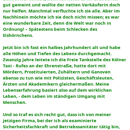
gut gemeint und wollte der netten Verkäuferin doch
nur helfen. Manchmal verfluchte ich sie alle. Aber im
Nachhinein möchte ich sie doch nicht missen; es war
eine wunderbare Zeit, denn die Welt war noch in
Ordnung! – Spätestens beim Schlecken des
Eishörnchens.
Jetzt bin ich fast ein halbes Jahrhundert alt und habe
alle Höhen und Tiefen des Lebens durchgemacht.
Zwanzig Jahre leitete ich die Freie Tankstelle des Kölner
Taxi - Rufes an der Ehrenstraße, hatte dort mit
Mördern, Prostituierten, Zuhältern und Ganoven
ebenso zu tun wie mit Polizisten, Geschäftsleuten,
Ärzten und Akademikern gleichermaßen. Meine
Lebenserfahrung basiert also auf dem wirklichen
Leben, - dem Leben im ständigen Umgang mit
Menschen.
Und so traf es sich recht gut, dass ich von meiner
jetzigen Firma, bei der ich als examinierte
Sicherheitsfachkraft und Betriebssanitäter tätig bin,