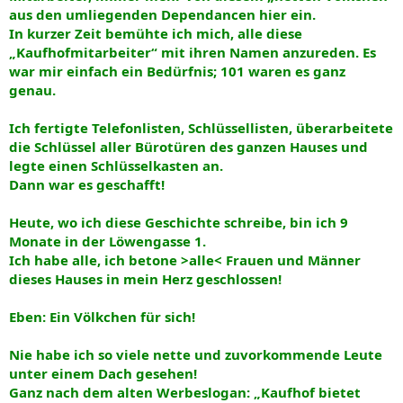
aus den umliegenden Dependancen hier ein.
In kurzer Zeit bemühte ich mich, alle diese
„Kaufhofmitarbeiter“ mit ihren Namen anzureden. Es
war mir einfach ein Bedürfnis; 101 waren es ganz
genau.
Ich fertigte Telefonlisten, Schlüssellisten, überarbeitete
die Schlüssel aller Bürotüren des ganzen Hauses und
legte einen Schlüsselkasten an.
Dann war es geschafft!
Heute, wo ich diese Geschichte schreibe, bin ich 9
Monate in der Löwengasse 1.
Ich habe alle, ich betone >alle< Frauen und Männer
dieses Hauses in mein Herz geschlossen!
Eben: Ein Völkchen für sich!
Nie habe ich so viele nette und zuvorkommende Leute
unter einem Dach gesehen!
Ganz nach dem alten Werbeslogan: „Kaufhof bietet