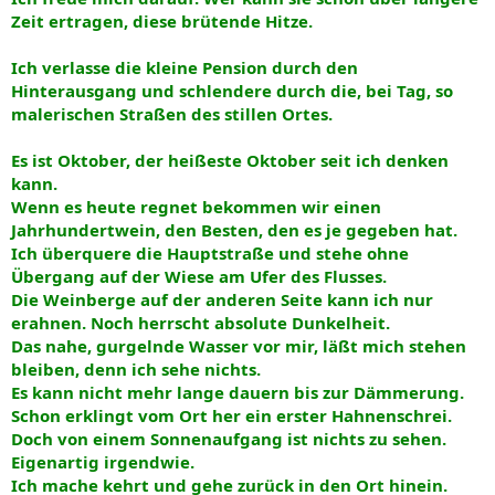
Zeit ertragen, diese brütende Hitze.
Ich verlasse die kleine Pension durch den
Hinterausgang und schlendere durch die, bei Tag, so
malerischen Straßen des stillen Ortes.
Es ist Oktober, der heißeste Oktober seit ich denken
kann.
Wenn es heute regnet bekommen wir einen
Jahrhundertwein, den Besten, den es je gegeben hat.
Ich überquere die Hauptstraße und stehe ohne
Übergang auf der Wiese am Ufer des Flusses.
Die Weinberge auf der anderen Seite kann ich nur
erahnen. Noch herrscht absolute Dunkelheit.
Das nahe, gurgelnde Wasser vor mir, läßt mich stehen
bleiben, denn ich sehe nichts.
Es kann nicht mehr lange dauern bis zur Dämmerung.
Schon erklingt vom Ort her ein erster Hahnenschrei.
Doch von einem Sonnenaufgang ist nichts zu sehen.
Eigenartig irgendwie.
Ich mache kehrt und gehe zurück in den Ort hinein.