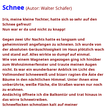
Schnee
(Autor: Walter Schäfer)
Iris, meine kleine Tochter, hatte sich so sehr auf den
Schnee gefreut!
Nun war er da und nicht zu knapp!
Gegen zwei Uhr Nachts hatte es langsam und
geheimnisvoll angefangen zu schneien. Ich wurde von
der absoluten Geräuschlosigkeit im Haus plötzlich wach
und stand auf. Alles wirkte so dumpf auf einmal.
Wie von einem Magneten angezogen ging ich hinüber
zum Wohnzimmerfenster und traute meinen Augen
nicht. Es war ein wunderbarer Anblick im Licht des
Vollmondes! Schneeweiß und bizarr ragten die Äste der
Bäume in den nächtlichen Himmel. Unter ihnen eine
unberührte, weiße Fläche, die Straßen waren nur noch
zu erahnen.
Andächtig öffnete ich die Balkontür und trat hinaus in
das wirre Schneetreiben.
Schneeflocken schmolzen kalt auf meiner