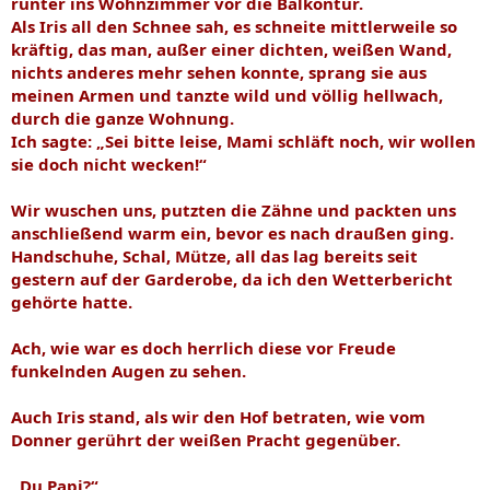
runter ins Wohnzimmer vor die Balkontür.
Als Iris all den Schnee sah, es schneite mittlerweile so
kräftig, das man, außer einer dichten, weißen Wand,
nichts anderes mehr sehen konnte, sprang sie aus
meinen Armen und tanzte wild und völlig hellwach,
durch die ganze Wohnung.
Ich sagte: „Sei bitte leise, Mami schläft noch, wir wollen
sie doch nicht wecken!“
Wir wuschen uns, putzten die Zähne und packten uns
anschließend warm ein, bevor es nach draußen ging.
Handschuhe, Schal, Mütze, all das lag bereits seit
gestern auf der Garderobe, da ich den Wetterbericht
gehörte hatte.
Ach, wie war es doch herrlich diese vor Freude
funkelnden Augen zu sehen.
Auch Iris stand, als wir den Hof betraten, wie vom
Donner gerührt der weißen Pracht gegenüber.
„Du Papi?“