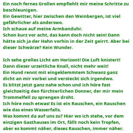
Ein noch fernes Grollen empfiehlt mir meine Schritte zu
beschleunigen.
Ein Gewitter, hier zwischen den Weinbergen, ist viel
gefährlicher als anderswo.
Ich schaue auf meine Armbanduhr.
Schon kurz vor acht, das kann doch nicht sein! Dann
hätte sich ja der Hahn vorhin in der Zeit geirrt. Aber bei
dieser Schwärze? Kein Wunder.
Ich sehe grelles Licht am Horizont! Die Luft knistert!
Dann dieser urzeitliche Knall, nicht mehr weit!
Ein Hund rennt mit eingeklemmtem Schwanz ganz
dicht an mir vorbei und versteckt sich irgendwo.
Es blitzt jetzt ganz nahe schon und ich höre fast
gleichzeitig den fürchterlichen Donner, der mir mein
Trommelfell zu sprengen droht.
Ich höre noch etwas! Es ist ein Rauschen, ein Rauschen
wie das eines Wasserfalls.
Was kommt da auf uns zu? Hier wo ich stehe, vor dem
einzigen Gasthauses im Ort, fällt noch kein Tropfen,
aber es kommt näher, dieses Rauschen, immer näher.