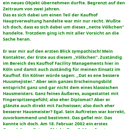
ein neues Objekt übernehmen durfte. Begrenzt auf den
Zeitraum von zwei Jahren.
Das es sich dabei um einen Teil der Kaufhof
Hauptverwaltung handelte war mir nur recht. Wußte
ich doch, dass es sich dabei um dieses „nette Völkchen“
handelte. Trotzdem ging ich mit aller Vorsicht an die
Sache heran.
Er war mir auf den ersten Blick sympathisch! Mein
Kontakter, der Erste aus diesem „Völkchen“. Zuständig
im Bereich des Kaufhof Facility Managements hier in
Köln und damit auch zuständig für meinen Einsatz im
Kaufhof. Ein Kölner würde sagen: „Dat es ene bessere
Huusmejister.“ Aber sein ganzes Erscheinungsbild
entspricht ganz und gar nicht dem eines klassischen
Hausmeisters. Ganz feines Äußeres, ausgestattet mit
Fingerspitzengefühl; also eher Diplomat? Aber er
glänzte auch direkt mit Fachwissen; also doch eher
besserer Hausmeister? Egal. Sein Auftreten war korrekt,
zuvorkommend und bestimmt. Das gefiel mir. Das
kannte ich doch. Am 18. Februar 2002 ein erstes