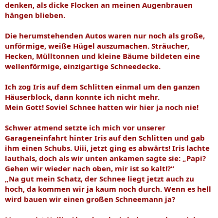
denken, als dicke Flocken an meinen Augenbrauen
hängen blieben.
Die herumstehenden Autos waren nur noch als große,
unförmige, weiße Hügel auszumachen. Sträucher,
Hecken, Mülltonnen und kleine Bäume bildeten eine
wellenförmige, einzigartige Schneedecke.
Ich zog Iris auf dem Schlitten einmal um den ganzen
Häuserblock, dann konnte ich nicht mehr.
Mein Gott! Soviel Schnee hatten wir hier ja noch nie!
Schwer atmend setzte ich mich vor unserer
Garageneinfahrt hinter Iris auf den Schlitten und gab
ihm einen Schubs. Uiii, jetzt ging es abwärts! Iris lachte
lauthals, doch als wir unten ankamen sagte sie: „Papi?
Gehen wir wieder nach oben, mir ist so kalt!?“
„Na gut mein Schatz, der Schnee liegt jetzt auch zu
hoch, da kommen wir ja kaum noch durch. Wenn es hell
wird bauen wir einen großen Schneemann ja?