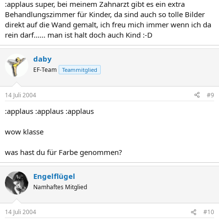
:applaus super, bei meinem Zahnarzt gibt es ein extra
Behandlungszimmer für Kinder, da sind auch so tolle Bilder
direkt auf die Wand gemalt, ich freu mich immer wenn ich da
rein darf...... man ist halt doch auch Kind :-D
daby
EF-Team
Teammitglied
14 Juli 2004
#9
:applaus :applaus :applaus
wow klasse
was hast du für Farbe genommen?
Engelflügel
Namhaftes Mitglied
14 Juli 2004
#10