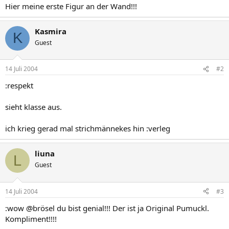
Hier meine erste Figur an der Wand!!!
Kasmira
K
Guest
14 Juli 2004
#2
:respekt
sieht klasse aus.
ich krieg gerad mal strichmännekes hin :verleg
liuna
L
Guest
14 Juli 2004
#3
:wow @brösel du bist genial!!! Der ist ja Original Pumuckl.
Kompliment!!!!