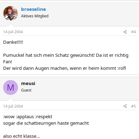
broeseline
Aktives Mitglied
14 Juli 2004
#4
Danke!!!!!
Pumuckel hat sich mein Schatz gewünscht! Da ist er richtig
Fan!
Der wird dann Augen machen, wenn er heim kommt :rofl
meusi
M
Guest
14 Juli 2004
#5
:wow :applaus :respekt
sogar die schattieurngen haste gemacht
also echt klasse...