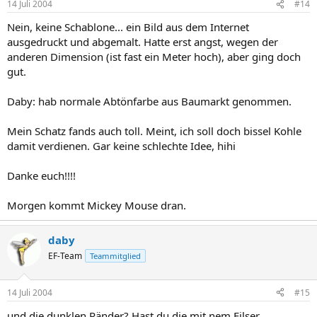
14 Juli 2004
#14
Nein, keine Schablone... ein Bild aus dem Internet
ausgedruckt und abgemalt. Hatte erst angst, wegen der
anderen Dimension (ist fast ein Meter hoch), aber ging doch
gut.
Daby: hab normale Abtönfarbe aus Baumarkt genommen.
Mein Schatz fands auch toll. Meint, ich soll doch bissel Kohle
damit verdienen. Gar keine schlechte Idee, hihi
Danke euch!!!!
Morgen kommt Mickey Mouse dran.
daby
EF-Team
Teammitglied
14 Juli 2004
#15
und die dunklen Ränder? Hast du die mit nem Filser