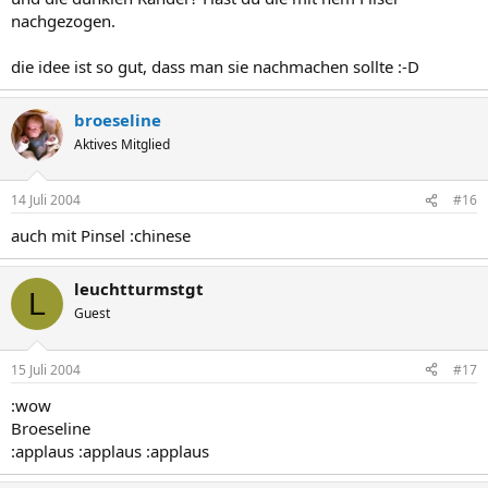
nachgezogen.
die idee ist so gut, dass man sie nachmachen sollte :-D
broeseline
Aktives Mitglied
14 Juli 2004
#16
auch mit Pinsel :chinese
leuchtturmstgt
L
Guest
15 Juli 2004
#17
:wow
Broeseline
:applaus :applaus :applaus