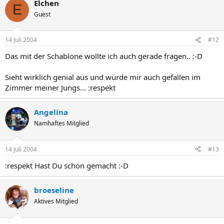
Elchen
E
Guest
14 Juli 2004
#12
Das mit der Schablone wollte ich auch gerade fragen.. :-D
Sieht wirklich genial aus und würde mir auch gefallen im
Zimmer meiner Jungs... :respekt
Angelina
Namhaftes Mitglied
14 Juli 2004
#13
:respekt Hast Du schön gemacht :-D
broeseline
Aktives Mitglied