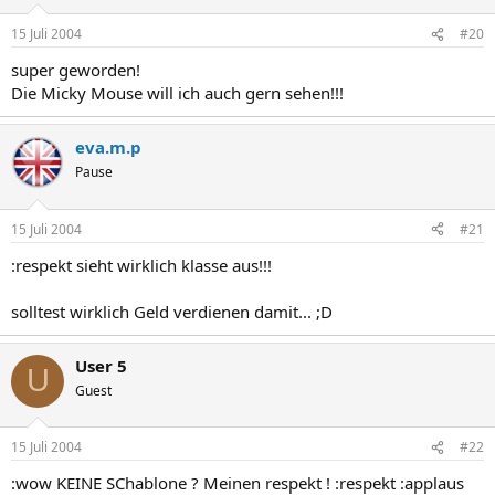
15 Juli 2004
#20
super geworden!
Die Micky Mouse will ich auch gern sehen!!!
eva.m.p
Pause
15 Juli 2004
#21
:respekt sieht wirklich klasse aus!!!
solltest wirklich Geld verdienen damit... ;D
User 5
U
Guest
15 Juli 2004
#22
:wow KEINE SChablone ? Meinen respekt ! :respekt :applaus