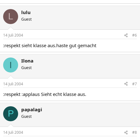
lulu
L
Guest
14 Juli 2004
#6
:respekt sieht klasse aus.haste gut gemacht
Ilona
I
Guest
14 Juli 2004
#7
:respekt :applaus Sieht echt klasse aus.
papalagi
P
Guest
14 Juli 2004
#8