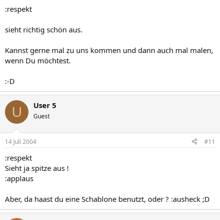
:respekt
sieht richtig schön aus.
Kannst gerne mal zu uns kommen und dann auch mal malen,
wenn Du möchtest.
:-D
User 5
U
Guest
14 Juli 2004
#11
:respekt
Sieht ja spitze aus !
:applaus
Aber, da haast du eine Schablone benutzt, oder ? :ausheck ;D