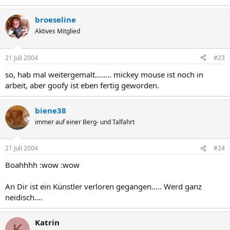
broeseline
Aktives Mitglied
21 Juli 2004
#23
so, hab mal weitergemalt........ mickey mouse ist noch in
arbeit, aber goofy ist eben fertig geworden.
biene38
immer auf einer Berg- und Talfahrt
21 Juli 2004
#24
Boahhhh :wow :wow
An Dir ist ein Künstler verloren gegangen..... Werd ganz
neidisch....
Katrin
K