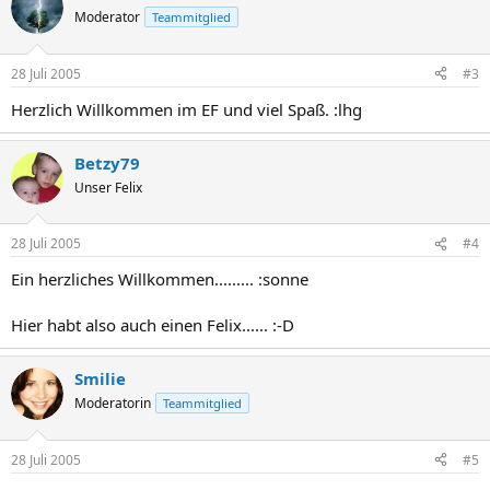
Moderator
Teammitglied
28 Juli 2005
#3
Herzlich Willkommen im EF und viel Spaß. :lhg
Betzy79
Unser Felix
28 Juli 2005
#4
Ein herzliches Willkommen......... :sonne
Hier habt also auch einen Felix...... :-D
Smilie
Moderatorin
Teammitglied
28 Juli 2005
#5