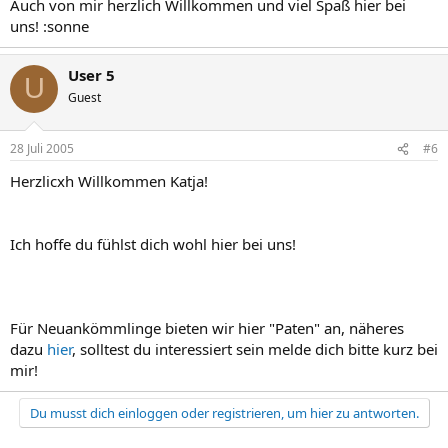
Auch von mir herzlich Willkommen und viel Spaß hier bei
uns! :sonne
User 5
U
Guest
28 Juli 2005
#6
Herzlicxh Willkommen Katja!
Ich hoffe du fühlst dich wohl hier bei uns!
Für Neuankömmlinge bieten wir hier "Paten" an, näheres
dazu
hier
, solltest du interessiert sein melde dich bitte kurz bei
mir!
Du musst dich einloggen oder registrieren, um hier zu antworten.