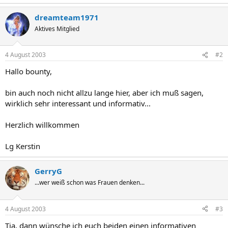
dreamteam1971
Aktives Mitglied
4 August 2003
#2
Hallo bounty,
bin auch noch nicht allzu lange hier, aber ich muß sagen,
wirklich sehr interessant und informativ...
Herzlich willkommen
Lg Kerstin
GerryG
...wer weiß schon was Frauen denken...
4 August 2003
#3
Tja, dann wünsche ich euch beiden einen informativen