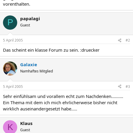
vorenthalten.
papalagi
P
Guest
5 April 2005
#2
Das scheint ein klasse Forum zu sein. :druecker
Galaxie
Namhaftes Mitglied
5 April 2005
#3
Sehr einfühlsam und vorallem echt zum Nachdenken..........
Ein Thema mit dem ich mich ehrlicherweise bisher nicht
wirklich auseinandergesetzt habe.....
Klaus
K
Guest