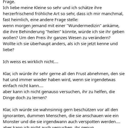
Frage.
Ich liebe meine Kleine so sehr und ich schätze ihre
herzerfrischend fröhliche Art so sehr, dass ich mir manchmal,
fast heimlich, eine andere Frage stelle:
wenn morgen jemand mit einer "Wundermedizin" ankäme,
die ihre Behinderung "heilen" könnte, würde ich sie ihr geben
wollen? Um den Preis ihr ganzes Wesen zu verändern?
Wollte ich sie überhaupt anders, als ich sie jetzt kenne und
liebe?
Ich weiss es wirklich nicht....
Klar, ich würde ihr sehr gerne all den Frust abnehmen, den sie
hat und immer wieder haben wird, wenn sie irgendetwas
einfach nicht kann....
aber kann ich nicht genauso versuchen, ihr zu helfen, die
Dinge doch zu lernen?
Klar, ich würde sie wahnsinnig gern beschützen vor all den
ignoranten, dummen Menschen, die sie anschauen wie ein
Monster und die sie irgendwann auch verspotten werden....
aber kann ich nicht auch versuchen, ihr genug