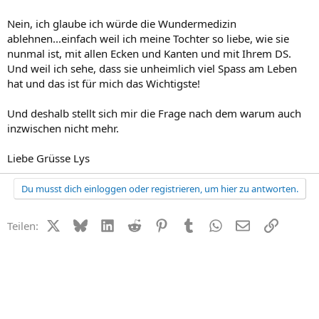
Nein, ich glaube ich würde die Wundermedizin
ablehnen...einfach weil ich meine Tochter so liebe, wie sie
nunmal ist, mit allen Ecken und Kanten und mit Ihrem DS.
Und weil ich sehe, dass sie unheimlich viel Spass am Leben
hat und das ist für mich das Wichtigste!
Und deshalb stellt sich mir die Frage nach dem warum auch
inzwischen nicht mehr.
Liebe Grüsse Lys
Du musst dich einloggen oder registrieren, um hier zu antworten.
X (Twitter)
Bluesky
LinkedIn
Reddit
Pinterest
Tumblr
WhatsApp
E-Mail
Link
Teilen: