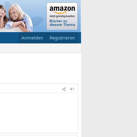
Anmelden
Registrieren
#1