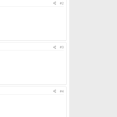
#2
#3
#4