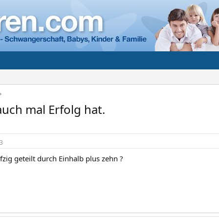
auch mal Erfolg hat.
3
zig geteilt durch Einhalb plus zehn ?