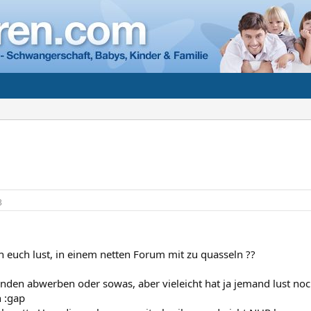
3
 euch lust, in einem netten Forum mit zu quasseln ??
anden abwerben oder sowas, aber vieleicht hat ja jemand lust no
 :gap