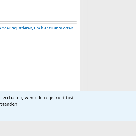
 oder registrieren, um hier zu antworten.
zu halten, wenn du registriert bist.
gsbedingungen
Datenschutz
Hilfe
R
rstanden.
S
S