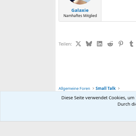
Galaxie
Namhaftes Mitglied
X (Twitter)
Bluesky
LinkedIn
Reddit
Pinter
Teilen:
Allgemeine Foren
Small Talk
Diese Seite verwendet Cookies, um I
Durch di