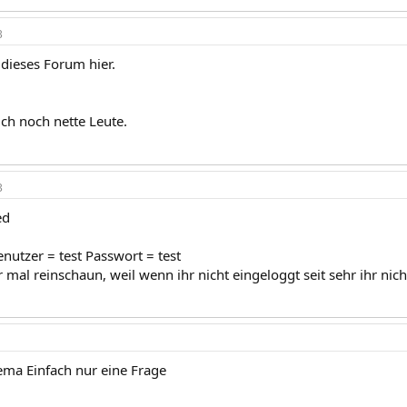
3
 dieses Forum hier.
ich noch nette Leute.
3
ed
nutzer = test Passwort = test
 mal reinschaun, weil wenn ihr nicht eingeloggt seit sehr ihr nich
hema Einfach nur eine Frage