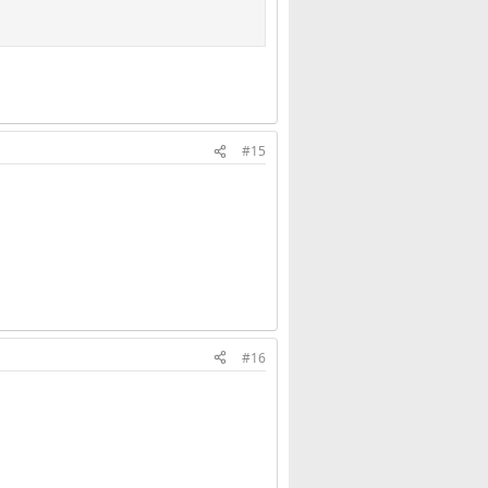
#15
#16