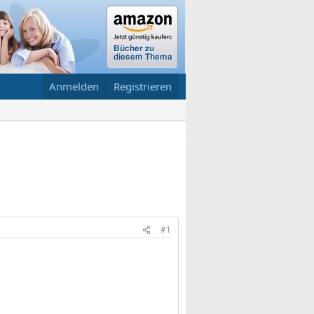
Anmelden
Registrieren
#1