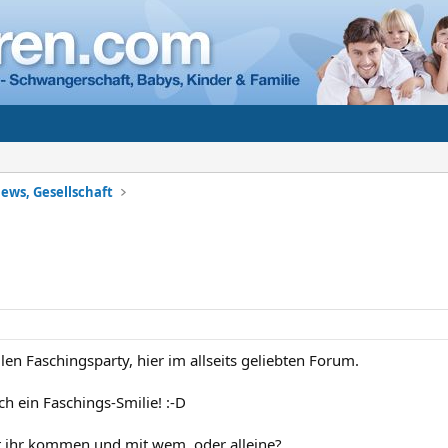
ews, Gesellschaft
llen Faschingsparty, hier im allseits geliebten Forum.
ich ein Faschings-Smilie! :-D
 ihr kommen und mit wem, oder alleine?