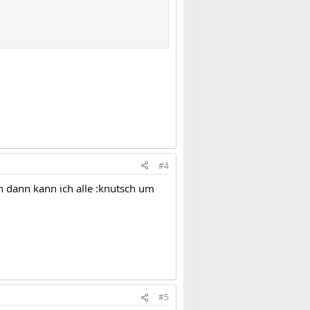
#4
n dann kann ich alle :knutsch um
#5