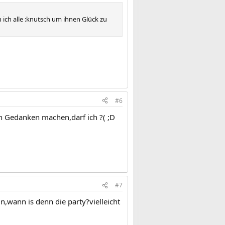
ich alle :knutsch um ihnen Glück zu
#6
h Gedanken machen,darf ich ?( ;D
#7
n,wann is denn die party?vielleicht