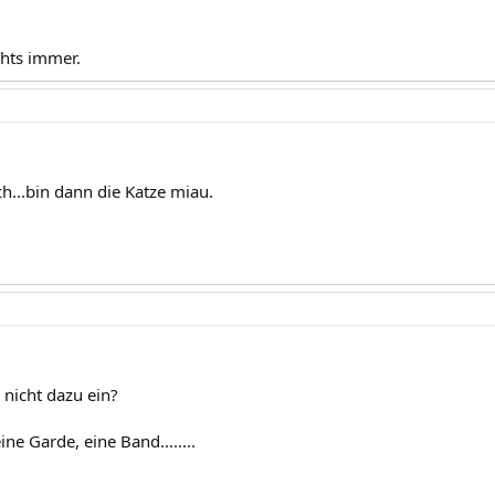
chts immer.
...bin dann die Katze miau.
 nicht dazu ein?
ne Garde, eine Band........