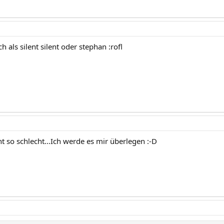
h als silent silent oder stephan :rofl
cht so schlecht...Ich werde es mir überlegen :-D