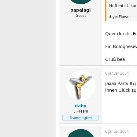
Hoffentlich kom
papalagi
Guest
:bye: Flower
Quer durchs Fo
Ein Bolognesevi
Gruß bea
6 Januar 2004
jaaaa Party 8)
ihnen Glück z
daby
EF-Team
Teammitglied
6 Januar 2004