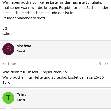
Wir haben auch noch keine Liste für das nächste Schuljahr,
mal sehen wann wir die kriegen. Es gibt nur eine Sache, in der
diese Schule echt schnell ist udn das ist im
Stundenplanändern :kotz:
LG
salido
sischwa
S
Guest
6 Juli 2004
#8
Was denn für Einschulungsbücher????
Wir brauchen nur Hefte und Stifte,das kostet dann ca.25-30
Euro.
Trine
T
Guest