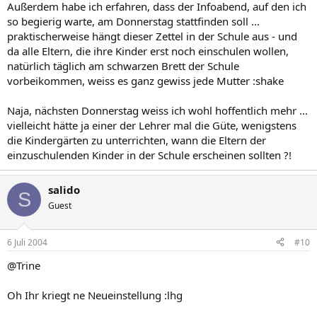
Außerdem habe ich erfahren, dass der Infoabend, auf den ich
so begierig warte, am Donnerstag stattfinden soll ...
praktischerweise hängt dieser Zettel in der Schule aus - und
da alle Eltern, die ihre Kinder erst noch einschulen wollen,
natürlich täglich am schwarzen Brett der Schule
vorbeikommen, weiss es ganz gewiss jede Mutter :shake
Naja, nächsten Donnerstag weiss ich wohl hoffentlich mehr ...
vielleicht hätte ja einer der Lehrer mal die Güte, wenigstens
die Kindergärten zu unterrichten, wann die Eltern der
einzuschulenden Kinder in der Schule erscheinen sollten ?!
salido
S
Guest
6 Juli 2004
#10
@Trine
Oh Ihr kriegt ne Neueinstellung :lhg