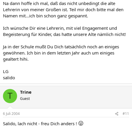
Na dann hoffe ich mal, daß das nicht unbedingt die alte
Lehrerin von meiner Großen ist. Teil mir doch bitte mal den
Namen mit...ich bin schon ganz gespannt.
Ich wünsche Dir eine Lehrerin, mit viel Engagement und
Begeisterung für Kinder, das hatte unsere Alte nämlich nicht!
Ja in der Schule mußt Du Dich tatsächlich noch an einiges
gewöhnen. Ich bin in dem letzten Jahr auch um einiges
gealtert hihi.
LG
salido
Trine
T
Guest
6 Juli 2004
#11
😛
Salido, lach nicht - freu Dich anders !