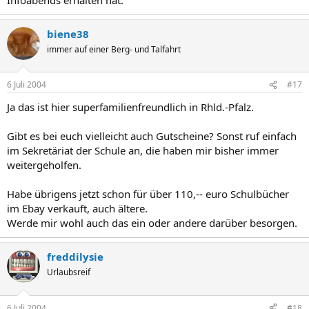
biene38
immer auf einer Berg- und Talfahrt
6 Juli 2004
#17
Ja das ist hier superfamilienfreundlich in Rhld.-Pfalz.
Gibt es bei euch vielleicht auch Gutscheine? Sonst ruf einfach
im Sekretäriat der Schule an, die haben mir bisher immer
weitergeholfen.
Habe übrigens jetzt schon für über 110,-- euro Schulbücher
im Ebay verkauft, auch ältere.
Werde mir wohl auch das ein oder andere darüber besorgen.
freddilysie
Urlaubsreif
6 Juli 2004
#18