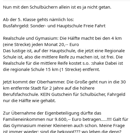
Nun mit den Schulbüchern allein ist es ja nicht getan.
Ab der 5. Klasse gehts nämlich los:
Busfahrgeld: Sonder- und Hauptschule Freie Fahrt
Realschule und Gymasium: Die Hälfte macht bei den 4 km
(eine Strecke) jeden Monat 20,-- Euro
Das lustige ist, auf der Hauptschule, die jetzt eine Regionale
Schule ist, also die mittlere Reife zu machen ist, ist frei. Die
Realschule für die mittlere Reife kostet s.o. :shake Dabei ist
die regionale Schule 15 km (1 Strecke) entfernt.
Jetzt kommt der Oberhammer. Die Große geht nun in die 30
km entfernte Stadt für 2 Jahre auf die höhere
Berufsfachschule. KEIN Gutschein für Schulbücher, Fahrgeld
nur die Hälfte wie gehabt.
Zur Übernahme der Eigenbeteiligung dürfte das
Familieneinkommen nur 9.600,-- Euro betragen.....!!!! Galt für
das Gymnasium meiner Kleineren auch schon. Meine Frage
ist immer wieder: sind die bekoppt??? wo leben die denn?