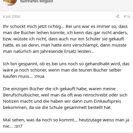
Namhaftes Mitglied
6 Juli 2004
#14
Ihr schockt mich jetzt richtig... Bei uns war es immer so, dass
man die Bücher leihen konnte, ich kenn das gar nicht anders,
bzw. wüsste ich nicht, dass auch nur ein Schüler sie gekauft
hätte, es sei denn, man hatte eins verschlampt, dann musste
man natürlich am Jahresende Ersatz leisten...
Ich bin gespannt, ob es bei uns noch so gehandhabt wird, das
wäre ja noch schöner, wenn man die teuren Bücher selber
kaufen muss... :mua
Die einzigen Bücher die ich gekauft habe, waren meine
Berufschulbücher, weil man da oft was reinschreibt oder sich
Notizen macht und die haben wir dann zum Einkaufspreis
bekommen, da sie die Schule gesammelt bestellt hat.
Mal sehen, was da noch so kommt... heutzutage weiss man ja
nie... :sn7