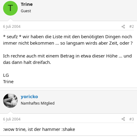
Trine
T
Guest
6 Juli 2004
#2
* seufz * wir haben die Liste mit den benötigten Dingen noch
immer nicht bekommen ... so langsam wirds aber Zeit, oder ?
Ich rechne auch mit einem Betrag in etwa dieser Höhe ... und
das dann halt dreifach.
LG
Trine
yoricko
Namhaftes Mitglied
6 Juli 2004
#3
:wow trine, ist der hammer :shake