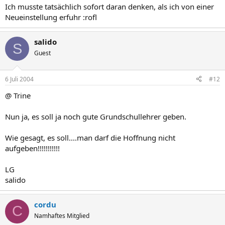
Ich musste tatsächlich sofort daran denken, als ich von einer
Neueinstellung erfuhr :rofl
salido
S
Guest
6 Juli 2004
#12
@ Trine
Nun ja, es soll ja noch gute Grundschullehrer geben.
Wie gesagt, es soll....man darf die Hoffnung nicht
aufgeben!!!!!!!!!!!
LG
salido
cordu
C
Namhaftes Mitglied