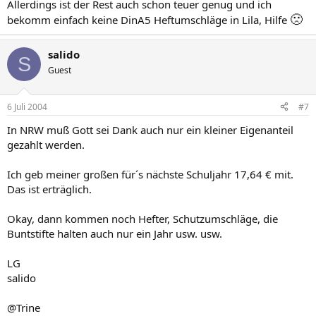
Allerdings ist der Rest auch schon teuer genug und ich
🙁
bekomm einfach keine DinA5 Heftumschläge in Lila, Hilfe
salido
S
Guest
6 Juli 2004
#7
In NRW muß Gott sei Dank auch nur ein kleiner Eigenanteil
gezahlt werden.
Ich geb meiner großen für´s nächste Schuljahr 17,64 € mit.
Das ist erträglich.
Okay, dann kommen noch Hefter, Schutzumschläge, die
Buntstifte halten auch nur ein Jahr usw. usw.
LG
salido
@Trine