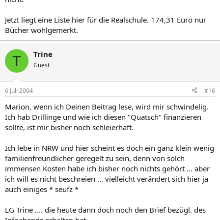
Jetzt liegt eine Liste hier für die Realschule. 174,31 Euro nur
Bücher wohlgemerkt.
Trine
T
Guest
6 Juli 2004
#16
Marion, wenn ich Deinen Beitrag lese, wird mir schwindelig.
Ich hab Drillinge und wie ich diesen "Quatsch" finanzieren
sollte, ist mir bisher noch schleierhaft.
Ich lebe in NRW und hier scheint es doch ein ganz klein wenig
familienfreundlicher geregelt zu sein, denn von solch
immensen Kosten habe ich bisher noch nichts gehört ... aber
ich will es nicht beschreien ... vielleicht verändert sich hier ja
auch einiges * seufz *
LG Trine .... die heute dann doch noch den Brief bezügl. des
Infoabends erhalten hat.