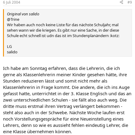
6 Juli 2004
#9
Original von salido
@Trine
Wir haben auch noch keine Liste für das nächste Schuljahr, mal
sehen wann wir die kriegen. Es gibt nur eine Sache, in der diese
Schule echt schnell ist udn das ist im Stundenplanändern :kotz:
LG
salido
Ich habe am Sonntag erfahren, dass die Lehrerin, die ich
gerne als Klassenlehrerin meiner Kinder gesehen hätte, ihre
Stunden reduzieren lässt und somit nicht mehr als
Klassenlehrerin in Frage kommt. Die andere, die ich ins Auge
gefasst hatte, unterrichtet in der 3. Klasse Englisch und das an
zwei unterschiedlichen Schulen - sie fällt also auch weg. Die
dritte muss erstmal ihren Vertrag verlängert bekommen -
steht also auch in der Schwebe. Nächste Woche laufen erst
noch Vorstellungsgespräche für eine Neueinstellung eines
Lehrers, denn so wie es aussieht fehlen eindeutig Lehrer, die
eine Klasse übernehmen können.