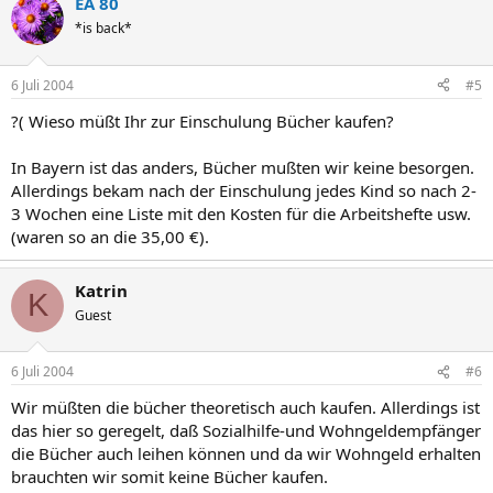
EA 80
*is back*
6 Juli 2004
#5
?( Wieso müßt Ihr zur Einschulung Bücher kaufen?
In Bayern ist das anders, Bücher mußten wir keine besorgen.
Allerdings bekam nach der Einschulung jedes Kind so nach 2-
3 Wochen eine Liste mit den Kosten für die Arbeitshefte usw.
(waren so an die 35,00 €).
Katrin
K
Guest
6 Juli 2004
#6
Wir müßten die bücher theoretisch auch kaufen. Allerdings ist
das hier so geregelt, daß Sozialhilfe-und Wohngeldempfänger
die Bücher auch leihen können und da wir Wohngeld erhalten
brauchten wir somit keine Bücher kaufen.