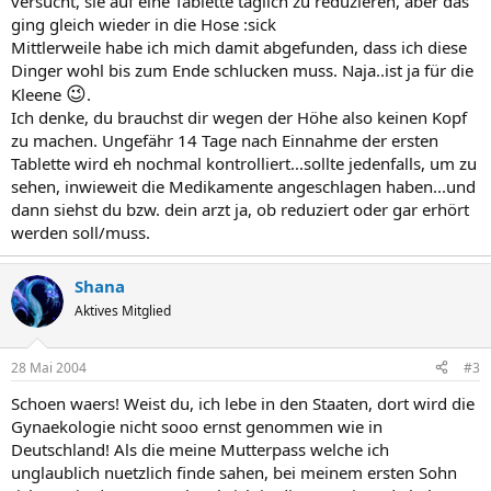
versucht, sie auf eine Tablette täglich zu reduzieren, aber das
ging gleich wieder in die Hose :sick
Mittlerweile habe ich mich damit abgefunden, dass ich diese
Dinger wohl bis zum Ende schlucken muss. Naja..ist ja für die
😉
Kleene
.
Ich denke, du brauchst dir wegen der Höhe also keinen Kopf
zu machen. Ungefähr 14 Tage nach Einnahme der ersten
Tablette wird eh nochmal kontrolliert...sollte jedenfalls, um zu
sehen, inwieweit die Medikamente angeschlagen haben...und
dann siehst du bzw. dein arzt ja, ob reduziert oder gar erhört
werden soll/muss.
Shana
Aktives Mitglied
28 Mai 2004
#3
Schoen waers! Weist du, ich lebe in den Staaten, dort wird die
Gynaekologie nicht sooo ernst genommen wie in
Deutschland! Als die meine Mutterpass welche ich
unglaublich nuetzlich finde sahen, bei meinem ersten Sohn