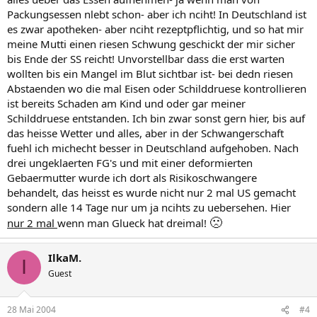
Packungsessen nlebt schon- aber ich nciht! In Deutschland ist
es zwar apotheken- aber nciht rezeptpflichtig, und so hat mir
meine Mutti einen riesen Schwung geschickt der mir sicher
bis Ende der SS reicht! Unvorstellbar dass die erst warten
wollten bis ein Mangel im Blut sichtbar ist- bei dedn riesen
Abstaenden wo die mal Eisen oder Schilddruese kontrollieren
ist bereits Schaden am Kind und oder gar meiner
Schilddruese entstanden. Ich bin zwar sonst gern hier, bis auf
das heisse Wetter und alles, aber in der Schwangerschaft
fuehl ich michecht besser in Deutschland aufgehoben. Nach
drei ungeklaerten FG's und mit einer deformierten
Gebaermutter wurde ich dort als Risikoschwangere
behandelt, das heisst es wurde nicht nur 2 mal US gemacht
sondern alle 14 Tage nur um ja ncihts zu uebersehen. Hier
🙁
nur 2 mal
wenn man Glueck hat dreimal!
IlkaM.
I
Guest
28 Mai 2004
#4