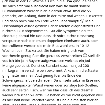
(ich war in der 17. Woche als ich in die USA ging) da haben
sie mich erst mal ausgelacht udn was sie damit sollen!
Blutabnahmen werden hier leidernur etwa 3mal die SS
gemacht, am Anfang, dann in der mitte mal wegen Zuckertest
🙁
und dann noch mal am Ende wenn ueberhaupt!
Mein
Eisenmangel wurde gestern ueber Telefon diagnostiziert und
nichtmal Blut abgenommen. Gut alle Sympotme deuten
eindeutig darauf hin udn dass ich sofrt leichte Besserung
verspuerte nach der ersten doppelten Einnhame auch, aber
kontrollieren werden die mein Blut wohl erst in 10-12
Wochen beim Zuckertest. Sie haben mir gleich von
🙁
vonrherein genug fuer die ganze SS verschreiben
Stell dir
vor, ich bin ja in Bayern aufgewachsen welches ein Jod-
Mangelgebiet ist. Da ist es Standart dass man Jod 200
mirkogramm verschreiben bekommt. Alks ich in die Staaten
ging hatte mir mein Arzt genug fuer bis Ende der
Schwangerschaft verschrieben. Da ich sehr salzarm Esse und
keine abgepackten Wurst waren oder sonstige Jod-Quellen,
auch sehr selten Fisch, war mir klar dass ich das diesmal
wieder brauchen wuerde. Sie haben es mir nicht gegeben weil
es hier halt keine Standart Sache ist und die meisten hier eh
alles ueber das Essen aufnehmen- ja wenn man von