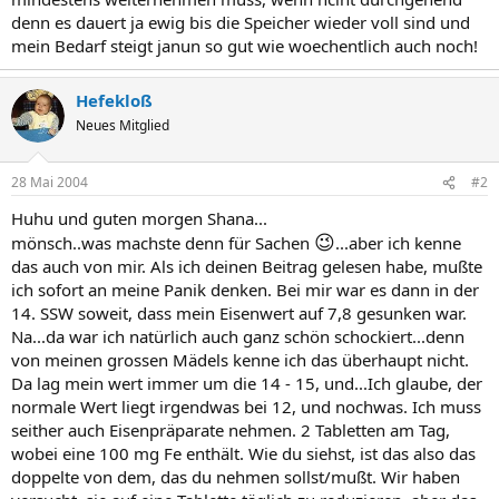
denn es dauert ja ewig bis die Speicher wieder voll sind und
mein Bedarf steigt janun so gut wie woechentlich auch noch!
Hefekloß
Neues Mitglied
28 Mai 2004
#2
Huhu und guten morgen Shana...
😉
mönsch..was machste denn für Sachen
...aber ich kenne
das auch von mir. Als ich deinen Beitrag gelesen habe, mußte
ich sofort an meine Panik denken. Bei mir war es dann in der
14. SSW soweit, dass mein Eisenwert auf 7,8 gesunken war.
Na...da war ich natürlich auch ganz schön schockiert...denn
von meinen grossen Mädels kenne ich das überhaupt nicht.
Da lag mein wert immer um die 14 - 15, und...Ich glaube, der
normale Wert liegt irgendwas bei 12, und nochwas. Ich muss
seither auch Eisenpräparate nehmen. 2 Tabletten am Tag,
wobei eine 100 mg Fe enthält. Wie du siehst, ist das also das
doppelte von dem, das du nehmen sollst/mußt. Wir haben