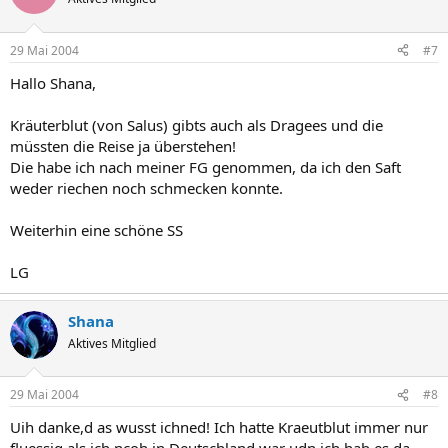
29 Mai 2004
#7
Hallo Shana,
Kräuterblut (von Salus) gibts auch als Dragees und die
müssten die Reise ja überstehen!
Die habe ich nach meiner FG genommen, da ich den Saft
weder riechen noch schmecken konnte.
Weiterhin eine schöne SS
LG
Shana
Aktives Mitglied
29 Mai 2004
#8
Uih danke,d as wusst ichned! Ich hatte Kraeutblut immer nur