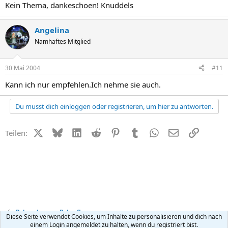
Kein Thema, dankeschoen! Knuddels
Angelina
Namhaftes Mitglied
30 Mai 2004
#11
Kann ich nur empfehlen.Ich nehme sie auch.
Du musst dich einloggen oder registrieren, um hier zu antworten.
X (Twitter)
Bluesky
LinkedIn
Reddit
Pinterest
Tumblr
WhatsApp
E-Mail
Link
Teilen:
Babynahrung + Babypflege
Diese Seite verwendet Cookies, um Inhalte zu personalisieren und dich nach
einem Login angemeldet zu halten, wenn du registriert bist.