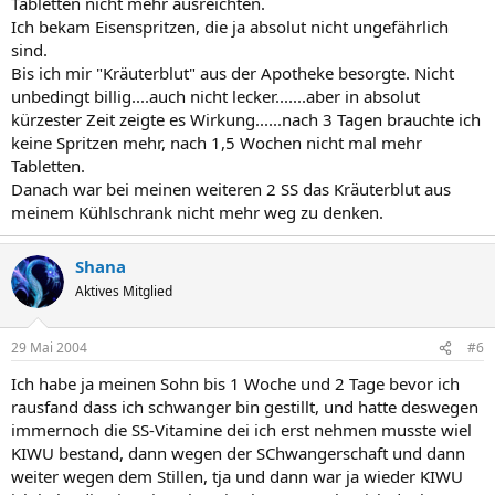
Tabletten nicht mehr ausreichten.
Ich bekam Eisenspritzen, die ja absolut nicht ungefährlich
sind.
Bis ich mir "Kräuterblut" aus der Apotheke besorgte. Nicht
unbedingt billig....auch nicht lecker.......aber in absolut
kürzester Zeit zeigte es Wirkung......nach 3 Tagen brauchte ich
keine Spritzen mehr, nach 1,5 Wochen nicht mal mehr
Tabletten.
Danach war bei meinen weiteren 2 SS das Kräuterblut aus
meinem Kühlschrank nicht mehr weg zu denken.
Shana
Aktives Mitglied
29 Mai 2004
#6
Ich habe ja meinen Sohn bis 1 Woche und 2 Tage bevor ich
rausfand dass ich schwanger bin gestillt, und hatte deswegen
immernoch die SS-Vitamine dei ich erst nehmen musste wiel
KIWU bestand, dann wegen der SChwangerschaft und dann
weiter wegen dem Stillen, tja und dann war ja wieder KIWU