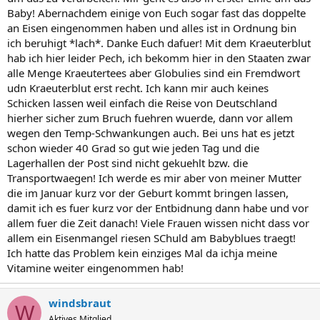
Baby! Abernachdem einige von Euch sogar fast das doppelte
an Eisen eingenommen haben und alles ist in Ordnung bin
ich beruhigt *lach*. Danke Euch dafuer! Mit dem Kraeuterblut
hab ich hier leider Pech, ich bekomm hier in den Staaten zwar
alle Menge Kraeutertees aber Globulies sind ein Fremdwort
udn Kraeuterblut erst recht. Ich kann mir auch keines
Schicken lassen weil einfach die Reise von Deutschland
hierher sicher zum Bruch fuehren wuerde, dann vor allem
wegen den Temp-Schwankungen auch. Bei uns hat es jetzt
schon wieder 40 Grad so gut wie jeden Tag und die
Lagerhallen der Post sind nicht gekuehlt bzw. die
Transportwaegen! Ich werde es mir aber von meiner Mutter
die im Januar kurz vor der Geburt kommt bringen lassen,
damit ich es fuer kurz vor der Entbidnung dann habe und vor
allem fuer die Zeit danach! Viele Frauen wissen nicht dass vor
allem ein Eisenmangel riesen SChuld am Babyblues traegt!
Ich hatte das Problem kein einziges Mal da ichja meine
Vitamine weiter eingenommen hab!
windsbraut
W
Aktives Mitglied