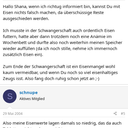
Hallo Shana, wenn ich richtug informiert bin, kannst Du mit
Eisen nichts falsch machen, da überschüssige Reste
ausgeschieden werden.
Ich musste in der Schwangerschaft auch ordentlich Eisen
futtern, hatte aber dann trotzdem noch eine Anämie im
Wochenbett und durfte also noch weiterhin meinen Speicher
wieder auffüllen (da ich noch stille, nehme ich immernoch
zusätzlich Eisen ein).
Zum Ende der Schwangerschaft ist ein Eisenmangel wohl
kaum vermeidbar, und wenn Du noch so viel eisenhaltiges
Zeugs isst. Also fang doch ruhig schon jetzt an ;-)
schnupe
S
Aktives Mitglied
29 Mai 2004
#5
Also meine Eisenwerte lagen damals so niedrig, das da auch