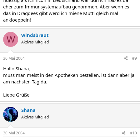
fluessig als ich ncoh in Deutschland war udn ich hab es da
eher zum Immunsystemaufbau genommen. Aber wenn es
das in Draggees gibt werd ich miene Mutti gleich mal
ankloeppeln!
windsbraut
W
Aktives Mitglied
30 Mai 2004
#9
Hallo Shana,
muss man meist in den Apotheken bestellen, ist dann aber ja
am nächsten Tag da.
Liebe Grüße
Shana
Aktives Mitglied
30 Mai 2004
#10