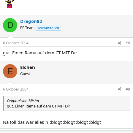
Dragon82
D
EF-Team
Teammitglied
6 Oktober 2004
#8
gut. Einen Rama auf dem CT MIT Dir.
Elchen
E
Guest
6 Oktober 2004
#9
Original von Micha
gut. Einen Rama auf dem CT MIT Dir.
Na toll,das war alles ?( :bldgt :bldgt :bldgt :bldgt