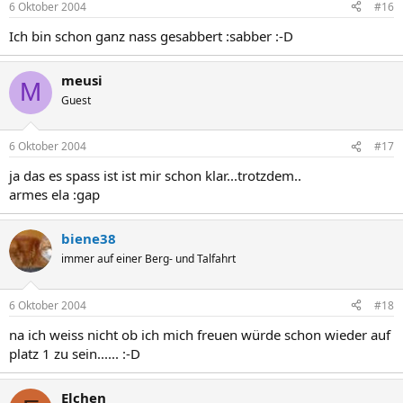
6 Oktober 2004
#16
Ich bin schon ganz nass gesabbert :sabber :-D
meusi
M
Guest
6 Oktober 2004
#17
ja das es spass ist ist mir schon klar...trotzdem..
armes ela :gap
biene38
immer auf einer Berg- und Talfahrt
6 Oktober 2004
#18
na ich weiss nicht ob ich mich freuen würde schon wieder auf
platz 1 zu sein...... :-D
Elchen