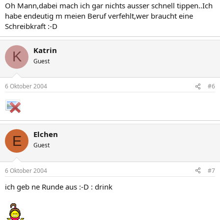
Oh Mann,dabei mach ich gar nichts ausser schnell tippen..Ich
habe endeutig m meien Beruf verfehlt,wer braucht eine
Schreibkraft :-D
Katrin
K
Guest
6 Oktober 2004
#6
Elchen
E
Guest
6 Oktober 2004
#7
ich geb ne Runde aus :-D : drink