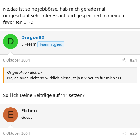
Ne,das ist so ne Jobbörse..hab mich gerade mal
umgeschaut,sehr interessant und gespeichert in meinen
favoriten... :-D
Dragon82
D
EF-Team
Teammitglied
6 Oktober 2004
#24
Original von Elchen
Ne,ich auch nicht so wirklich biene,ist ja nix neues für mich :-D
Soll ich Deine Beiträge auf "1" setzen?
Elchen
E
Guest
6 Oktober 2004
#25