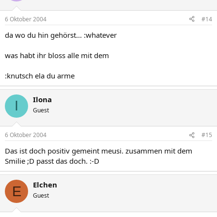
6 Oktober 2004
#14
da wo du hin gehörst... :whatever
was habt ihr bloss alle mit dem
:knutsch ela du arme
Ilona
I
Guest
6 Oktober 2004
#15
Das ist doch positiv gemeint meusi. zusammen mit dem
Smilie ;D passt das doch. :-D
Elchen
E
Guest