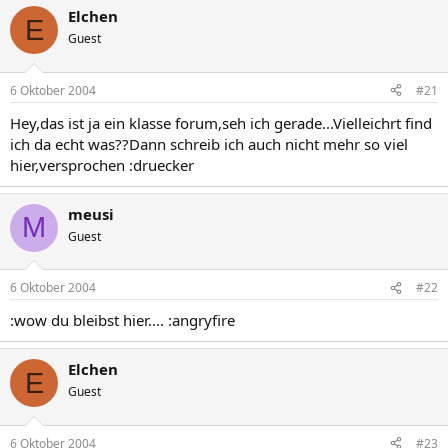
Elchen
E
Guest
6 Oktober 2004
#21
Hey,das ist ja ein klasse forum,seh ich gerade...Vielleichrt find
ich da echt was??Dann schreib ich auch nicht mehr so viel
hier,versprochen :druecker
meusi
M
Guest
6 Oktober 2004
#22
:wow du bleibst hier.... :angryfire
Elchen
E
Guest
6 Oktober 2004
#23