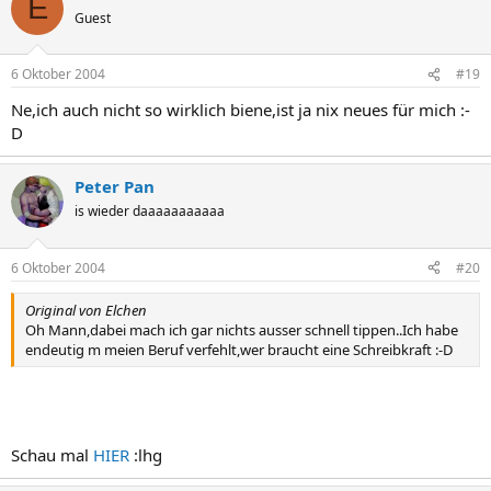
E
Guest
6 Oktober 2004
#19
Ne,ich auch nicht so wirklich biene,ist ja nix neues für mich :-
D
Peter Pan
is wieder daaaaaaaaaaa
6 Oktober 2004
#20
Original von Elchen
Oh Mann,dabei mach ich gar nichts ausser schnell tippen..Ich habe
endeutig m meien Beruf verfehlt,wer braucht eine Schreibkraft :-D
Schau mal
HIER
:lhg