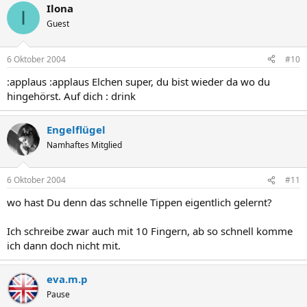
Ilona
I
Guest
6 Oktober 2004
#10
:applaus :applaus Elchen super, du bist wieder da wo du
hingehörst. Auf dich : drink
Engelflügel
Namhaftes Mitglied
6 Oktober 2004
#11
wo hast Du denn das schnelle Tippen eigentlich gelernt?
Ich schreibe zwar auch mit 10 Fingern, ab so schnell komme
ich dann doch nicht mit.
eva.m.p
Pause