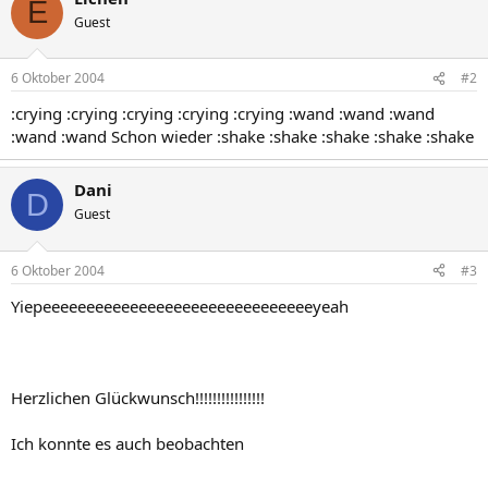
E
Guest
6 Oktober 2004
#2
:crying :crying :crying :crying :crying :wand :wand :wand
:wand :wand Schon wieder :shake :shake :shake :shake :shake
Dani
D
Guest
6 Oktober 2004
#3
Yiepeeeeeeeeeeeeeeeeeeeeeeeeeeeeeeeyeah
Herzlichen Glückwunsch!!!!!!!!!!!!!!!!
Ich konnte es auch beobachten