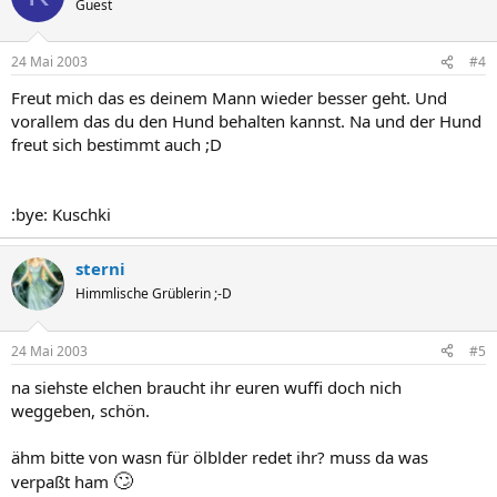
Guest
24 Mai 2003
#4
Freut mich das es deinem Mann wieder besser geht. Und
vorallem das du den Hund behalten kannst. Na und der Hund
freut sich bestimmt auch ;D
:bye: Kuschki
sterni
Himmlische Grüblerin ;-D
24 Mai 2003
#5
na siehste elchen braucht ihr euren wuffi doch nich
weggeben, schön.
ähm bitte von wasn für ölblder redet ihr? muss da was
🙄
verpaßt ham