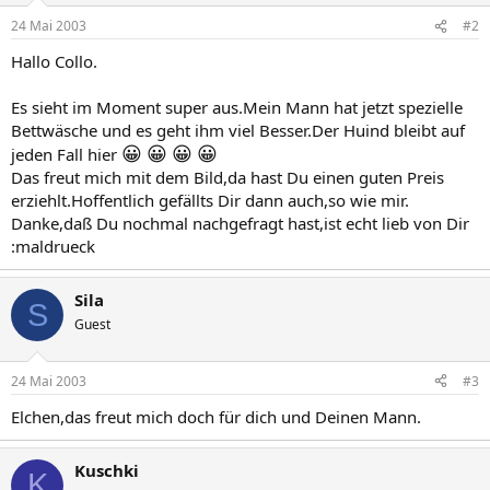
24 Mai 2003
#2
Hallo Collo.
Es sieht im Moment super aus.Mein Mann hat jetzt spezielle
Bettwäsche und es geht ihm viel Besser.Der Huind bleibt auf
😀
😀
😀
😀
jeden Fall hier
Das freut mich mit dem Bild,da hast Du einen guten Preis
erziehlt.Hoffentlich gefällts Dir dann auch,so wie mir.
Danke,daß Du nochmal nachgefragt hast,ist echt lieb von Dir
:maldrueck
Sila
S
Guest
24 Mai 2003
#3
Elchen,das freut mich doch für dich und Deinen Mann.
Kuschki
K