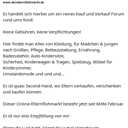
www.derelternflohmarkt.de
Es handelt sich hierbei um ein reines Kauf und Verkauf Forum
rund ums Kind!
Keine Gebühren, keine Verpflichtungen!
Hier findet man Alles von Kleidung, für Mädchen & Jungen
nach Größen, Pflege, Bettausstattung, Ernährung,
Badezubehör, Auto-Kindersitze,
Sicherheit, Kinderwagen & Tragen, Spielzeug, Möbel für
Kinderzimmer,
Umstandsmode und und und...
Es ist quasi Second-Hand, wo Eltern verkaufen, verschenken
und kaufen können.
Dieser Online-Elternflohmarkt besteht jetzt seit Mitte Februar.
Es ist nur eine Empfehlung von mir
Wenn ihr Lust habt, könnt ihr ja mal reinschauen....