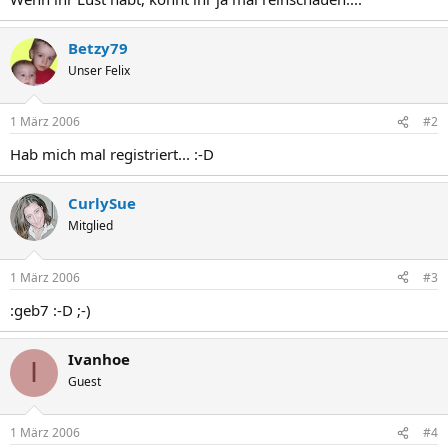
Betzy79
Unser Felix
1 März 2006
#2
Hab mich mal registriert... :-D
CurlySue
Mitglied
1 März 2006
#3
:geb7 :-D ;-)
Ivanhoe
I
Guest
1 März 2006
#4