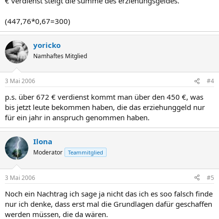
€ verdienst steigt die summe des erziehungsgeldes.
(447,76*0,67=300)
yoricko
Namhaftes Mitglied
3 Mai 2006
#4
p.s. über 672 € verdienst kommt man über den 450 €, was
bis jetzt leute bekommen haben, die das erziehunggeld nur
für ein jahr in anspruch genommen haben.
Ilona
Moderator
Teammitglied
3 Mai 2006
#5
Noch ein Nachtrag ich sage ja nicht das ich es soo falsch finde
nur ich denke, dass erst mal die Grundlagen dafür geschaffen
werden müssen, die da wären.