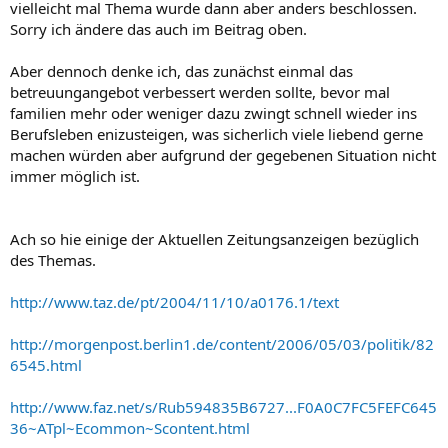
vielleicht mal Thema wurde dann aber anders beschlossen.
Sorry ich ändere das auch im Beitrag oben.
Aber dennoch denke ich, das zunächst einmal das
betreuungangebot verbessert werden sollte, bevor mal
familien mehr oder weniger dazu zwingt schnell wieder ins
Berufsleben enizusteigen, was sicherlich viele liebend gerne
machen würden aber aufgrund der gegebenen Situation nicht
immer möglich ist.
Ach so hie einige der Aktuellen Zeitungsanzeigen bezüglich
des Themas.
http://www.taz.de/pt/2004/11/10/a0176.1/text
http://morgenpost.berlin1.de/content/2006/05/03/politik/82
6545.html
http://www.faz.net/s/Rub594835B6727...F0A0C7FC5FEFC645
36~ATpl~Ecommon~Scontent.html