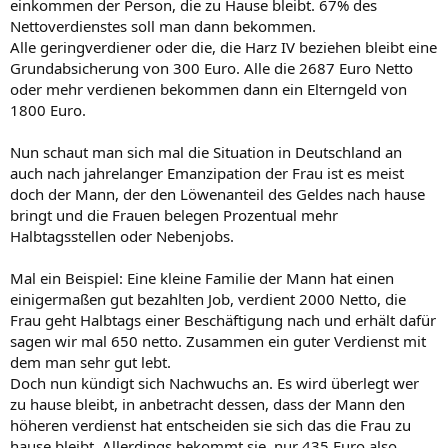
einkommen der Person, die zu Hause bleibt. 67% des
Nettoverdienstes soll man dann bekommen.
Alle geringverdiener oder die, die Harz IV beziehen bleibt eine
Grundabsicherung von 300 Euro. Alle die 2687 Euro Netto
oder mehr verdienen bekommen dann ein Elterngeld von
1800 Euro.
Nun schaut man sich mal die Situation in Deutschland an
auch nach jahrelanger Emanzipation der Frau ist es meist
doch der Mann, der den Löwenanteil des Geldes nach hause
bringt und die Frauen belegen Prozentual mehr
Halbtagsstellen oder Nebenjobs.
Mal ein Beispiel: Eine kleine Familie der Mann hat einen
einigermaßen gut bezahlten Job, verdient 2000 Netto, die
Frau geht Halbtags einer Beschäftigung nach und erhält dafür
sagen wir mal 650 netto. Zusammen ein guter Verdienst mit
dem man sehr gut lebt.
Doch nun kündigt sich Nachwuchs an. Es wird überlegt wer
zu hause bleibt, in anbetracht dessen, dass der Mann den
höheren verdienst hat entscheiden sie sich das die Frau zu
hause bleibt. Allerdings bekommt sie, nur 435 Euro also