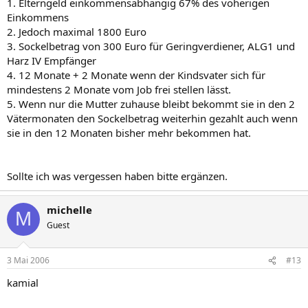
1. Elterngeld einkommensabhängig 67% des voherigen
Einkommens
2. Jedoch maximal 1800 Euro
3. Sockelbetrag von 300 Euro für Geringverdiener, ALG1 und
Harz IV Empfänger
4. 12 Monate + 2 Monate wenn der Kindsvater sich für
mindestens 2 Monate vom Job frei stellen lässt.
5. Wenn nur die Mutter zuhause bleibt bekommt sie in den 2
Vätermonaten den Sockelbetrag weiterhin gezahlt auch wenn
sie in den 12 Monaten bisher mehr bekommen hat.
Sollte ich was vergessen haben bitte ergänzen.
michelle
M
Guest
3 Mai 2006
#13
kamial