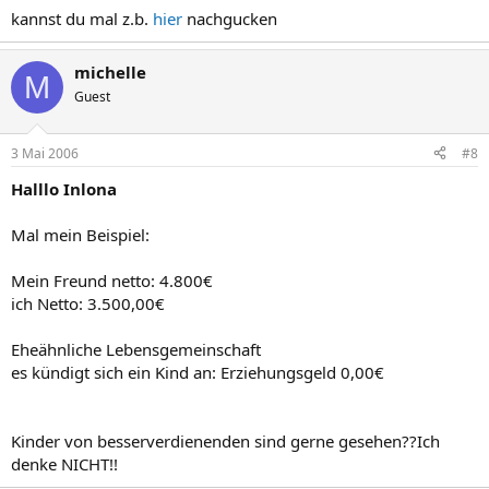
kannst du mal z.b.
hier
nachgucken
michelle
M
Guest
3 Mai 2006
#8
Halllo Inlona
Mal mein Beispiel:
Mein Freund netto: 4.800€
ich Netto: 3.500,00€
Eheähnliche Lebensgemeinschaft
es kündigt sich ein Kind an: Erziehungsgeld 0,00€
Kinder von besserverdienenden sind gerne gesehen??Ich
denke NICHT!!