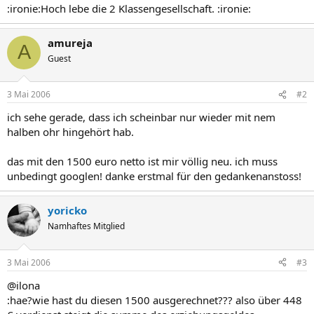
:ironie:Hoch lebe die 2 Klassengesellschaft. :ironie:
amureja
A
Guest
3 Mai 2006
#2
ich sehe gerade, dass ich scheinbar nur wieder mit nem
halben ohr hingehört hab.
das mit den 1500 euro netto ist mir völlig neu. ich muss
unbedingt googlen! danke erstmal für den gedankenanstoss!
yoricko
Namhaftes Mitglied
3 Mai 2006
#3
@ilona
:hae?wie hast du diesen 1500 ausgerechnet??? also über 448