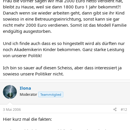
Frau die vorher sagen wir mal 2000 Euro netto verdient hat,
bleibt zu Hause, weil sie dann 1800 Euro 1 Jahr bekommt?!
Danach wenn sie wieder arbeiten geht, dann gibt sie ihr Kind
sowieso in eine Betreuungseinrichtung, sonst kann sie gar
nicht mehr 2000 Euro verdienen. Somit ist das Modell Familie
endgültig ausgestorben.
Und ich finde auch dass es so hingestellt wird als dürften nur
noch Akademikerin Kinder bekommen. Ganz starke Leistung
von unserer Politik!
Ich bin so sauer auf diesen Scheiss, aber dass interessiert ja
sowieso unsere Politiker nicht.
Ilona
Moderator
Teammitglied
3 Mai 2006
#12
Hier kurz mal die fakten: