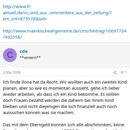
http://www.fr-
aktuell.de/in_und_aus...ommentare_aus_der_zeitung/?
em_cnt=873578&sid=
http://www.maerkischeallgemeine.de/cms/beitrag/10697734
/492558/
cde
C
**verwirrt**
3 Mai 2006
#11
Ich finde Ilona hat da Recht. Wir wollten auch ein zweites Kind
planen, aber so wie es momentan aussieht, gehe ich lieber
wieder arbeiten, als dass ich ein Kind bekomme. Es sollten
doch Frauen bezahlt werden die daheim bei ihrem Kind
bleiben und nicht diejenigen die sich finanziell auch noch
aussuchen können was sie machen.
Das mit dem Elterngeld können sich alle abschminken, keine