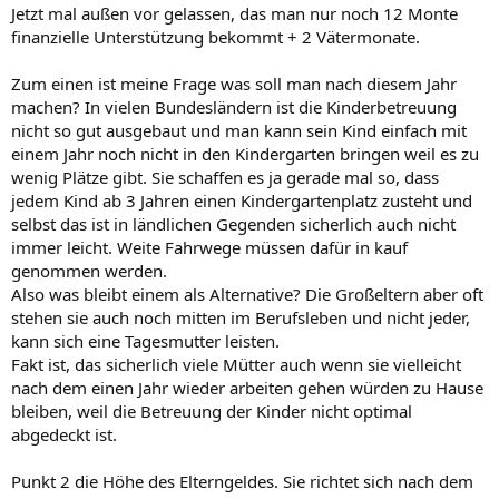
Jetzt mal außen vor gelassen, das man nur noch 12 Monte
finanzielle Unterstützung bekommt + 2 Vätermonate.
Zum einen ist meine Frage was soll man nach diesem Jahr
machen? In vielen Bundesländern ist die Kinderbetreuung
nicht so gut ausgebaut und man kann sein Kind einfach mit
einem Jahr noch nicht in den Kindergarten bringen weil es zu
wenig Plätze gibt. Sie schaffen es ja gerade mal so, dass
jedem Kind ab 3 Jahren einen Kindergartenplatz zusteht und
selbst das ist in ländlichen Gegenden sicherlich auch nicht
immer leicht. Weite Fahrwege müssen dafür in kauf
genommen werden.
Also was bleibt einem als Alternative? Die Großeltern aber oft
stehen sie auch noch mitten im Berufsleben und nicht jeder,
kann sich eine Tagesmutter leisten.
Fakt ist, das sicherlich viele Mütter auch wenn sie vielleicht
nach dem einen Jahr wieder arbeiten gehen würden zu Hause
bleiben, weil die Betreuung der Kinder nicht optimal
abgedeckt ist.
Punkt 2 die Höhe des Elterngeldes. Sie richtet sich nach dem