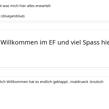
 was mich hier alles erwartet!
 (bluejaniblue)
 Willkommen im EF und viel Spass hi
lich Willkommen hat es endlich geklappt. :maldrueck :knutsch