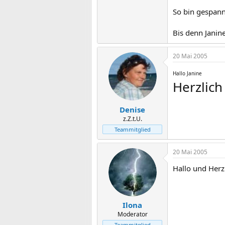
So bin gespannt
Bis denn Janine
20 Mai 2005
Hallo Janine
Herzlich
Denise
z.Z.t.U.
Teammitglied
20 Mai 2005
Hallo und Herz
Ilona
Moderator
Teammitglied