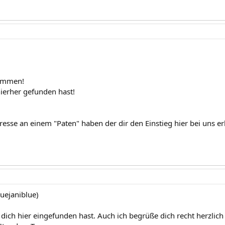
kommen!
ierher gefunden hast!
eresse an einem "Paten" haben der dir den Einstieg hier bei uns e
luejaniblue)
 dich hier eingefunden hast. Auch ich begrüße dich recht herzlic