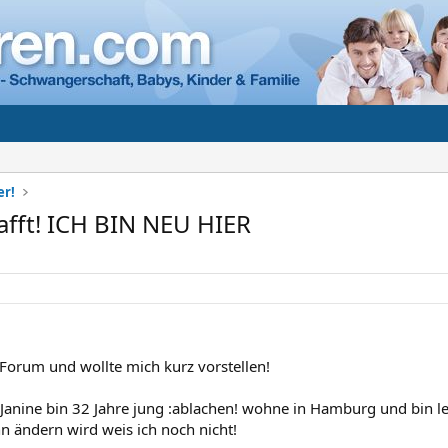
er!
afft! ICH BIN NEU HIER
 Forum und wollte mich kurz vorstellen!
Janine bin 32 Jahre jung :ablachen! wohne in Hamburg und bin l
n ändern wird weis ich noch nicht!