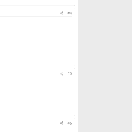
#4
#5
#6