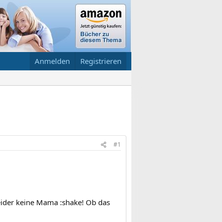
Anmelden
Registrieren
#1
eider keine Mama :shake! Ob das