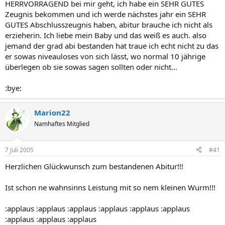
HERRVORRAGEND bei mir geht, ich habe ein SEHR GUTES
Zeugnis bekommen und ich werde nächstes jahr ein SEHR
GUTES Abschlusszeugnis haben, abitur brauche ich nicht als
erzieherin. Ich liebe mein Baby und das weiß es auch. also
jemand der grad abi bestanden hat traue ich echt nicht zu das
er sowas niveauloses von sich lässt, wo normal 10 jährige
überlegen ob sie sowas sagen sollten oder nicht...
:bye:
Marion22
Namhaftes Mitglied
7 Juli 2005
#41
Herzlichen Glückwunsch zum bestandenen Abitur!!!
Ist schon ne wahnsinns Leistung mit so nem kleinen Wurm!!!
:applaus :applaus :applaus :applaus :applaus :applaus
:applaus :applaus :applaus