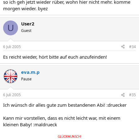
so ich geh jetzt wieder rüber, wohn hier nicht mehr. komme
morgen wieder. byez
User2
U
Guest
6 Juli 2005
#34
Es reicht wieder, hört bitte auf euch anzufeinden!
eva.m.p
Pause
6 Juli 2005
#35
Ich wünsch dir alles gute zum bestandenen Abi! :druecker
Kann mir vorstellen, dass es nicht leicht war, mit einem
kleinen Baby! :maldrueck
GLÜCKWUNSCH!​