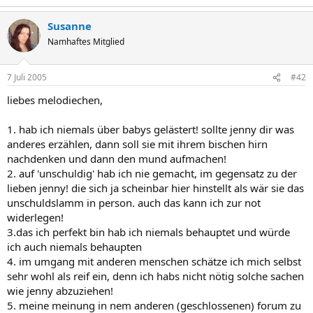
Susanne
Namhaftes Mitglied
7 Juli 2005
#42
liebes melodiechen,
1. hab ich niemals über babys gelästert! sollte jenny dir was
anderes erzählen, dann soll sie mit ihrem bischen hirn
nachdenken und dann den mund aufmachen!
2. auf 'unschuldig' hab ich nie gemacht, im gegensatz zu der
lieben jenny! die sich ja scheinbar hier hinstellt als wär sie das
unschuldslamm in person. auch das kann ich zur not
widerlegen!
3.das ich perfekt bin hab ich niemals behauptet und würde
ich auch niemals behaupten
4. im umgang mit anderen menschen schätze ich mich selbst
sehr wohl als reif ein, denn ich habs nicht nötig solche sachen
wie jenny abzuziehen!
5. meine meinung in nem anderen (geschlossenen) forum zu