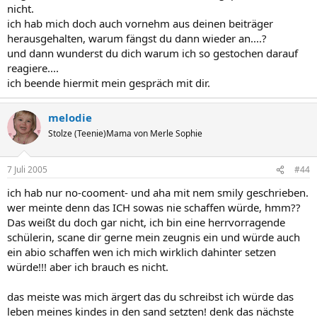
nicht.
ich hab mich doch auch vornehm aus deinen beiträger
herausgehalten, warum fängst du dann wieder an....?
und dann wunderst du dich warum ich so gestochen darauf
reagiere....
ich beende hiermit mein gespräch mit dir.
melodie
Stolze (Teenie)Mama von Merle Sophie
7 Juli 2005
#44
ich hab nur no-cooment- und aha mit nem smily geschrieben.
wer meinte denn das ICH sowas nie schaffen würde, hmm??
Das weißt du doch gar nicht, ich bin eine herrvorragende
schülerin, scane dir gerne mein zeugnis ein und würde auch
ein abio schaffen wen ich mich wirklich dahinter setzen
würde!!! aber ich brauch es nicht.
das meiste was mich ärgert das du schreibst ich würde das
leben meines kindes in den sand setzten! denk das nächste