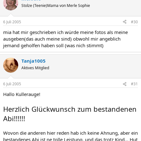
Stolze (Teenie)Mama von Merle Sophie
6 Juli 2005
#30
mia hat mir geschrieben ich würde meine fotos als meine
ausgeben(das auch meine sind) obwohl mir angeblich
jemand geholfen haben soll (was nich stimmt)
Tanja1005
Aktives Mitglied
6 Juli 2005
#31
Hallo Kullerauge!
Herzlich Glückwunsch zum bestandenen
Abi!!!!!!
Wovon die anderen hier reden hab ich keine Ahnung, aber ein
bestandenes Abi ist ne tolle Leistung, und das trotz Kind... Hut