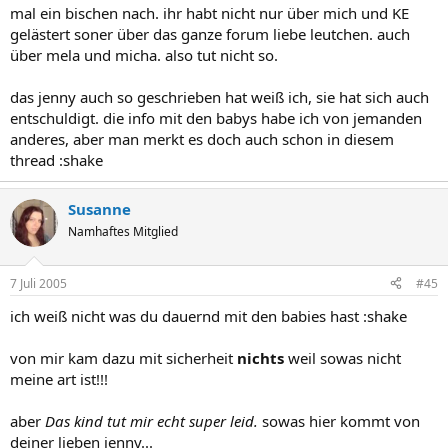
mal ein bischen nach. ihr habt nicht nur über mich und KE
gelästert soner über das ganze forum liebe leutchen. auch
über mela und micha. also tut nicht so.
das jenny auch so geschrieben hat weiß ich, sie hat sich auch
entschuldigt. die info mit den babys habe ich von jemanden
anderes, aber man merkt es doch auch schon in diesem
thread :shake
Susanne
Namhaftes Mitglied
7 Juli 2005
#45
ich weiß nicht was du dauernd mit den babies hast :shake
von mir kam dazu mit sicherheit
nichts
weil sowas nicht
meine art ist!!!
aber
Das kind tut mir echt super leid.
sowas hier kommt von
deiner lieben jenny...