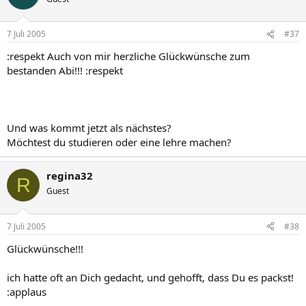
7 Juli 2005
#37
:respekt Auch von mir herzliche Glückwünsche zum
bestanden Abi!!! :respekt
Und was kommt jetzt als nächstes?
Möchtest du studieren oder eine lehre machen?
regina32
R
Guest
7 Juli 2005
#38
Glückwünsche!!!
ich hatte oft an Dich gedacht, und gehofft, dass Du es packst!
:applaus