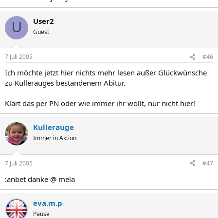
User2
U
Guest
7 Juli 2005
#46
Ich möchte jetzt hier nichts mehr lesen außer Glückwünsche
zu Kullerauges bestandenem Abitur.
Klärt das per PN oder wie immer ihr wollt, nur nicht hier!
Kullerauge
Immer in Aktion
7 Juli 2005
#47
:anbet danke @ mela
eva.m.p
Pause