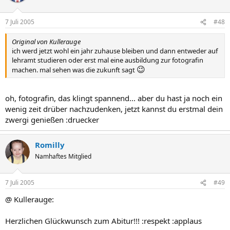
7 Juli 2005
#48
Original von Kullerauge
ich werd jetzt wohl ein jahr zuhause bleiben und dann entweder auf
lehramt studieren oder erst mal eine ausbildung zur fotografin
😉
machen. mal sehen was die zukunft sagt
oh, fotografin, das klingt spannend... aber du hast ja noch ein
wenig zeit drüber nachzudenken, jetzt kannst du erstmal dein
zwergi genießen :druecker
Romilly
Namhaftes Mitglied
7 Juli 2005
#49
@ Kullerauge:
Herzlichen Glückwunsch zum Abitur!!! :respekt :applaus