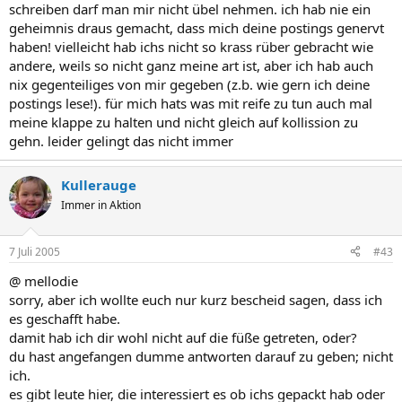
schreiben darf man mir nicht übel nehmen. ich hab nie ein
geheimnis draus gemacht, dass mich deine postings genervt
haben! vielleicht hab ichs nicht so krass rüber gebracht wie
andere, weils so nicht ganz meine art ist, aber ich hab auch
nix gegenteiliges von mir gegeben (z.b. wie gern ich deine
postings lese!). für mich hats was mit reife zu tun auch mal
meine klappe zu halten und nicht gleich auf kollission zu
gehn. leider gelingt das nicht immer
Kullerauge
Immer in Aktion
7 Juli 2005
#43
@ mellodie
sorry, aber ich wollte euch nur kurz bescheid sagen, dass ich
es geschafft habe.
damit hab ich dir wohl nicht auf die füße getreten, oder?
du hast angefangen dumme antworten darauf zu geben; nicht
ich.
es gibt leute hier, die interessiert es ob ichs gepackt hab oder