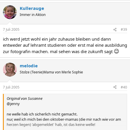
Kullerauge
Immer in Aktion
7 Juli 2005
#39
ich werd jetzt wohl ein jahr zuhause bleiben und dann
entweder auf lehramt studieren oder erst mal eine ausbildung
😉
zur fotografin machen. mal sehen was die zukunft sagt
melodie
Stolze (Teenie)Mama von Merle Sophie
7 Juli 2005
#40
Original von Susanne
@jenny
ne welle hab ich sicherlich nicht gemacht.
nur, weil ich mich bei den oktober-mamas (die mir nach wie vor am
herzen liegen) 'abgemeldet' hab, ist das keine welle!