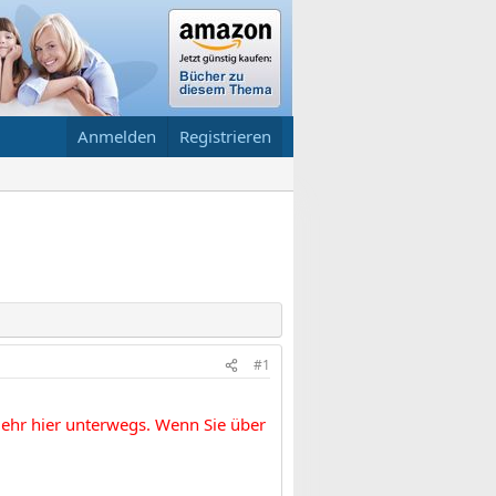
Anmelden
Registrieren
#1
 mehr hier unterwegs. Wenn Sie über