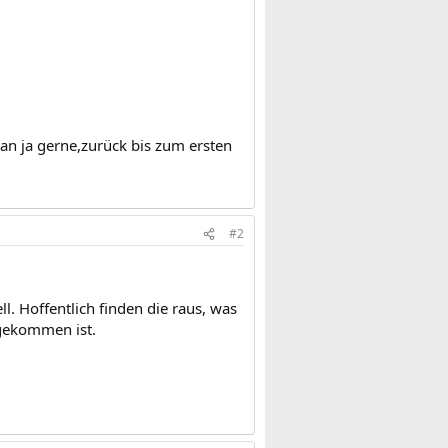
an ja gerne,zurück bis zum ersten
#2
ll. Hoffentlich finden die raus, was
sgekommen ist.