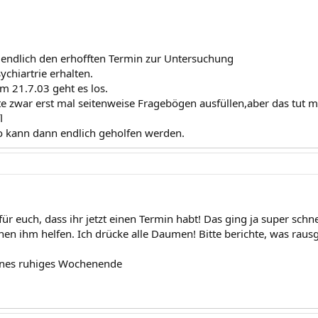
 endlich den erhofften Termin zur Untersuchung
ychiartrie erhalten.
 21.7.03 geht es los.
e zwar erst mal seitenweise Fragebögen ausfüllen,aber das tut m
l
co kann dann endlich geholfen werden.
für euch, dass ihr jetzt einen Termin habt! Das ging ja super schne
nen ihm helfen. Ich drücke alle Daumen! Bitte berichte, was rau
nes ruhiges Wochenende