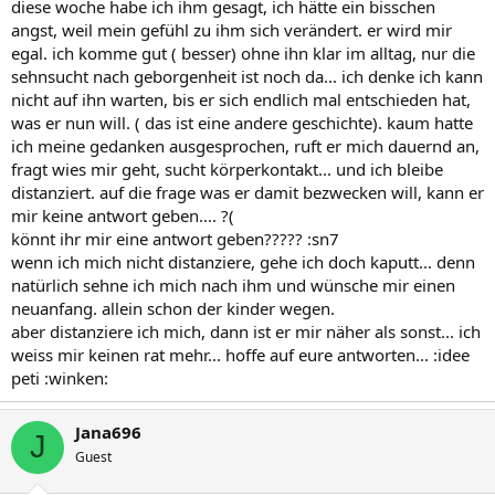
diese woche habe ich ihm gesagt, ich hätte ein bisschen
angst, weil mein gefühl zu ihm sich verändert. er wird mir
egal. ich komme gut ( besser) ohne ihn klar im alltag, nur die
sehnsucht nach geborgenheit ist noch da... ich denke ich kann
nicht auf ihn warten, bis er sich endlich mal entschieden hat,
was er nun will. ( das ist eine andere geschichte). kaum hatte
ich meine gedanken ausgesprochen, ruft er mich dauernd an,
fragt wies mir geht, sucht körperkontakt... und ich bleibe
distanziert. auf die frage was er damit bezwecken will, kann er
mir keine antwort geben.... ?(
könnt ihr mir eine antwort geben????? :sn7
wenn ich mich nicht distanziere, gehe ich doch kaputt... denn
natürlich sehne ich mich nach ihm und wünsche mir einen
neuanfang. allein schon der kinder wegen.
aber distanziere ich mich, dann ist er mir näher als sonst... ich
weiss mir keinen rat mehr... hoffe auf eure antworten... :idee
peti :winken:
Jana696
J
Guest