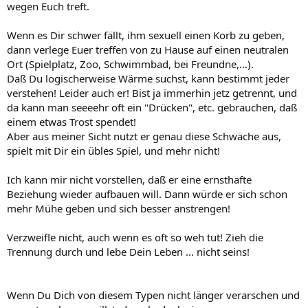
wegen Euch treft.
Wenn es Dir schwer fällt, ihm sexuell einen Korb zu geben,
dann verlege Euer treffen von zu Hause auf einen neutralen
Ort (Spielplatz, Zoo, Schwimmbad, bei Freundne,...).
Daß Du logischerweise Wärme suchst, kann bestimmt jeder
verstehen! Leider auch er! Bist ja immerhin jetz getrennt, und
da kann man seeeehr oft ein "Drücken", etc. gebrauchen, daß
einem etwas Trost spendet!
Aber aus meiner Sicht nutzt er genau diese Schwäche aus,
spielt mit Dir ein übles Spiel, und mehr nicht!
Ich kann mir nicht vorstellen, daß er eine ernsthafte
Beziehung wieder aufbauen will. Dann würde er sich schon
mehr Mühe geben und sich besser anstrengen!
Verzweifle nicht, auch wenn es oft so weh tut! Zieh die
Trennung durch und lebe Dein Leben ... nicht seins!
Wenn Du Dich von diesem Typen nicht länger verarschen und