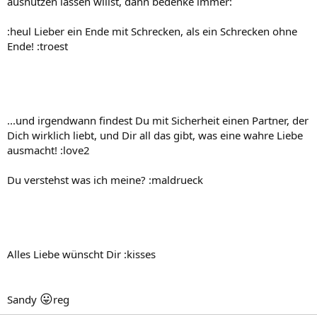
ausnutzen lassen willst, dann bedenke immer:
:heul Lieber ein Ende mit Schrecken, als ein Schrecken ohne
Ende! :troest
...und irgendwann findest Du mit Sicherheit einen Partner, der
Dich wirklich liebt, und Dir all das gibt, was eine wahre Liebe
ausmacht! :love2
Du verstehst was ich meine? :maldrueck
Alles Liebe wünscht Dir :kisses
😛
Sandy
reg