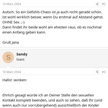
14 März 2004
#2
Autsch. So ein Gefühls-Chaos ist ja auch nicht gerade schön.
Ist wohl wirklich besser, wenn Du erstmal auf Abstand gehst.
OHNE Sex. ;-)
Dann findet ihr beide wohl am ehesten raus, ob es nochmal
einen Anfang geben kann.
Gruß Jana
Sandy
S
Guest
18 März 2004
#3
Hallo! :winken:
Ehrlich gesagt würde ich an Deiner Stelle den sexuellen
Kontakt komplett beenden, und auch so sehen, daß Ihr (und
wenn auch nur vorrübergehend) ausschließlich der Kinder