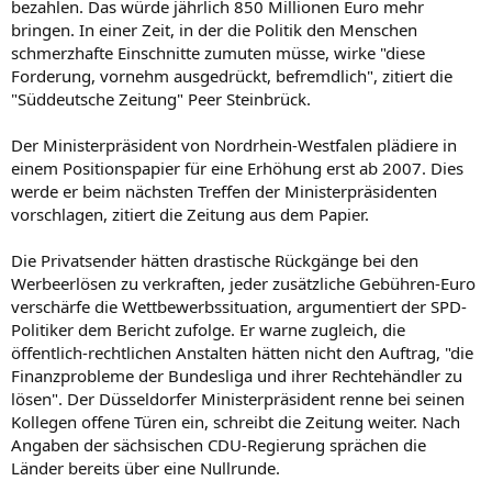
bezahlen. Das würde jährlich 850 Millionen Euro mehr
bringen. In einer Zeit, in der die Politik den Menschen
schmerzhafte Einschnitte zumuten müsse, wirke "diese
Forderung, vornehm ausgedrückt, befremdlich", zitiert die
"Süddeutsche Zeitung" Peer Steinbrück.
Der Ministerpräsident von Nordrhein-Westfalen plädiere in
einem Positionspapier für eine Erhöhung erst ab 2007. Dies
werde er beim nächsten Treffen der Ministerpräsidenten
vorschlagen, zitiert die Zeitung aus dem Papier.
Die Privatsender hätten drastische Rückgänge bei den
Werbeerlösen zu verkraften, jeder zusätzliche Gebühren-Euro
verschärfe die Wettbewerbssituation, argumentiert der SPD-
Politiker dem Bericht zufolge. Er warne zugleich, die
öffentlich-rechtlichen Anstalten hätten nicht den Auftrag, "die
Finanzprobleme der Bundesliga und ihrer Rechtehändler zu
lösen". Der Düsseldorfer Ministerpräsident renne bei seinen
Kollegen offene Türen ein, schreibt die Zeitung weiter. Nach
Angaben der sächsischen CDU-Regierung sprächen die
Länder bereits über eine Nullrunde.