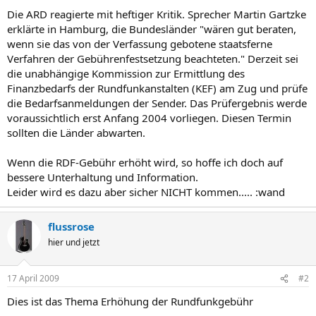
Die ARD reagierte mit heftiger Kritik. Sprecher Martin Gartzke
erklärte in Hamburg, die Bundesländer "wären gut beraten,
wenn sie das von der Verfassung gebotene staatsferne
Verfahren der Gebührenfestsetzung beachteten." Derzeit sei
die unabhängige Kommission zur Ermittlung des
Finanzbedarfs der Rundfunkanstalten (KEF) am Zug und prüfe
die Bedarfsanmeldungen der Sender. Das Prüfergebnis werde
voraussichtlich erst Anfang 2004 vorliegen. Diesen Termin
sollten die Länder abwarten.
Wenn die RDF-Gebühr erhöht wird, so hoffe ich doch auf
bessere Unterhaltung und Information.
Leider wird es dazu aber sicher NICHT kommen..... :wand
flussrose
hier und jetzt
17 April 2009
#2
Dies ist das Thema Erhöhung der Rundfunkgebühr