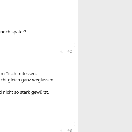
 noch später?
#2
m Tisch mitessen.
cht gleich ganz weglassen.
 nicht so stark gewürzt.
#3