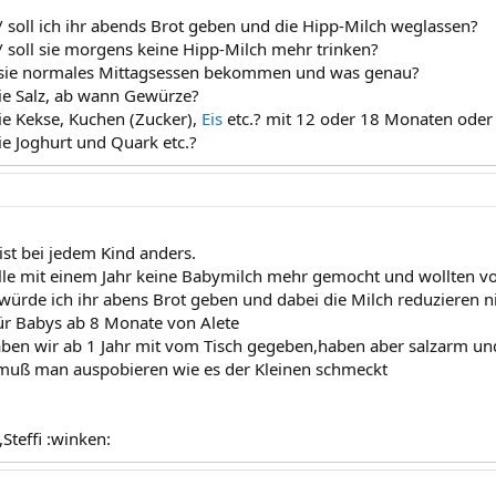
 soll ich ihr abends Brot geben und die Hipp-Milch weglassen?
 soll sie morgens keine Hipp-Milch mehr trinken?
sie normales Mittagsessen bekommen und was genau?
ie Salz, ab wann Gewürze?
ie Kekse, Kuchen (Zucker),
Eis
etc.? mit 12 oder 18 Monaten oder
ie Joghurt und Quark etc.?
ist bei jedem Kind anders.
le mit einem Jahr keine Babymilch mehr gemocht und wollten vo
ürde ich ihr abens Brot geben und dabei die Milch reduzieren ni
für Babys ab 8 Monate von Alete
ben wir ab 1 Jahr mit vom Tisch gegeben,haben aber salzarm und
 muß man auspobieren wie es der Kleinen schmeckt
Steffi :winken: