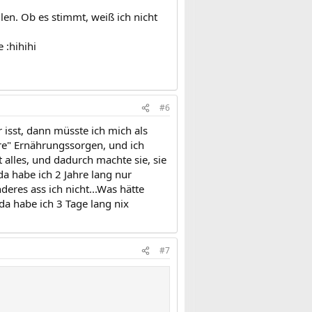
llen. Ob es stimmt, weiß ich nicht
 :hihihi
#6
 isst, dann müsste ich mich als
re" Ernährungssorgen, und ich
alles, und dadurch machte sie, sie
da habe ich 2 Jahre lang nur
res ass ich nicht...Was hätte
da habe ich 3 Tage lang nix
#7