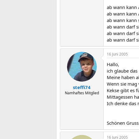
ab wann kann /
ab wann kann /
ab wann kann 
ab wann darf s
ab wann darf s
ab wann darf s
16 Juni 2005
Hallo,
ich glaube das 
Meine haben al
Wenn sie mag w
steffi74
Kekse gibt es 
Namhaftes Mitglied
Mittagessen ha
Ich denke das
Schönen Gruss,
16 Juni 2005