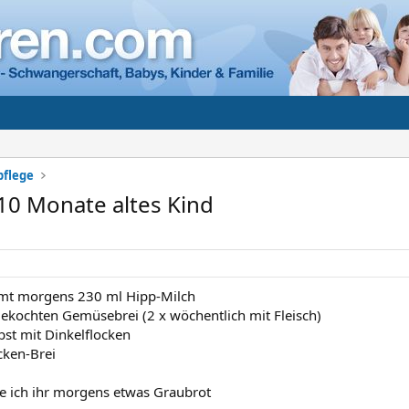
pflege
10 Monate altes Kind
t morgens 230 ml Hipp-Milch
gekochten Gemüsebrei (2 x wöchentlich mit Fleisch)
st mit Dinkelflocken
cken-Brei
 ich ihr morgens etwas Graubrot