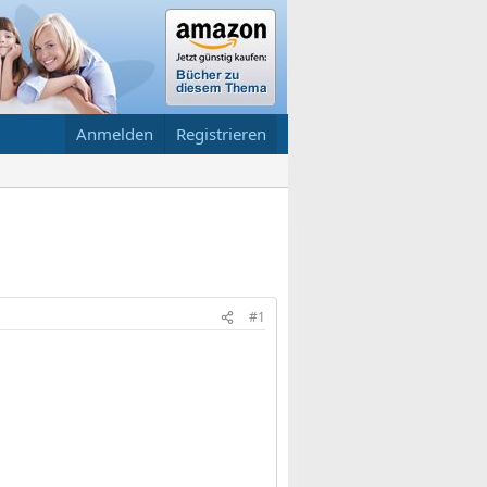
Anmelden
Registrieren
#1