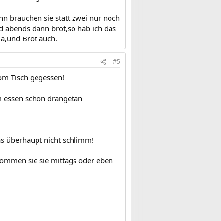
nn brauchen sie statt zwei nur noch
d abends dann brot,so hab ich das
a,und Brot auch.
#5
om Tisch gegessen!
am essen schon drangetan
as überhaupt nicht schlimm!
kommen sie sie mittags oder eben