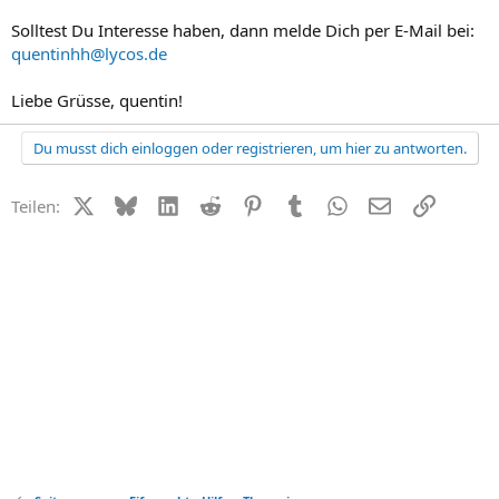
Solltest Du Interesse haben, dann melde Dich per E-Mail bei:
quentinhh@lycos.de
Liebe Grüsse, quentin!
Du musst dich einloggen oder registrieren, um hier zu antworten.
X (Twitter)
Bluesky
LinkedIn
Reddit
Pinterest
Tumblr
WhatsApp
E-Mail
Link
Teilen: