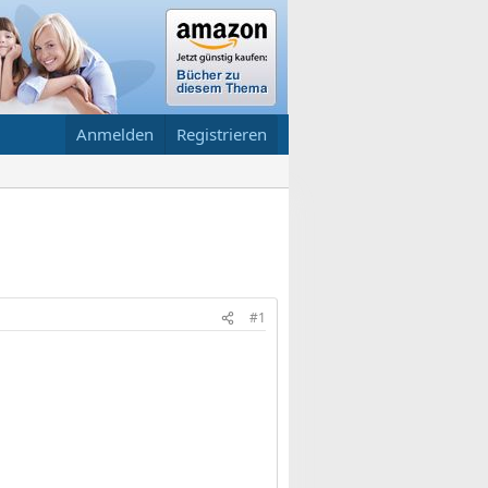
Anmelden
Registrieren
#1