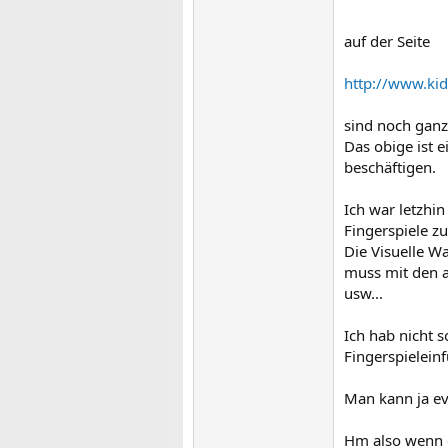
auf der Seite
http://www.kid
sind noch ganz 
Das obige ist 
beschäftigen.
Ich war letzhi
Fingerspiele 
Die Visuelle 
muss mit den a
usw...
Ich hab nicht s
Fingerspielein
Man kann ja ev
Hm also wenn 