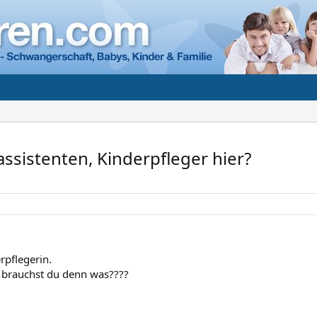
lassistenten, Kinderpfleger hier?
erpflegerin.
brauchst du denn was????