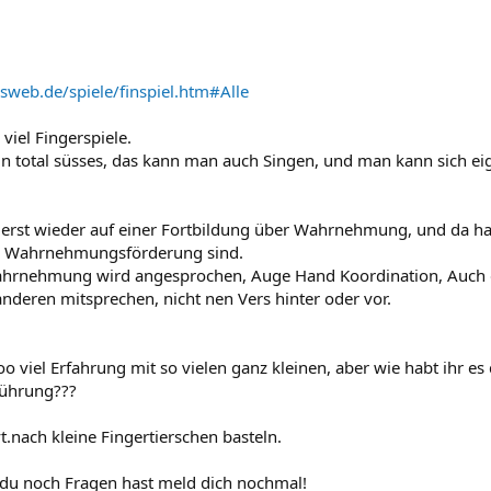
sweb.de/spiele/finspiel.htm#Alle
viel Fingerspiele.
ein total süsses, das kann man auch Singen, und man kann sich ei
n erst wieder auf einer Fortbildung über Wahrnehmung, und da ha
zu Wahrnehmungsförderung sind.
Wahrnehmung wird angesprochen, Auge Hand Koordination, Auch 
nderen mitsprechen, nicht nen Vers hinter oder vor.
oo viel Erfahrung mit so vielen ganz kleinen, aber wie habt ihr e
führung???
t.nach kleine Fingertierschen basteln.
du noch Fragen hast meld dich nochmal!