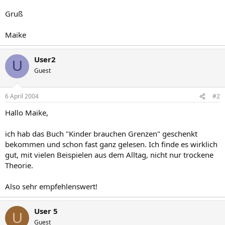
Gruß
Maike
User2
U
Guest
6 April 2004
#2
Hallo Maike,
ich hab das Buch "Kinder brauchen Grenzen" geschenkt
bekommen und schon fast ganz gelesen. Ich finde es wirklich
gut, mit vielen Beispielen aus dem Alltag, nicht nur trockene
Theorie.
Also sehr empfehlenswert!
User 5
U
Guest