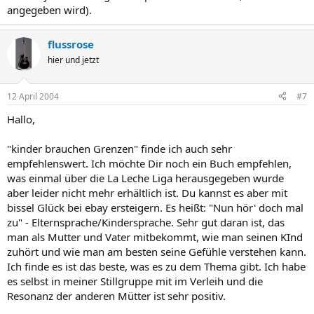
angegeben wird).
flussrose
hier und jetzt
12 April 2004
#7
Hallo,
"kinder brauchen Grenzen" finde ich auch sehr
empfehlenswert. Ich möchte Dir noch ein Buch empfehlen,
was einmal über die La Leche Liga herausgegeben wurde
aber leider nicht mehr erhältlich ist. Du kannst es aber mit
bissel Glück bei ebay ersteigern. Es heißt: "Nun hör' doch mal
zu" - Elternsprache/Kindersprache. Sehr gut daran ist, das
man als Mutter und Vater mitbekommt, wie man seinen KInd
zuhört und wie man am besten seine Gefühle verstehen kann.
Ich finde es ist das beste, was es zu dem Thema gibt. Ich habe
es selbst in meiner Stillgruppe mit im Verleih und die
Resonanz der anderen Mütter ist sehr positiv.