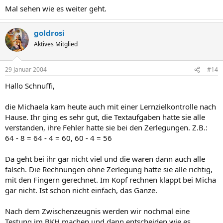
Mal sehen wie es weiter geht.
goldrosi
Aktives Mitglied
29 Januar 2004
#14
Hallo Schnuffi,
die Michaela kam heute auch mit einer Lernzielkontrolle nach
Hause. Ihr ging es sehr gut, die Textaufgaben hatte sie alle
verstanden, ihre Fehler hatte sie bei den Zerlegungen. Z.B.:
64 - 8 = 64 - 4 = 60, 60 - 4 = 56
Da geht bei ihr gar nicht viel und die waren dann auch alle
falsch. Die Rechnungen ohne Zerlegung hatte sie alle richtig,
mit den Fingern gerechnet. Im Kopf rechnen klappt bei Micha
gar nicht. Ist schon nicht einfach, das Ganze.
Nach dem Zwischenzeugnis werden wir nochmal eine
Testung im BKH machen und dann entscheiden wie es