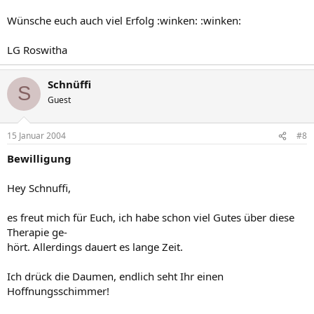
Wünsche euch auch viel Erfolg :winken: :winken:
LG Roswitha
Schnüffi
S
Guest
15 Januar 2004
#8
Bewilligung
Hey Schnuffi,
es freut mich für Euch, ich habe schon viel Gutes über diese
Therapie ge-
hört. Allerdings dauert es lange Zeit.
Ich drück die Daumen, endlich seht Ihr einen
Hoffnungsschimmer!