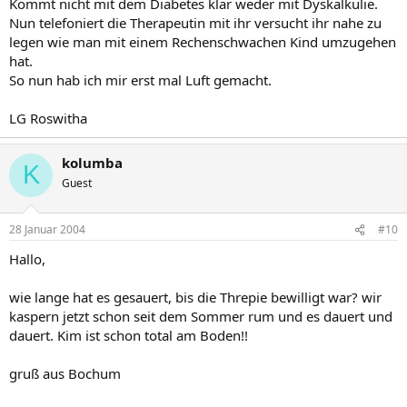
Kommt nicht mit dem Diabetes klar weder mit Dyskalkulie.
Nun telefoniert die Therapeutin mit ihr versucht ihr nahe zu
legen wie man mit einem Rechenschwachen Kind umzugehen
hat.
So nun hab ich mir erst mal Luft gemacht.
LG Roswitha
kolumba
K
Guest
28 Januar 2004
#10
Hallo,
wie lange hat es gesauert, bis die Threpie bewilligt war? wir
kaspern jetzt schon seit dem Sommer rum und es dauert und
dauert. Kim ist schon total am Boden!!
gruß aus Bochum