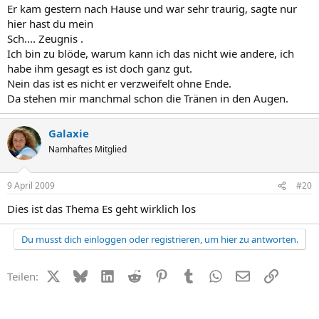
Er kam gestern nach Hause und war sehr traurig, sagte nur
hier hast du mein
Sch.... Zeugnis .
Ich bin zu blöde, warum kann ich das nicht wie andere, ich
habe ihm gesagt es ist doch ganz gut.
Nein das ist es nicht er verzweifelt ohne Ende.
Da stehen mir manchmal schon die Tränen in den Augen.
Galaxie
Namhaftes Mitglied
9 April 2009
#20
Dies ist das Thema Es geht wirklich los
Du musst dich einloggen oder registrieren, um hier zu antworten.
X (Twitter)
Bluesky
LinkedIn
Reddit
Pinterest
Tumblr
WhatsApp
E-Mail
Link
Teilen: