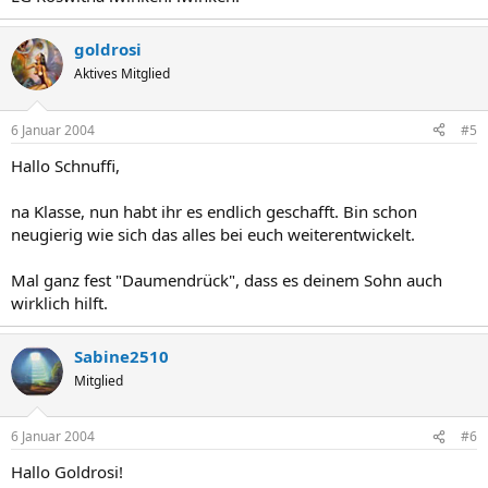
goldrosi
Aktives Mitglied
6 Januar 2004
#5
Hallo Schnuffi,
na Klasse, nun habt ihr es endlich geschafft. Bin schon
neugierig wie sich das alles bei euch weiterentwickelt.
Mal ganz fest "Daumendrück", dass es deinem Sohn auch
wirklich hilft.
Sabine2510
Mitglied
6 Januar 2004
#6
Hallo Goldrosi!