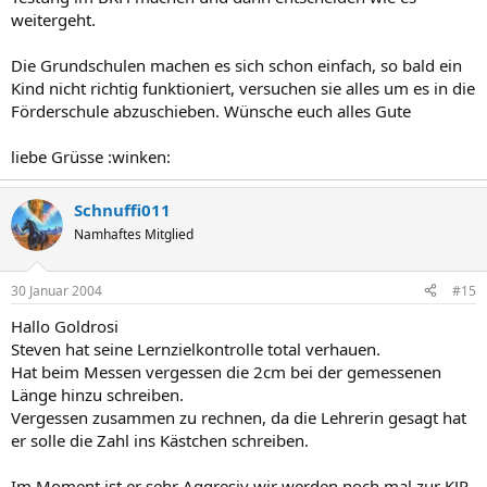
weitergeht.
Die Grundschulen machen es sich schon einfach, so bald ein
Kind nicht richtig funktioniert, versuchen sie alles um es in die
Förderschule abzuschieben. Wünsche euch alles Gute
liebe Grüsse :winken:
Schnuffi011
Namhaftes Mitglied
30 Januar 2004
#15
Hallo Goldrosi
Steven hat seine Lernzielkontrolle total verhauen.
Hat beim Messen vergessen die 2cm bei der gemessenen
Länge hinzu schreiben.
Vergessen zusammen zu rechnen, da die Lehrerin gesagt hat
er solle die Zahl ins Kästchen schreiben.
Im Moment ist er sehr Aggresiv wir werden noch mal zur KJP