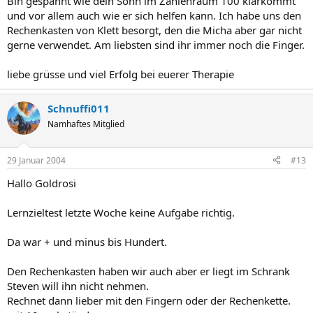
Bin gespannt wie dein Sohn im Zahlenraum 100 klarkommt
und vor allem auch wie er sich helfen kann. Ich habe uns den
Rechenkasten von Klett besorgt, den die Micha aber gar nicht
gerne verwendet. Am liebsten sind ihr immer noch die Finger.
liebe grüsse und viel Erfolg bei euerer Therapie
Schnuffi011
Namhaftes Mitglied
29 Januar 2004
#13
Hallo Goldrosi
Lernzieltest letzte Woche keine Aufgabe richtig.
Da war + und minus bis Hundert.
Den Rechenkasten haben wir auch aber er liegt im Schrank
Steven will ihn nicht nehmen.
Rechnet dann lieber mit den Fingern oder der Rechenkette.