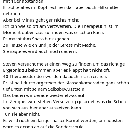
mit 10er abständen.
Er sollte alles im Kopf rechnen darf aber auch Hilfsmittel
nehmen.
Aber bei Minus geht gar nichts mehr.
Ich bin wie so oft am verzweifeln. Die Therapeutin ist im
Moment dabei raus zu finden was er schon kann.
Es macht ihm Spass hinzugehen.
Zu Hause wie eh und je der Stress mit Mathe.
Sie sagte es wird auch noch dauern.
Steven versucht meist einen Weg zu finden um das richtige
Ergebnis zu bekommen aber es klappt halt nicht oft.
40 Therapiestunden werden da auch nicht reichen.
Er ist halt durch ärgereien der Klassenkameraden ganz schön
tief unten mit seinem Selbsbewusstsein.
Das bauen wir gerade wieder etwas auf.
Im Zeugnis wird stehen Versetzung gefärdet, was die Schule
von sich aus hier aber aussetzen kann.
Tun sie aber nicht.
Es wird noch ein langer harter Kampf werden, am liebsten
wäre es denen ab auf die Sonderschule.