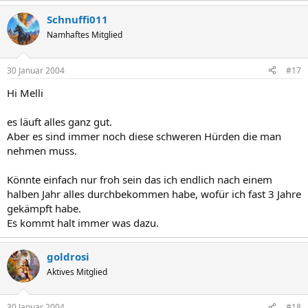
Schnuffi011
Namhaftes Mitglied
30 Januar 2004
#17
Hi Melli
es läuft alles ganz gut.
Aber es sind immer noch diese schweren Hürden die man
nehmen muss.
Könnte einfach nur froh sein das ich endlich nach einem
halben Jahr alles durchbekommen habe, wofür ich fast 3 Jahre
gekämpft habe.
Es kommt halt immer was dazu.
goldrosi
Aktives Mitglied
30 Januar 2004
#18