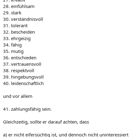
28. einfühlsam
29. stark
30. verständnisvoll
31. tolerant
32. bescheiden
33. ehrgeizig
34. fähig
35. mutig
36. entschieden
37. vertrauensvoll
38. respektvoll
39. hingebungsvoll
40. leidenschaftlich
und vor allem
41. zahlungsfähig sein.
Gleichzeitig, sollte er darauf achten, dass
a) er nicht eifersüchtig ist, und dennoch nicht uninteressiert