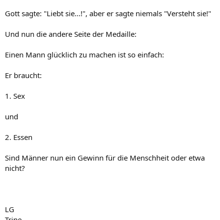
Gott sagte: "Liebt sie...!", aber er sagte niemals "Versteht sie!"
Und nun die andere Seite der Medaille:
Einen Mann glücklich zu machen ist so einfach:
Er braucht:
1. Sex
und
2. Essen
Sind Männer nun ein Gewinn für die Menschheit oder etwa
nicht?
LG
Trine