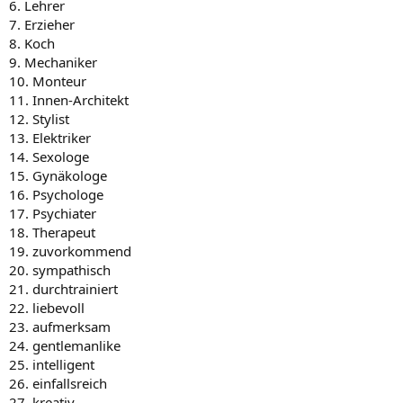
6. Lehrer
7. Erzieher
8. Koch
9. Mechaniker
10. Monteur
11. Innen-Architekt
12. Stylist
13. Elektriker
14. Sexologe
15. Gynäkologe
16. Psychologe
17. Psychiater
18. Therapeut
19. zuvorkommend
20. sympathisch
21. durchtrainiert
22. liebevoll
23. aufmerksam
24. gentlemanlike
25. intelligent
26. einfallsreich
27. kreativ