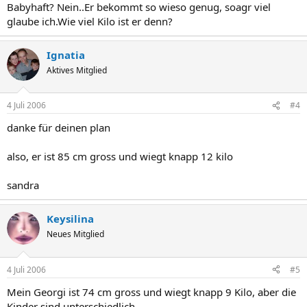
Babyhaft? Nein..Er bekommt so wieso genug, soagr viel
glaube ich.Wie viel Kilo ist er denn?
Ignatia
Aktives Mitglied
4 Juli 2006
#4
danke für deinen plan
also, er ist 85 cm gross und wiegt knapp 12 kilo
sandra
Keysilina
Neues Mitglied
4 Juli 2006
#5
Mein Georgi ist 74 cm gross und wiegt knapp 9 Kilo, aber die
Kinder sind unterschiedlich...