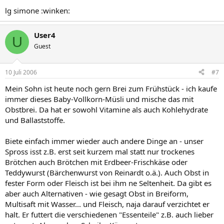
lg simone :winken:
User4
U
Guest
10 Juli 2006
#7
Mein Sohn ist heute noch gern Brei zum Frühstück - ich kaufe
immer dieses Baby-Vollkorn-Müsli und mische das mit
Obstbrei. Da hat er sowohl Vitamine als auch Kohlehydrate
und Ballaststoffe.
Biete einfach immer wieder auch andere Dinge an - unser
Spross isst z.B. erst seit kurzem mal statt nur trockenes
Brötchen auch Brötchen mit Erdbeer-Frischkäse oder
Teddywurst (Bärchenwurst von Reinardt o.ä.). Auch Obst in
fester Form oder Fleisch ist bei ihm ne Seltenheit. Da gibt es
aber auch Alternativen - wie gesagt Obst in Breiform,
Multisaft mit Wasser... und Fleisch, naja darauf verzichtet er
halt. Er futtert die verschiedenen "Essenteile" z.B. auch lieber