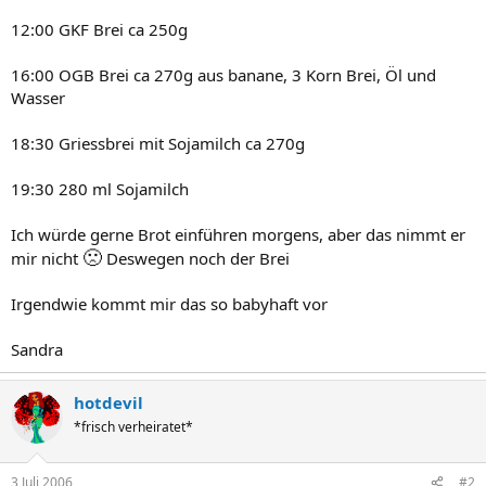
12:00 GKF Brei ca 250g
16:00 OGB Brei ca 270g aus banane, 3 Korn Brei, Öl und
Wasser
18:30 Griessbrei mit Sojamilch ca 270g
19:30 280 ml Sojamilch
Ich würde gerne Brot einführen morgens, aber das nimmt er
🙁
mir nicht
Deswegen noch der Brei
Irgendwie kommt mir das so babyhaft vor
Sandra
hotdevil
*frisch verheiratet*
3 Juli 2006
#2