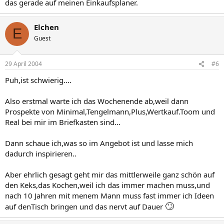
das gerade auf meinen Einkaufsplaner.
Elchen
E
Guest
29 April 2004
#6
Puh,ist schwierig....
Also erstmal warte ich das Wochenende ab,weil dann
Prospekte von Minimal,Tengelmann,Plus,Wertkauf.Toom und
Real bei mir im Briefkasten sind...
Dann schaue ich,was so im Angebot ist und lasse mich
dadurch inspirieren..
Aber ehrlich gesagt geht mir das mittlerweile ganz schön auf
den Keks,das Kochen,weil ich das immer machen muss,und
nach 10 Jahren mit menem Mann muss fast immer ich Ideen
🙄
auf denTisch bringen und das nervt auf Dauer