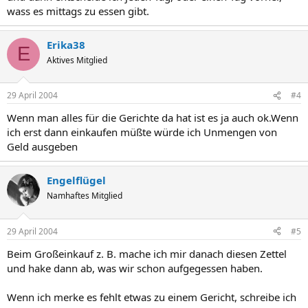
wass es mittags zu essen gibt.
Erika38
E
Aktives Mitglied
29 April 2004
#4
Wenn man alles für die Gerichte da hat ist es ja auch ok.Wenn
ich erst dann einkaufen müßte würde ich Unmengen von
Geld ausgeben
Engelflügel
Namhaftes Mitglied
29 April 2004
#5
Beim Großeinkauf z. B. mache ich mir danach diesen Zettel
und hake dann ab, was wir schon aufgegessen haben.
Wenn ich merke es fehlt etwas zu einem Gericht, schreibe ich