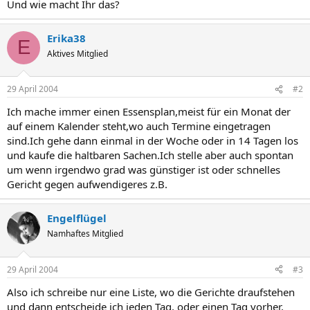
Und wie macht Ihr das?
Erika38
E
Aktives Mitglied
29 April 2004
#2
Ich mache immer einen Essensplan,meist für ein Monat der
auf einem Kalender steht,wo auch Termine eingetragen
sind.Ich gehe dann einmal in der Woche oder in 14 Tagen los
und kaufe die haltbaren Sachen.Ich stelle aber auch spontan
um wenn irgendwo grad was günstiger ist oder schnelles
Gericht gegen aufwendigeres z.B.
Engelflügel
Namhaftes Mitglied
29 April 2004
#3
Also ich schreibe nur eine Liste, wo die Gerichte draufstehen
und dann entscheide ich jeden Tag, oder einen Tag vorher,