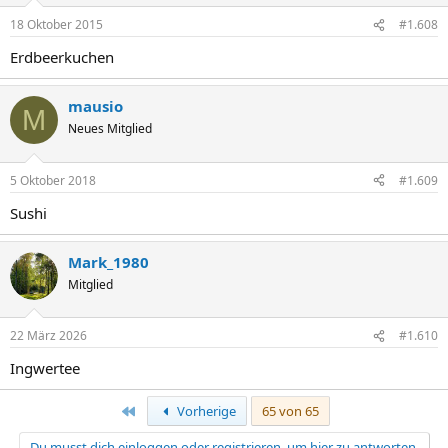
18 Oktober 2015
#1.608
Erdbeerkuchen
mausio
M
Neues Mitglied
5 Oktober 2018
#1.609
Sushi
Mark_1980
Mitglied
22 März 2026
#1.610
Ingwertee
Erste
Vorherige
65 von 65
Du musst dich einloggen oder registrieren, um hier zu antworten.