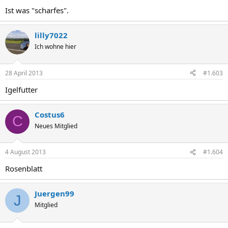
Ist was "scharfes".
lilly7022
Ich wohne hier
28 April 2013
#1.603
Igelfutter
Costus6
C
Neues Mitglied
4 August 2013
#1.604
Rosenblatt
Juergen99
J
Mitglied