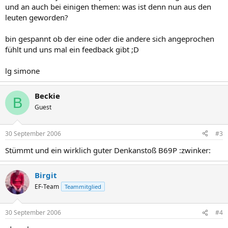
und an auch bei einigen themen: was ist denn nun aus den
leuten geworden?
bin gespannt ob der eine oder die andere sich angeprochen
fühlt und uns mal ein feedback gibt ;D
lg simone
Beckie
B
Guest
30 September 2006
#3
Stümmt und ein wirklich guter Denkanstoß B69P :zwinker:
Birgit
EF-Team
Teammitglied
30 September 2006
#4