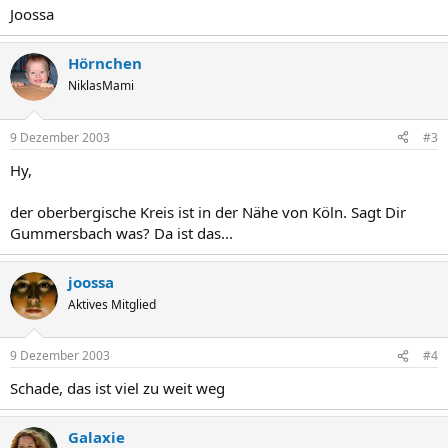
Joossa
Hörnchen
NiklasMami
9 Dezember 2003
#3
Hy,
der oberbergische Kreis ist in der Nähe von Köln. Sagt Dir
Gummersbach was? Da ist das...
joossa
Aktives Mitglied
9 Dezember 2003
#4
Schade, das ist viel zu weit weg
Galaxie