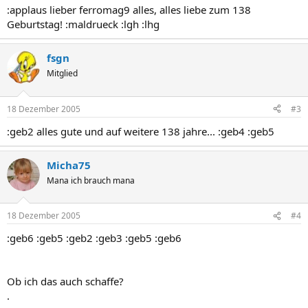
:applaus lieber ferromag9 alles, alles liebe zum 138
Geburtstag! :maldrueck :lgh :lhg
fsgn
Mitglied
18 Dezember 2005
#3
:geb2 alles gute und auf weitere 138 jahre... :geb4 :geb5
Micha75
Mana ich brauch mana
18 Dezember 2005
#4
:geb6 :geb5 :geb2 :geb3 :geb5 :geb6
Ob ich das auch schaffe?
.