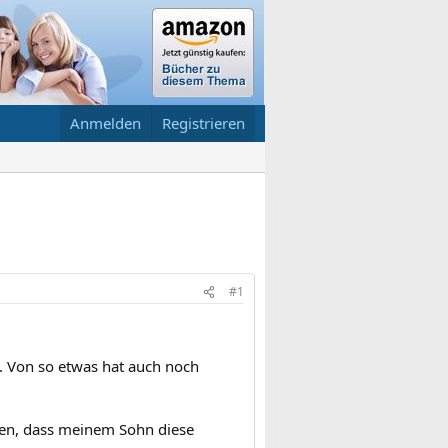
Anmelden
Registrieren
#1
g. Von so etwas hat auch noch
hen, dass meinem Sohn diese