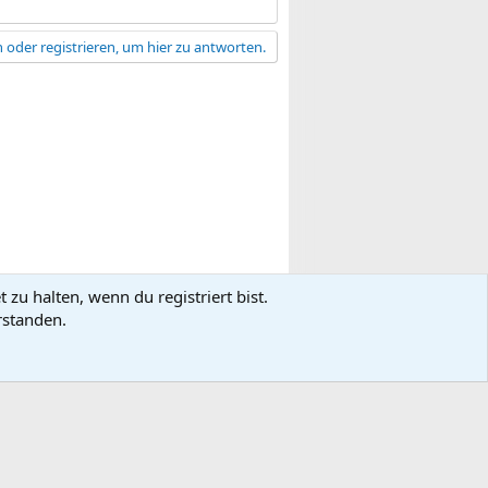
 oder registrieren, um hier zu antworten.
zu halten, wenn du registriert bist.
gsbedingungen
Datenschutz
Hilfe
R
rstanden.
S
S