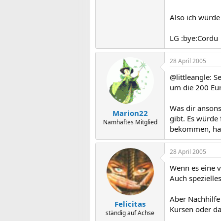
Also ich würd
LG :bye:Cordu
28 April 2005
@littleangle: 
um die 200 Eur
Was dir ansons
Marion22
gibt. Es würde 
Namhaftes Mitglied
bekommen, hab 
28 April 2005
Wenn es eine 
Auch spezielle
Aber Nachhilfe
Felicitas
Kursen oder da
ständig auf Achse