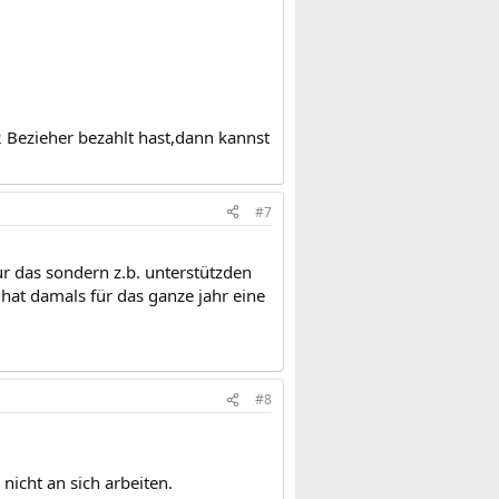
2 Bezieher bezahlt hast,dann kannst
#7
ur das sondern z.b. unterstützden
hat damals für das ganze jahr eine
#8
 nicht an sich arbeiten.