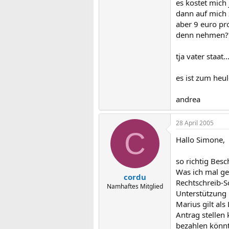
es kostet mich 
dann auf mich 
aber 9 euro pr
denn nehmen?
tja vater staat
es ist zum heul
andrea
28 April 2005
C
Hallo Simone,
so richtig Besc
Was ich mal ge
cordu
Rechtschreib-
Namhaftes Mitglied
Unterstützung 
Marius gilt al
Antrag stellen
bezahlen könnt