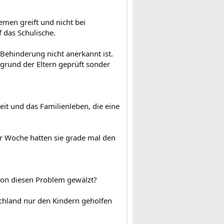
emen greift und nicht bei
f das Schulische.
 Behinderung nicht anerkannt ist.
rgrund der Eltern geprüft sonder
eit und das Familienleben, die eine
er Woche hatten sie grade mal den
hon diesen Problem gewälzt?
chland nur den Kindern geholfen