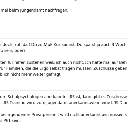
e mal beim Jungendamt nachfragen.
Sei doch froh daß Du zu MukiKur kannst. Du sparst ja auch 3 Woch
o sein, oder?
ten für hilfen zustehen weiß ich auch nicht. Ich hatte mal auf B
für Familien, die die Ergo selbst tragen müssen, Zuschüsse geben.
ich nicht mehr weiter gefragt.
vom Schulpsychologen anerkannte LRS ist,dann gibt es Zuschüss
s LRS Training wird vom Jugendamt anerkannt,wenn eine LRS Diag
 bei irgendeiner Privatperson t wird nicht anerkannt ,es müssen 
s PET sein.