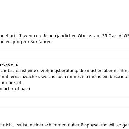
angel betrifft,wenn du deinen jährlichen Obulus von 35 € als ALG
beteiligung zur Kur fahren.
a was ein.
 caritas, da ist eine erziehungsberatung. die machen aber nciht n
r mit lernschwächen. welche auch immer. ich meine ein bekannte 
uro bezahlt.
infach mal nach
r nicht. Pat ist in einer schlimmen Pubertätsphase und will so gar