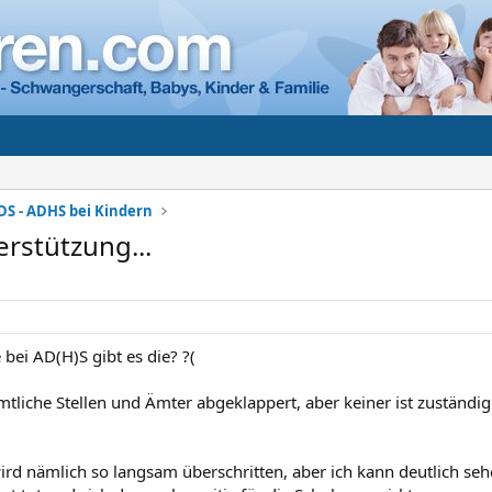
DS - ADHS bei Kindern
erstützung...
e bei AD(H)S gibt es die? ?(
tliche Stellen und Ämter abgeklappert, aber keiner ist zuständi
rd nämlich so langsam überschritten, aber ich kann deutlich se