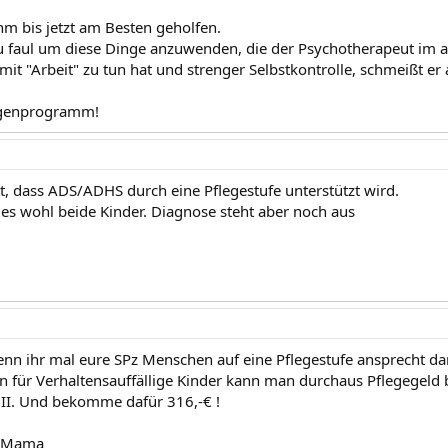
hm bis jetzt am Besten geholfen.
 zu faul um diese Dinge anzuwenden, die der Psychotherapeut im a
mit "Arbeit" zu tun hat und strenger Selbstkontrolle, schmeißt er a
genprogramm!
t, dass ADS/ADHS durch eine Pflegestufe unterstützt wird.
t es wohl beide Kinder. Diagnose steht aber noch aus
enn ihr mal eure SPz Menschen auf eine Pflegestufe ansprecht da
n für Verhaltensauffällige Kinder kann man durchaus Pflegegeld 
 II. Und bekomme dafür 316,-€ !
psMama