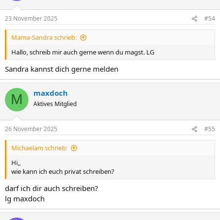
23 November 2025
#54
Mama-Sandra schrieb:
Hallo, schreib mir auch gerne wenn du magst. LG
Sandra kannst dich gerne melden
maxdoch
M
Aktives Mitglied
26 November 2025
#55
Michaelam schrieb:
Hi,,
wie kann ich euch privat schreiben?
darf ich dir auch schreiben?
lg maxdoch