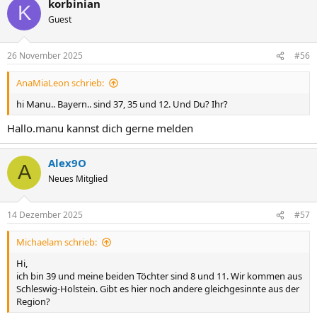
korbinian
K
Guest
26 November 2025
#56
AnaMiaLeon schrieb:
hi Manu.. Bayern.. sind 37, 35 und 12. Und Du? Ihr?
Hallo.manu kannst dich gerne melden
Alex9O
A
Neues Mitglied
14 Dezember 2025
#57
Michaelam schrieb:
Hi,
ich bin 39 und meine beiden Töchter sind 8 und 11. Wir kommen aus
Schleswig-Holstein. Gibt es hier noch andere gleichgesinnte aus der
Region?