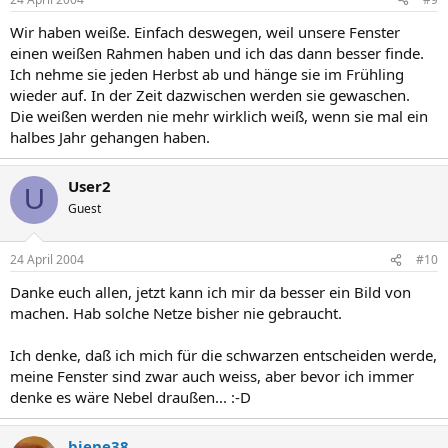
Wir haben weiße. Einfach deswegen, weil unsere Fenster
einen weißen Rahmen haben und ich das dann besser finde.
Ich nehme sie jeden Herbst ab und hänge sie im Frühling
wieder auf. In der Zeit dazwischen werden sie gewaschen.
Die weißen werden nie mehr wirklich weiß, wenn sie mal ein
halbes Jahr gehangen haben.
User2
U
Guest
24 April 2004
#10
Danke euch allen, jetzt kann ich mir da besser ein Bild von
machen. Hab solche Netze bisher nie gebraucht.
Ich denke, daß ich mich für die schwarzen entscheiden werde,
meine Fenster sind zwar auch weiss, aber bevor ich immer
denke es wäre Nebel draußen... :-D
biene38