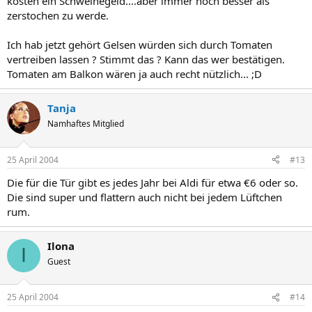
kosten ein Schweinegeld....aber immer noch besser als
zerstochen zu werde.
Ich hab jetzt gehört Gelsen würden sich durch Tomaten
vertreiben lassen ? Stimmt das ? Kann das wer bestätigen.
Tomaten am Balkon wären ja auch recht nützlich... ;D
Tanja
Namhaftes Mitglied
25 April 2004
#13
Die für die Tür gibt es jedes Jahr bei Aldi für etwa €6 oder so.
Die sind super und flattern auch nicht bei jedem Lüftchen
rum.
Ilona
I
Guest
25 April 2004
#14