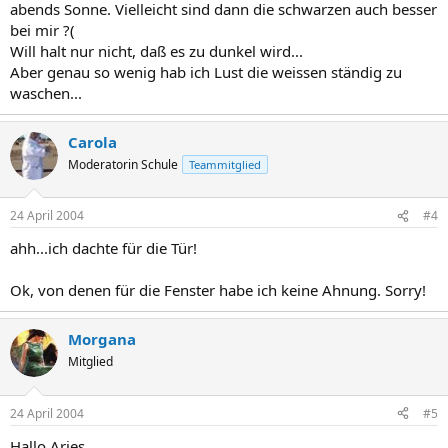
abends Sonne. Vielleicht sind dann die schwarzen auch besser
bei mir ?(
Will halt nur nicht, daß es zu dunkel wird...
Aber genau so wenig hab ich Lust die weissen ständig zu
waschen...
Carola
Moderatorin Schule
Teammitglied
24 April 2004
#4
ahh...ich dachte für die Tür!
Ok, von denen für die Fenster habe ich keine Ahnung. Sorry!
Morgana
Mitglied
24 April 2004
#5
Hallo Aries,