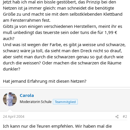
Jetzt hab ich mal ein bissle gestöbert, das Prinzip bei den
Netzen ist ja immer gleich: man schneidet die benötigte
Größe zu und macht sie mit dem selbstklebenden Klettband
am Fensterrahmen fest.
Gibts ja von einigen verschiedenen Herstellern, meint ihr es
muß unbedingt das teuerste sein oder tuns die für 1,99 €
auch?
Und was ist wegen der Farbe, es gibt ja weisse und schwarze,
schwarz wäre ja toll, da sieht man den Dreck nicht so drauf,
aber sieht man durch die schwarzen genau so gut durch wie
durch die weissen? Oder machen die schwarzen die Räume
dunkler?
Hat jemand Erfahrung mit diesen Netzen?
Carola
Moderatorin Schule
Teammitglied
24 April 2004
#2
Ich kann nur die Teuren empfehlen. Wir haben mal die