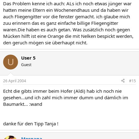
Das Problem kenne ich auch: ALs ich noch etwas jünger war
hatten meine Eltern ein Wochenendhaus und da haben wir
auch Fliegengitter vor die fenster gemacht. ich glaube mich
zuu erinnern das es ganz einfache billige Fliegengitter
waren.Die haben es auch getan. Was zusätzlich noch gegen
Mücken hilft ist eine Orange die mit Nelken bespickt werden,
den geruch mögen sie überhaupt nicht.
User 5
U
Guest
26 April 2004
#15
Echt die gibts immer beim Hofer (Aldi) hab ich noch nie
gesehen...und ich zahl mich immer dumm und dämlich im
Baumarkt... :wand
danke für den Tipp Tanja !
Morgana