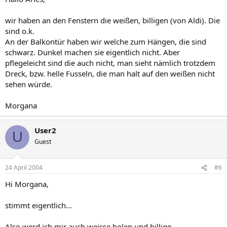
wir haben an den Fenstern die weißen, billigen (von Aldi). Die
sind o.k.
An der Balkontür haben wir welche zum Hängen, die sind
schwarz. Dunkel machen sie eigentlich nicht. Aber
pflegeleicht sind die auch nicht, man sieht nämlich trotzdem
Dreck, bzw. helle Fusseln, die man halt auf den weißen nicht
sehen würde.
Morgana
User2
U
Guest
24 April 2004
#6
Hi Morgana,
stimmt eigentlich...
Also werd ich mir auch weisse holen und billige.