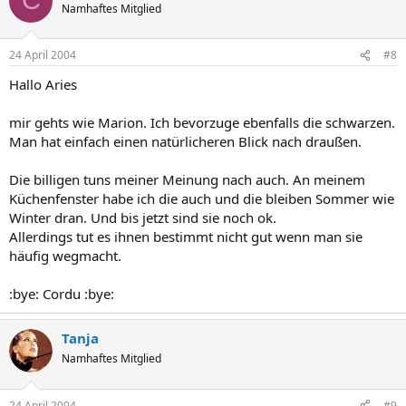
C
Namhaftes Mitglied
24 April 2004
#8
Hallo Aries
mir gehts wie Marion. Ich bevorzuge ebenfalls die schwarzen.
Man hat einfach einen natürlicheren Blick nach draußen.
Die billigen tuns meiner Meinung nach auch. An meinem
Küchenfenster habe ich die auch und die bleiben Sommer wie
Winter dran. Und bis jetzt sind sie noch ok.
Allerdings tut es ihnen bestimmt nicht gut wenn man sie
häufig wegmacht.
:bye: Cordu :bye:
Tanja
Namhaftes Mitglied
24 April 2004
#9