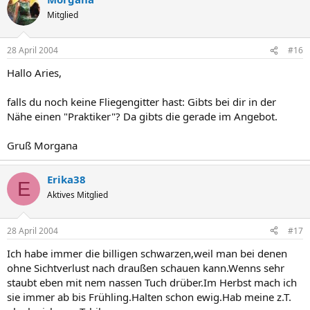
Mitglied
28 April 2004
#16
Hallo Aries,
falls du noch keine Fliegengitter hast: Gibts bei dir in der
Nähe einen "Praktiker"? Da gibts die gerade im Angebot.
Gruß Morgana
Erika38
E
Aktives Mitglied
28 April 2004
#17
Ich habe immer die billigen schwarzen,weil man bei denen
ohne Sichtverlust nach draußen schauen kann.Wenns sehr
staubt eben mit nem nassen Tuch drüber.Im Herbst mach ich
sie immer ab bis Frühling.Halten schon ewig.Hab meine z.T.