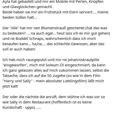
Ayla hat gebastelt und mir ein Mobile mit Perlen, Knöpfen
und Glasglöckchen gemacht.
Beide haben sie mir ein Frühstück mit Eiern serviert.... meine
beiden Süßen halt...
Der "olle" hat mir nen Blumenstrauß geschenkt (hat das was
zu bedeuten? ... na auch egal... heut lass ich es mir gut gehen)
und ne Buddel Schnaps, wahrscheinlich dass ich mich
besaufen kann... ha,ha.... das schlechte Gewissen, aber das
soll er auch haben!
Ich hab mich rausgeputzt und mir ne Johanniskrautpille
"eingeworfen", mich mit Soleum Öl eingeschmiert, da kann
ich ganz gelassen alles auf mich zukommen lassen, selbst die
Tatsache, dass ich auf die 50 zugehe (so wie in dem Film
"Harry und Sally" - mein absoluter Lieblingsfilm) läßt mich
jetzt kalt!
Der oder die nächste die anruft, dem stöhne ich was vor so
wie Sally in dem Restaurant (hoffentlich ist es keine
Kundschaft - upps) .....