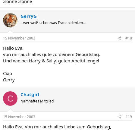
:sonne :sonne
GerryG
...wer weiß schon was Frauen denken...
15 November 2003
#18
Hallo Eva,
von mir auch alles gute zu deinem Geburtstag.
Und wie bei Harry & Sally, guten Apettit :engel
Ciao
Gerry
Chatgirl
C
Namhaftes Mitglied
15 November 2003
#19
Hallo Eva, Von mir auch alles Liebe zum Geburtstag,