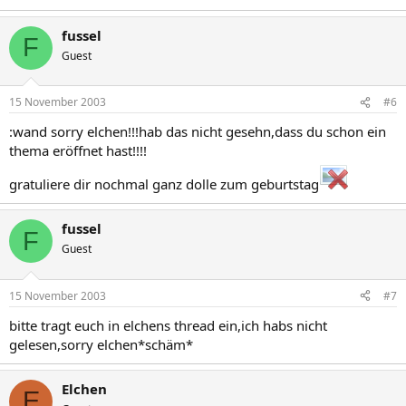
fussel
F
Guest
15 November 2003
#6
:wand sorry elchen!!!hab das nicht gesehn,dass du schon ein
thema eröffnet hast!!!!
gratuliere dir nochmal ganz dolle zum geburtstag
fussel
F
Guest
15 November 2003
#7
bitte tragt euch in elchens thread ein,ich habs nicht
gelesen,sorry elchen*schäm*
Elchen
E