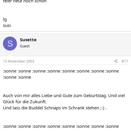
feier heut noch schön
lg
susi
Susette
S
Guest
15 November 2003
#17
:sonne :sonne :sonne :sonne :sonne :sonne :sonne :sonne
:sonne :sonne
Auch von mir alles Liebe und Gute zum Geburtstag. Und viel
Glück für die Zukunft.
Und lass die Buddel Schnaps im Schrank stehen ;-) .
:sonne :sonne :sonne :sonne :sonne :sonne :sonne :sonne