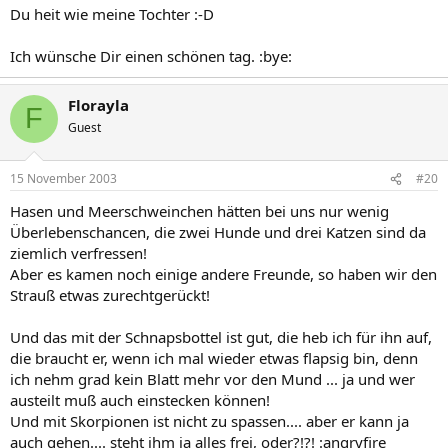
Du heit wie meine Tochter :-D
Ich wünsche Dir einen schönen tag. :bye:
Florayla
F
Guest
15 November 2003
#20
Hasen und Meerschweinchen hätten bei uns nur wenig
Überlebenschancen, die zwei Hunde und drei Katzen sind da
ziemlich verfressen!
Aber es kamen noch einige andere Freunde, so haben wir den
Strauß etwas zurechtgerückt!
Und das mit der Schnapsbottel ist gut, die heb ich für ihn auf,
die braucht er, wenn ich mal wieder etwas flapsig bin, denn
ich nehm grad kein Blatt mehr vor den Mund ... ja und wer
austeilt muß auch einstecken können!
Und mit Skorpionen ist nicht zu spassen.... aber er kann ja
auch gehen.... steht ihm ja alles frei, oder?!?! :angryfire