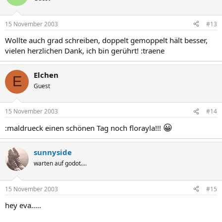
15 November 2003
#13
Wollte auch grad schreiben, doppelt gemoppelt hält besser,
vielen herzlichen Dank, ich bin gerührt! :traene
Elchen
E
Guest
15 November 2003
#14
😀
:maldrueck einen schönen Tag noch florayla!!!
sunnyside
warten auf godot....
15 November 2003
#15
hey eva.....