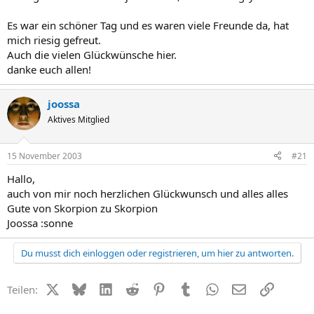
Es war ein schöner Tag und es waren viele Freunde da, hat
mich riesig gefreut.
Auch die vielen Glückwünsche hier.
danke euch allen!
joossa
Aktives Mitglied
15 November 2003
#21
Hallo,
auch von mir noch herzlichen Glückwunsch und alles alles
Gute von Skorpion zu Skorpion
Joossa :sonne
Du musst dich einloggen oder registrieren, um hier zu antworten.
X (Twitter)
Bluesky
LinkedIn
Reddit
Pinterest
Tumblr
WhatsApp
E-Mail
Link
Teilen: