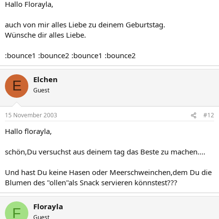
Hallo Florayla,
auch von mir alles Liebe zu deinem Geburtstag.
Wünsche dir alles Liebe.
:bounce1 :bounce2 :bounce1 :bounce2
Elchen
E
Guest
15 November 2003
#12
Hallo florayla,
schön,Du versuchst aus deinem tag das Beste zu machen....
Und hast Du keine Hasen oder Meerschweinchen,dem Du die
Blumen des "ollen"als Snack servieren könnstest???
Florayla
F
Guest