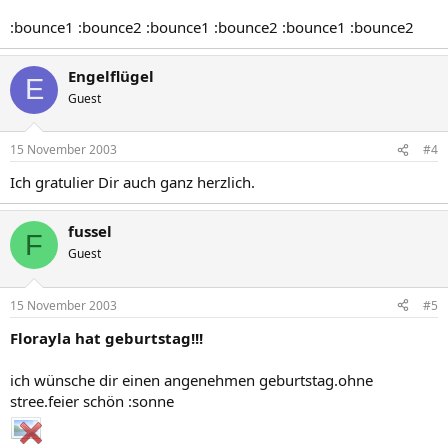
:bounce1 :bounce2 :bounce1 :bounce2 :bounce1 :bounce2
Engelflügel
E
Guest
15 November 2003
#4
Ich gratulier Dir auch ganz herzlich.
fussel
F
Guest
15 November 2003
#5
Florayla hat geburtstag!!!
ich wünsche dir einen angenehmen geburtstag.ohne
stree.feier schön :sonne