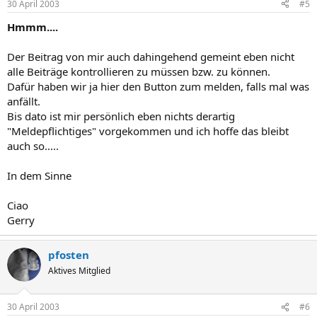
30 April 2003
#5
Hmmm....
Der Beitrag von mir auch dahingehend gemeint eben nicht
alle Beiträge kontrollieren zu müssen bzw. zu können.
Dafür haben wir ja hier den Button zum melden, falls mal was
anfällt.
Bis dato ist mir persönlich eben nichts derartig
"Meldepflichtiges" vorgekommen und ich hoffe das bleibt
auch so.....
In dem Sinne
Ciao
Gerry
pfosten
Aktives Mitglied
30 April 2003
#6