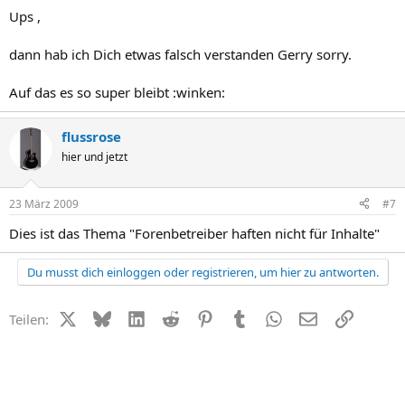
Ups ,
dann hab ich Dich etwas falsch verstanden Gerry sorry.
Auf das es so super bleibt :winken:
flussrose
hier und jetzt
23 März 2009
#7
Dies ist das Thema "Forenbetreiber haften nicht für Inhalte"
Du musst dich einloggen oder registrieren, um hier zu antworten.
X (Twitter)
Bluesky
LinkedIn
Reddit
Pinterest
Tumblr
WhatsApp
E-Mail
Link
Teilen: