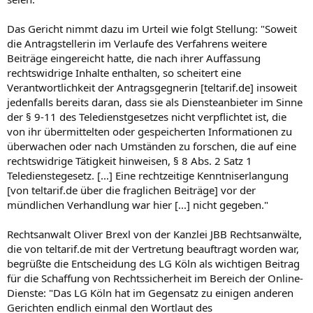
Das Gericht nimmt dazu im Urteil wie folgt Stellung: "Soweit
die Antragstellerin im Verlaufe des Verfahrens weitere
Beiträge eingereicht hatte, die nach ihrer Auffassung
rechtswidrige Inhalte enthalten, so scheitert eine
Verantwortlichkeit der Antragsgegnerin [teltarif.de] insoweit
jedenfalls bereits daran, dass sie als Diensteanbieter im Sinne
der § 9-11 des Teledienstgesetzes nicht verpflichtet ist, die
von ihr übermittelten oder gespeicherten Informationen zu
überwachen oder nach Umständen zu forschen, die auf eine
rechtswidrige Tätigkeit hinweisen, § 8 Abs. 2 Satz 1
Teledienstegesetz. [...] Eine rechtzeitige Kenntniserlangung
[von teltarif.de über die fraglichen Beiträge] vor der
mündlichen Verhandlung war hier [...] nicht gegeben."
Rechtsanwalt Oliver Brexl von der Kanzlei JBB Rechtsanwälte,
die von teltarif.de mit der Vertretung beauftragt worden war,
begrüßte die Entscheidung des LG Köln als wichtigen Beitrag
für die Schaffung von Rechtssicherheit im Bereich der Online-
Dienste: "Das LG Köln hat im Gegensatz zu einigen anderen
Gerichten endlich einmal den Wortlaut des