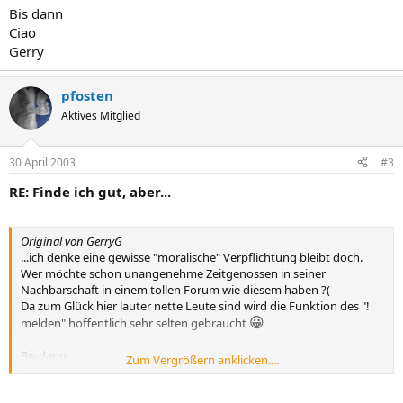
Bis dann
Ciao
Gerry
pfosten
Aktives Mitglied
30 April 2003
#3
RE: Finde ich gut, aber...
Original von GerryG
...ich denke eine gewisse "moralische" Verpflichtung bleibt doch.
Wer möchte schon unangenehme Zeitgenossen in seiner
Nachbarschaft in einem tollen Forum wie diesem haben ?(
Da zum Glück hier lauter nette Leute sind wird die Funktion des "!
😀
melden" hoffentlich sehr selten gebraucht
Bis dann
Zum Vergrößern anklicken....
Ciao
Gerry