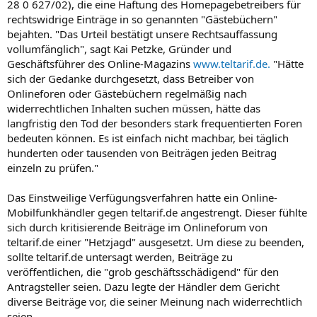
28 0 627/02), die eine Haftung des Homepagebetreibers für
rechtswidrige Einträge in so genannten "Gästebüchern"
bejahten. "Das Urteil bestätigt unsere Rechtsauffassung
vollumfänglich", sagt Kai Petzke, Gründer und
Geschäftsführer des Online-Magazins
www.teltarif.de.
"Hätte
sich der Gedanke durchgesetzt, dass Betreiber von
Onlineforen oder Gästebüchern regelmäßig nach
widerrechtlichen Inhalten suchen müssen, hätte das
langfristig den Tod der besonders stark frequentierten Foren
bedeuten können. Es ist einfach nicht machbar, bei täglich
hunderten oder tausenden von Beiträgen jeden Beitrag
einzeln zu prüfen."
Das Einstweilige Verfügungsverfahren hatte ein Online-
Mobilfunkhändler gegen teltarif.de angestrengt. Dieser fühlte
sich durch kritisierende Beiträge im Onlineforum von
teltarif.de einer "Hetzjagd" ausgesetzt. Um diese zu beenden,
sollte teltarif.de untersagt werden, Beiträge zu
veröffentlichen, die "grob geschäftsschädigend" für den
Antragsteller seien. Dazu legte der Händler dem Gericht
diverse Beiträge vor, die seiner Meinung nach widerrechtlich
seien.