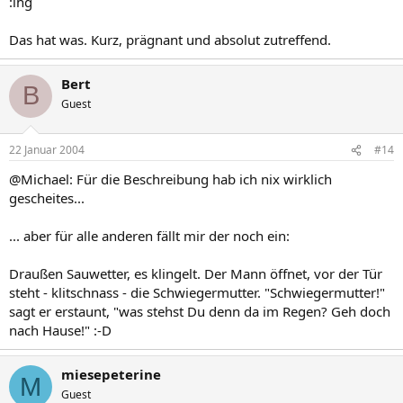
:lhg
Das hat was. Kurz, prägnant und absolut zutreffend.
Bert
B
Guest
22 Januar 2004
#14
@Michael: Für die Beschreibung hab ich nix wirklich
gescheites...
... aber für alle anderen fällt mir der noch ein:
Draußen Sauwetter, es klingelt. Der Mann öffnet, vor der Tür
steht - klitschnass - die Schwiegermutter. "Schwiegermutter!"
sagt er erstaunt, "was stehst Du denn da im Regen? Geh doch
nach Hause!" :-D
miesepeterine
M
Guest