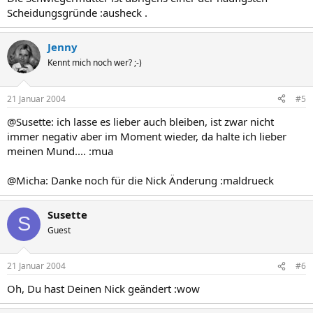
Scheidungsgründe :ausheck .
Jenny
Kennt mich noch wer? ;-)
21 Januar 2004
#5
@Susette: ich lasse es lieber auch bleiben, ist zwar nicht
immer negativ aber im Moment wieder, da halte ich lieber
meinen Mund.... :mua
@Micha: Danke noch für die Nick Änderung :maldrueck
Susette
S
Guest
21 Januar 2004
#6
Oh, Du hast Deinen Nick geändert :wow