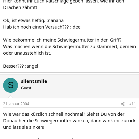
Hier könnt ihr Euch Ratschläge geben lassen, wie ihr den
Drachen zähmt!
Ok, ist etwas heftig. :nanana
Hab ich noch einen Versuch??? :idee
Wie bekomme ich meine Schwiegermutter in den Griff?
Was machen wenn die Schwiegermutter zu klammert, gemein
oder unausstehlich ist.
Besser??? :angel
silentsmile
S
Guest
21 Januar 2004
#11
Wie war das kürzlich schnell nochmal? Siehst Du von der
Donau her die Schwiegermutter winken, dann wink ihr zurück
und lass sie sinken!