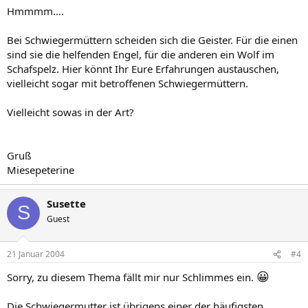
Hmmmm....
Bei Schwiegermüttern scheiden sich die Geister. Für die einen
sind sie die helfenden Engel, für die anderen ein Wolf im
Schafspelz. Hier könnt Ihr Eure Erfahrungen austauschen,
vielleicht sogar mit betroffenen Schwiegermüttern.
Vielleicht sowas in der Art?
Gruß
Miesepeterine
Susette
S
Guest
21 Januar 2004
#4
😀
Sorry, zu diesem Thema fällt mir nur Schlimmes ein.
Die Schwiegermutter ist übrigens einer der häufigsten