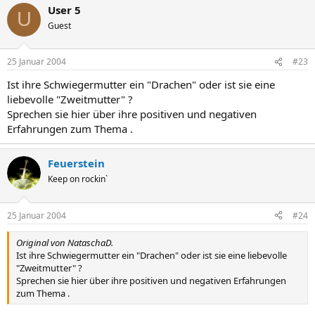
User 5
U
Guest
25 Januar 2004
#23
Ist ihre Schwiegermutter ein "Drachen" oder ist sie eine
liebevolle "Zweitmutter" ?
Sprechen sie hier über ihre positiven und negativen
Erfahrungen zum Thema .
Feuerstein
Keep on rockin`
25 Januar 2004
#24
Original von NataschaD.
Ist ihre Schwiegermutter ein "Drachen" oder ist sie eine liebevolle
"Zweitmutter" ?
Sprechen sie hier über ihre positiven und negativen Erfahrungen
zum Thema .