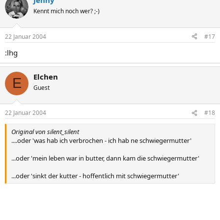
Jenny
Kennt mich noch wer? ;-)
22 Januar 2004
#17
:lhg
Elchen
E
Guest
22 Januar 2004
#18
Original von silent_silent
....oder 'was hab ich verbrochen - ich hab ne schwiegermutter'
...oder 'mein leben war in butter, dann kam die schwiegermutter'
...oder 'sinkt der kutter - hoffentlich mit schwiegermutter'