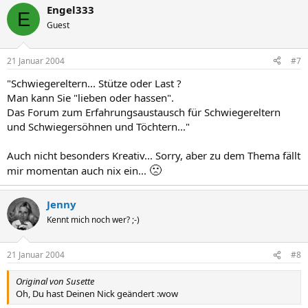
Engel333
E
Guest
21 Januar 2004
#7
"Schwiegereltern... Stütze oder Last ?
Man kann Sie "lieben oder hassen".
Das Forum zum Erfahrungsaustausch für Schwiegereltern
und Schwiegersöhnen und Töchtern..."
Auch nicht besonders Kreativ... Sorry, aber zu dem Thema fällt
🙁
mir momentan auch nix ein...
Jenny
Kennt mich noch wer? ;-)
21 Januar 2004
#8
Original von Susette
Oh, Du hast Deinen Nick geändert :wow