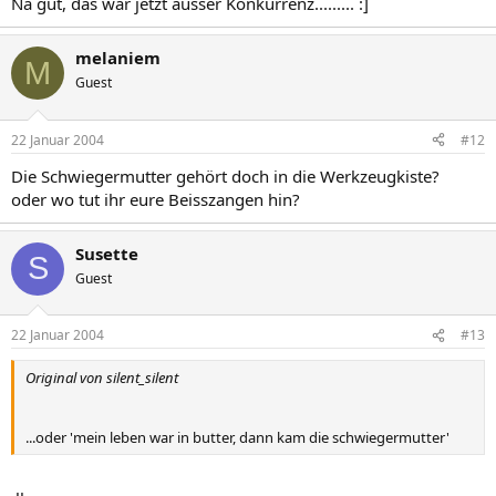
Na gut, das war jetzt ausser Konkurrenz......... :]
melaniem
M
Guest
22 Januar 2004
#12
Die Schwiegermutter gehört doch in die Werkzeugkiste?
oder wo tut ihr eure Beisszangen hin?
Susette
S
Guest
22 Januar 2004
#13
Original von silent_silent
...oder 'mein leben war in butter, dann kam die schwiegermutter'