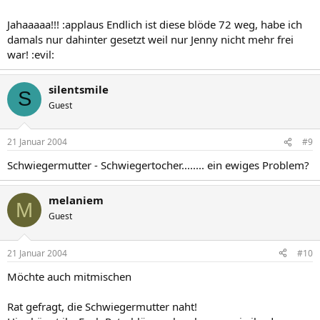
Jahaaaaa!!! :applaus Endlich ist diese blöde 72 weg, habe ich
damals nur dahinter gesetzt weil nur Jenny nicht mehr frei
war! :evil:
silentsmile
S
Guest
21 Januar 2004
#9
Schwiegermutter - Schwiegertocher........ ein ewiges Problem?
melaniem
M
Guest
21 Januar 2004
#10
Möchte auch mitmischen
Rat gefragt, die Schwiegermutter naht!