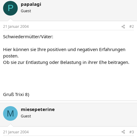
papalagi
P
Guest
21 Januar 2004
#2
Schwiedermütter/Väter:
Hier können sie Ihre positiven und negativen Erfahrungen
posten.
Ob sie zur Entlastung oder Belastung in ihrer Ehe beitragen.
Gruß Trixi 8)
miesepeterine
M
Guest
21 Januar 2004
#3