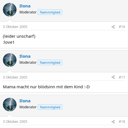
Ilona
Moderator
Teammitglied
3 Oktober 2005
#16
(leider unscharf)
:love1
Ilona
Moderator
Teammitglied
3 Oktober 2005
#17
Mama macht nur blödsinn mit dem Kind :-D
Ilona
Moderator
Teammitglied
3 Oktober 2005
#18