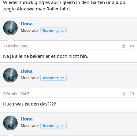
Wieder zurück ging es auch gleich in den Garten und Jupp
zeigte Alex wie man Roller fährt.
Ilona
Moderator
Teammitglied
3 Oktober 2005
#8
Na ja alleine bekam er es noch nicht hin.
Ilona
Moderator
Teammitglied
3 Oktober 2005
#9
Huch was ist den das????
Ilona
Moderator
Teammitglied