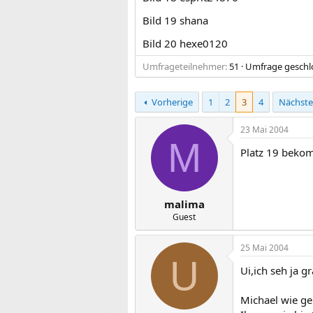
Bild 19 shana
Bild 20 hexe0120
Umfrageteilnehmer
51
Umfrage gesch
Vorherige
1
2
3
4
Nächste
23 Mai 2004
M
Platz 19 bekom
malima
Guest
25 Mai 2004
U
Ui,ich seh ja 
Michael wie ge