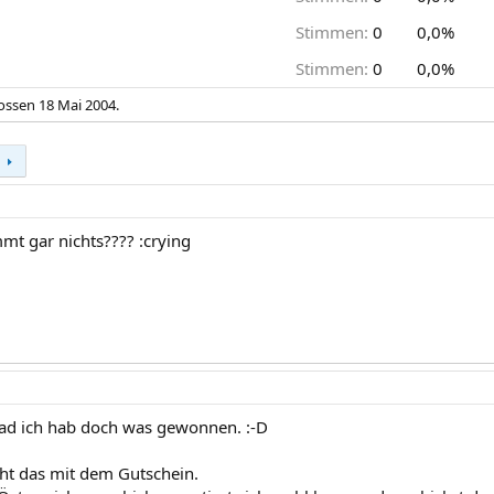
Stimmen:
0
0,0%
Stimmen:
0
0,0%
lossen
18 Mai 2004
.
mt gar nichts???? :crying
grad ich hab doch was gewonnen. :-D
ht das mit dem Gutschein.