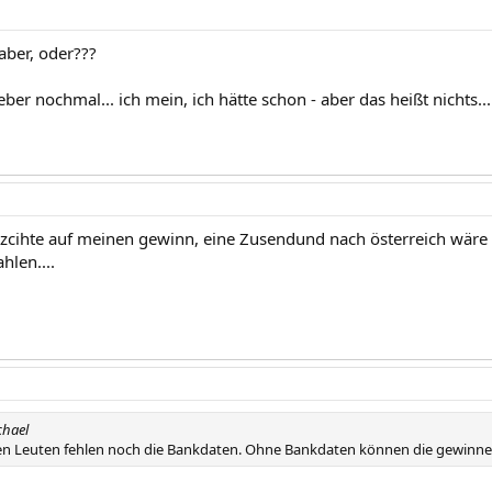
aber, oder???
ieber nochmal... ich mein, ich hätte schon - aber das heißt nichts...
rzcihte auf meinen gewinn, eine Zusendund nach österreich wär
hlen....
chael
n Leuten fehlen noch die Bankdaten. Ohne Bankdaten können die gewinne 