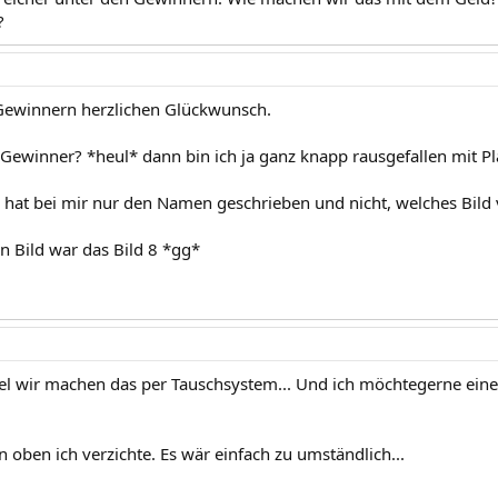
?
 Gewinnern herzlichen Glückwunsch.
1 Gewinner? *heul* dann bin ich ja ganz knapp rausgefallen mit Pl
 hat bei mir nur den Namen geschrieben und nicht, welches Bild
in Bild war das Bild 8 *gg*
el wir machen das per Tauschsystem... Und ich möchtegerne ei
 oben ich verzichte. Es wär einfach zu umständlich...