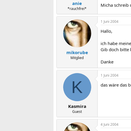
anie
Micha schreib 
*rauchfrei*
1 Juni 2004
Hallo,
ich habe meine
Gib doch bitte 
mikorube
Mitglied
Danke
1 Juni 2004
K
das wäre das be
Kasmira
Guest
4 Juni 2004