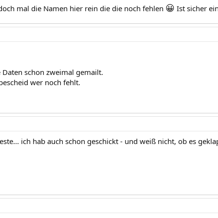
😀
doch mal die Namen hier rein die die noch fehlen
Ist sicher ei
 Daten schon zweimal gemailt.
bescheid wer noch fehlt.
ste... ich hab auch schon geschickt - und weiß nicht, ob es geklap