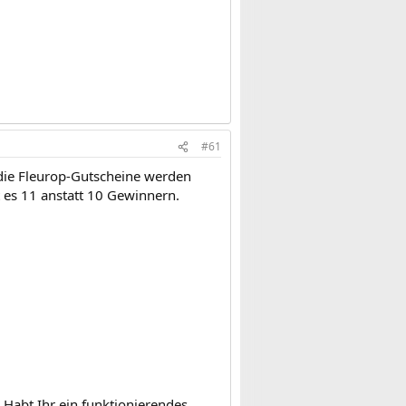
#61
 die Fleurop-Gutscheine werden
t es 11 anstatt 10 Gewinnern.
Habt Ihr ein funktionierendes