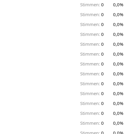
Stimmen:
0
0,0%
Stimmen:
0
0,0%
Stimmen:
0
0,0%
Stimmen:
0
0,0%
Stimmen:
0
0,0%
Stimmen:
0
0,0%
Stimmen:
0
0,0%
Stimmen:
0
0,0%
Stimmen:
0
0,0%
Stimmen:
0
0,0%
Stimmen:
0
0,0%
Stimmen:
0
0,0%
Stimmen:
0
0,0%
Stimmen:
0
0,0%