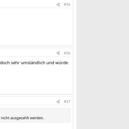
#55
#56
e doch sehr umständlich und würde
#57
nicht ausgezahlt werden.