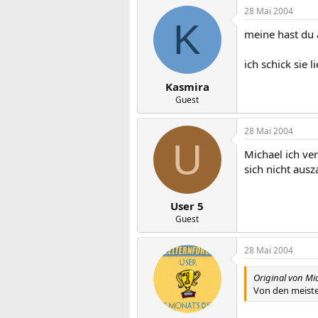
28 Mai 2004
K
meine hast du 
ich schick sie l
Kasmira
Guest
28 Mai 2004
U
Michael ich ve
sich nicht ausza
User 5
Guest
28 Mai 2004
Original von Mi
Von den meiste