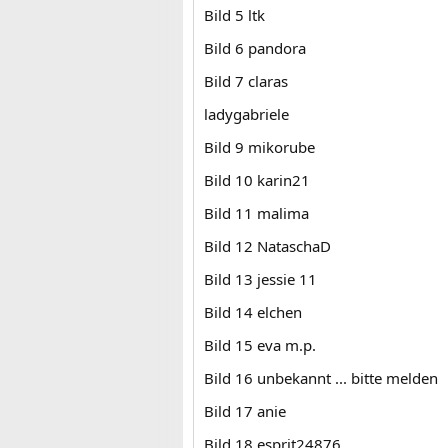
Bild 5 ltk
Bild 6 pandora
Bild 7 claras
ladygabriele
Bild 9 mikorube
Bild 10 karin21
Bild 11 malima
Bild 12 NataschaD
Bild 13 jessie 11
Bild 14 elchen
Bild 15 eva m.p.
Bild 16 unbekannt ... bitte melden
Bild 17 anie
Bild 18 esprit24876