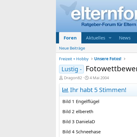
Foren
Aktuelles
News
Neue Beiträge
Freizeit + Hobby
Unsere Fotos!
Fotowettbewe
Lustig -
E
E
Dragon82
4 Mai 2004
r
r
s
Ihr habt 5 Stimmen!
s
t
t
e
e
Bild 1 Engelflügel
l
l
l
l
Bild 2 elbereth
e
t
Bild 3 DanielaD
r
a
m
Bild 4 Schneehase