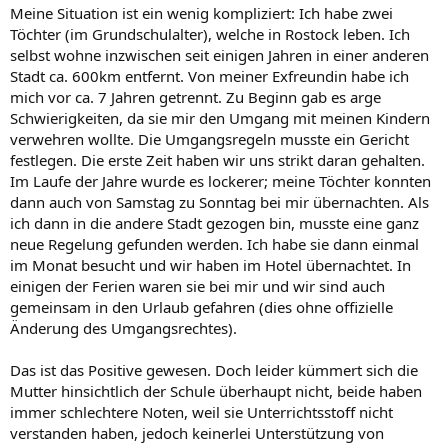
Meine Situation ist ein wenig kompliziert: Ich habe zwei
Töchter (im Grundschulalter), welche in Rostock leben. Ich
selbst wohne inzwischen seit einigen Jahren in einer anderen
Stadt ca. 600km entfernt. Von meiner Exfreundin habe ich
mich vor ca. 7 Jahren getrennt. Zu Beginn gab es arge
Schwierigkeiten, da sie mir den Umgang mit meinen Kindern
verwehren wollte. Die Umgangsregeln musste ein Gericht
festlegen. Die erste Zeit haben wir uns strikt daran gehalten.
Im Laufe der Jahre wurde es lockerer; meine Töchter konnten
dann auch von Samstag zu Sonntag bei mir übernachten. Als
ich dann in die andere Stadt gezogen bin, musste eine ganz
neue Regelung gefunden werden. Ich habe sie dann einmal
im Monat besucht und wir haben im Hotel übernachtet. In
einigen der Ferien waren sie bei mir und wir sind auch
gemeinsam in den Urlaub gefahren (dies ohne offizielle
Änderung des Umgangsrechtes).
Das ist das Positive gewesen. Doch leider kümmert sich die
Mutter hinsichtlich der Schule überhaupt nicht, beide haben
immer schlechtere Noten, weil sie Unterrichtsstoff nicht
verstanden haben, jedoch keinerlei Unterstützung von