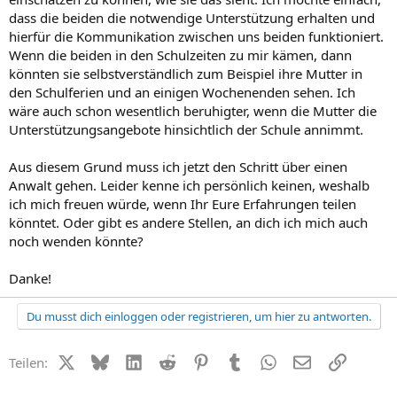
dass die beiden die notwendige Unterstützung erhalten und
hierfür die Kommunikation zwischen uns beiden funktioniert.
Wenn die beiden in den Schulzeiten zu mir kämen, dann
könnten sie selbstverständlich zum Beispiel ihre Mutter in
den Schulferien und an einigen Wochenenden sehen. Ich
wäre auch schon wesentlich beruhigter, wenn die Mutter die
Unterstützungsangebote hinsichtlich der Schule annimmt.
Aus diesem Grund muss ich jetzt den Schritt über einen
Anwalt gehen. Leider kenne ich persönlich keinen, weshalb
ich mich freuen würde, wenn Ihr Eure Erfahrungen teilen
könntet. Oder gibt es andere Stellen, an dich ich mich auch
noch wenden könnte?
Danke!
Du musst dich einloggen oder registrieren, um hier zu antworten.
X (Twitter)
Bluesky
LinkedIn
Reddit
Pinterest
Tumblr
WhatsApp
E-Mail
Link
Teilen: