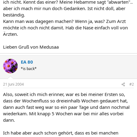
ich nicht. Kennt das einer? Meine Hebamme sagt "abwarten"..
aber ich mach mir nun doch Gedanken. Ist nicht doll, aber
beständig.
Kann man was dagegen machen? Wenn ja, was? Zum Arzt
möchte ich noch nicht damit. Hab die Nase einfach voll von
Ärzten.
Lieben Gruß von Medusaa
EA 80
*is back*
21 Juni 2004
#2
Also, soweit ich mich erinner, war es bei meiner Ersten so,
dass der Wochenfluss so dreieinhalb Wochen gedauert hat,
dann auch fast weg war so ein paar Tage und dann nochmal
wiederkam. Mit knapp 5 Wochen war bei mir alles vorbei
dann.
Ich habe aber auch schon gehört, dass es bei manchen