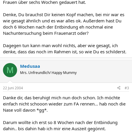
Frauen über sechs Wochen gedauert hat.
Denke, Du brauchst Dir keinen Kopf machen, bei mir war es
wie gesagt ähnlich und es war alles ok. Außerdem hast Du
doch 6 Wochen nach der Entbindung eh nochmal eine
Nachuntersuchung beim Frauenarzt oder?
Dagegen tun kann man wohl nichts, aber wie gesagt, ich
denke, dass das noch im Rahmen ist, so wie Du es schilderst.
Medusaa
M
Mrs. Unfreundlich/ Happy Mummy
22 Juni 2004
#3
Danke dir, das beruhigt mich nun doch schon. Ich möchte
einfach nicht schooon wieder zum FA rennen... hab noch die
Nase voll davon *gg*.
Darum wollte ich erst so 8 Wochen nach der Entbindung
dahin.. bis dahin hab ich mir eine Auszeit gegönnt.