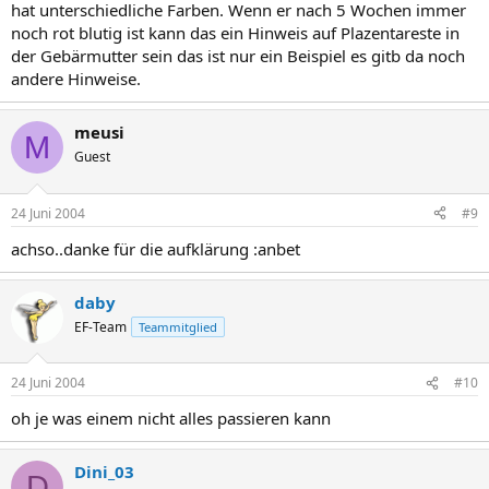
hat unterschiedliche Farben. Wenn er nach 5 Wochen immer
noch rot blutig ist kann das ein Hinweis auf Plazentareste in
der Gebärmutter sein das ist nur ein Beispiel es gitb da noch
andere Hinweise.
meusi
M
Guest
24 Juni 2004
#9
achso..danke für die aufklärung :anbet
daby
EF-Team
Teammitglied
24 Juni 2004
#10
oh je was einem nicht alles passieren kann
Dini_03
D