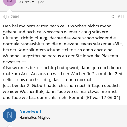
Aktives Mitglied
4 Juli 2004
#11
Hab bei meinem ersten nach ca. 3 Wochen nichts mehr
gehabt und nach ca. 6 Wochen wieder richtig stärkere
Blutung (richtig blutig), dachte das wäre schon wieder die
normale Monatsblutung die nun event. etwas stärker ausfällt,
bei der Kontrolluntersuchung stellte sich dann aber eine
Wundheilungsstörung heraus an der Stelle wo die Plazenta
gewesen ist.
Also wenn es bei dir richtig blutig wird, dann geh doch lieber
mal zum Arzt. Ansonsten wird der Wochenfluß ja mit der Zeit
gelblich bis durchsichtig, das ist dann normal.
Jetzt bei der 2. Geburt hatte ich schon nach 5 Tagen deutlich
weniger Wochenfluß, dann Tage wo es mal etwas mehr ist
und Tage wo fast gar nichts mehr kommt. (ET war 17.06.04)
Nebelwolf
N
Namhaftes Mitglied