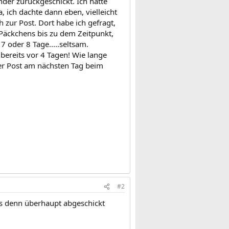
er zurückgeschickt. Ich hatte
 ich dachte dann eben, vielleicht
 zur Post. Dort habe ich gefragt,
 Päckchens bis zu dem Zeitpunkt,
oder 8 Tage.....seltsam.
bereits vor 4 Tagen! Wie lange
er Post am nächsten Tag beim
#2
 es denn überhaupt abgeschickt