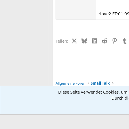
:love2 ET:01.0
X (Twitter)
Bluesky
LinkedIn
Reddit
Pinter
Teilen:
Allgemeine Foren
Small Talk
Diese Seite verwendet Cookies, um I
Durch di