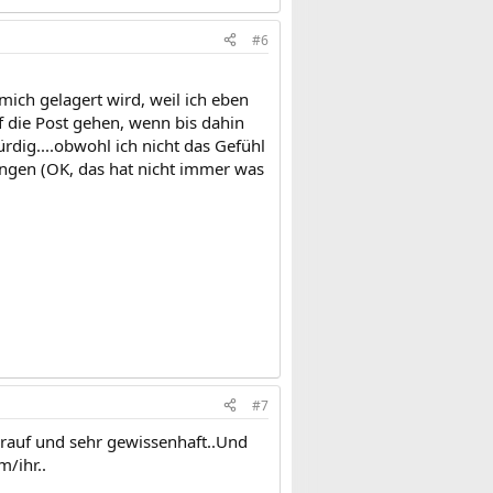
#6
mich gelagert wird, weil ich eben
 die Post gehen, wenn bis dahin
ürdig....obwohl ich nicht das Gefühl
ungen (OK, das hat nicht immer was
#7
 drauf und sehr gewissenhaft..Und
m/ihr..