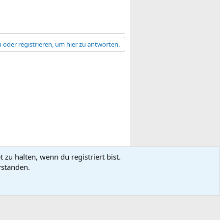
 oder registrieren, um hier zu antworten.
zu halten, wenn du registriert bist.
gsbedingungen
Datenschutz
Hilfe
R
rstanden.
S
S