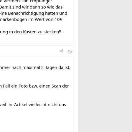
lte Vermerk "an Empfänger
Damit sind wir dann so wie das
eine Benachrichtigung hatten und
efmarkenbogen im Wert von 10€
ung in den Kasten zu stecken!!-
#5
mmer nach maximal 2 Tagen da ist.
 Fall ein Foto bzw. einen Scan der
 ihr Artikel vielleicht nicht das