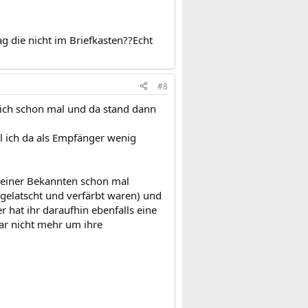
g die nicht im Briefkasten??Echt
#8
 ich schon mal und da stand dann
l ich da als Empfänger wenig
 meiner Bekannten schon mal
abgelatscht und verfärbt waren) und
r hat ihr daraufhin ebenfalls eine
gar nicht mehr um ihre