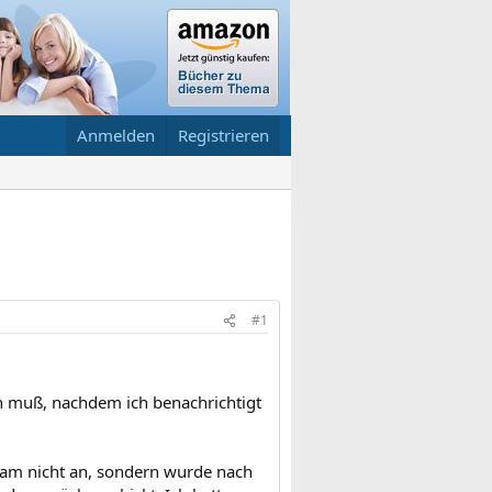
Anmelden
Registrieren
#1
ern muß, nachdem ich benachrichtigt
kam nicht an, sondern wurde nach