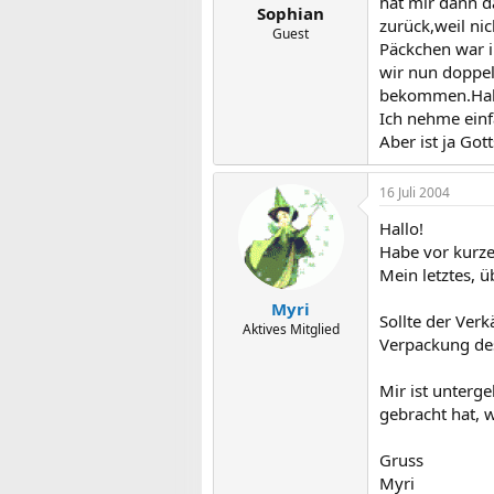
hat mir dann d
Sophian
zurück,weil ni
Guest
Päckchen war i
wir nun doppel
bekommen.Habe
Ich nehme einf
Aber ist ja Go
16 Juli 2004
Hallo!
Habe vor kurze
Mein letztes, ü
Myri
Sollte der Ver
Aktives Mitglied
Verpackung des
Mir ist unterge
gebracht hat, w
Gruss
Myri