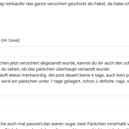
bay-Verkäufer das ganze versichert geschickt als Paket, da habe ic
9.04 :love2
hen jetzt versichert abgesandt wurde, kannst du dir auch den sch
 du sehen, ob das päckchen überhaupt versandt wurde.
 läuft etwas merkwürdig. die post dauert keine 4 tage, auch kein 
wird ein päckchen unter 7 tage gelagert. schon 2 defizite. naja.
eiche auch mal passiert,das waren sogar zwei Päckchen innerhalb