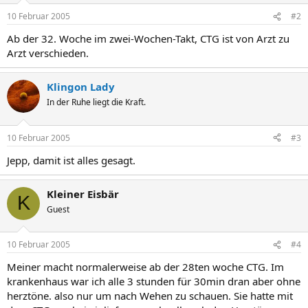
10 Februar 2005
#2
Ab der 32. Woche im zwei-Wochen-Takt, CTG ist von Arzt zu
Arzt verschieden.
Klingon Lady
In der Ruhe liegt die Kraft.
10 Februar 2005
#3
Jepp, damit ist alles gesagt.
Kleiner Eisbär
K
Guest
10 Februar 2005
#4
Meiner macht normalerweise ab der 28ten woche CTG. Im
krankenhaus war ich alle 3 stunden für 30min dran aber ohne
herztöne. also nur um nach Wehen zu schauen. Sie hatte mit