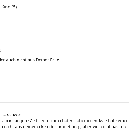
+ Kind (5)
3
er auch nicht aus Deiner Ecke
ist schwer !
schon längere Zeit Leute zum chaten , aber irgendwie hat keiner d
 nicht aus deiner ecke oder umgebung , aber vielleicht hast du lu