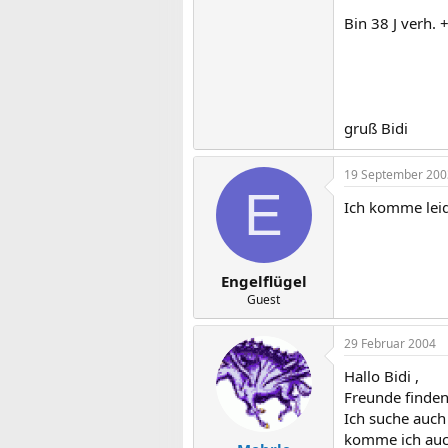
Bin 38 J verh. 
gruß Bidi
19 September 200
E
Ich komme leid
Engelflügel
Guest
29 Februar 2004
Hallo Bidi ,
Freunde finden 
Ich suche auch 
komme ich auch