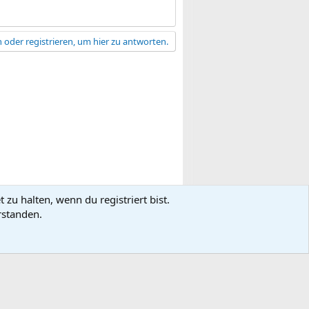
 oder registrieren, um hier zu antworten.
zu halten, wenn du registriert bist.
gsbedingungen
Datenschutz
Hilfe
R
rstanden.
S
S