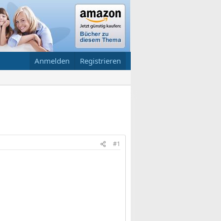
Anmelden
Registrieren
#1