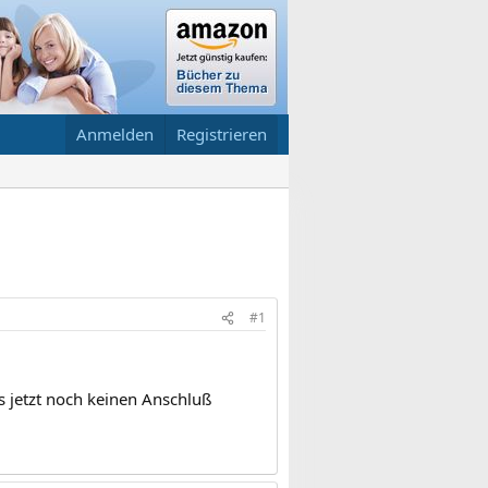
Anmelden
Registrieren
#1
is jetzt noch keinen Anschluß