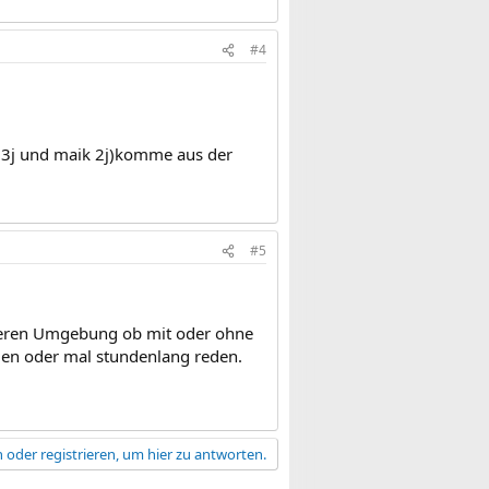
#4
ny 3j und maik 2j)komme aus der
#5
äheren Umgebung ob mit oder ohne
en oder mal stundenlang reden.
 oder registrieren, um hier zu antworten.