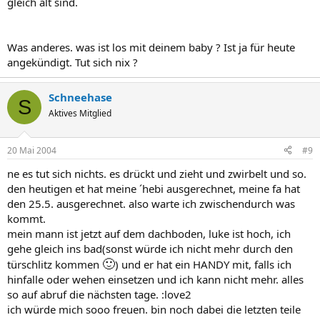
gleich alt sind.
Was anderes. was ist los mit deinem baby ? Ist ja für heute
angekündigt. Tut sich nix ?
Schneehase
S
Aktives Mitglied
20 Mai 2004
#9
ne es tut sich nichts. es drückt und zieht und zwirbelt und so.
den heutigen et hat meine ´hebi ausgerechnet, meine fa hat
den 25.5. ausgerechnet. also warte ich zwischendurch was
kommt.
mein mann ist jetzt auf dem dachboden, luke ist hoch, ich
gehe gleich ins bad(sonst würde ich nicht mehr durch den
🙂
türschlitz kommen
) und er hat ein HANDY mit, falls ich
hinfalle oder wehen einsetzen und ich kann nicht mehr. alles
so auf abruf die nächsten tage. :love2
ich würde mich sooo freuen. bin noch dabei die letzten teile