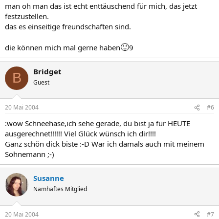
man oh man das ist echt enttäuschend für mich, das jetzt
festzustellen.
das es einseitige freundschaften sind.
🙂
die können mich mal gerne haben
9
Bridget
B
Guest
20 Mai 2004
#6
:wow Schneehase,ich sehe gerade, du bist ja für HEUTE
ausgerechnet!!!!!! Viel Glück wünsch ich dir!!!!
Ganz schön dick biste :-D War ich damals auch mit meinem
Sohnemann ;-)
Susanne
Namhaftes Mitglied
20 Mai 2004
#7