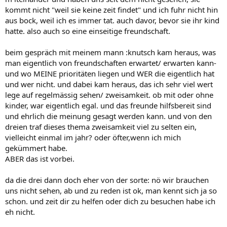
kommt nicht "weil sie keine zeit findet" und ich fuhr nicht hin
aus bock, weil ich es immer tat. auch davor, bevor sie ihr kind
hatte. also auch so eine einseitige freundschaft.
beim gespräch mit meinem mann :knutsch kam heraus, was
man eigentlich von freundschaften erwartet/ erwarten kann-
und wo MEINE prioritäten liegen und WER die eigentlich hat
und wer nicht. und dabei kam heraus, das ich sehr viel wert
lege auf regelmässig sehen/ zweisamkeit. ob mit oder ohne
kinder, war eigentlich egal. und das freunde hilfsbereit sind
und ehrlich die meinung gesagt werden kann. und von den
dreien traf dieses thema zweisamkeit viel zu selten ein,
vielleicht einmal im jahr? oder öfter,wenn ich mich
gekümmert habe.
ABER das ist vorbei.
da die drei dann doch eher von der sorte: nö wir brauchen
uns nicht sehen, ab und zu reden ist ok, man kennt sich ja so
schon. und zeit dir zu helfen oder dich zu besuchen habe ich
eh nicht.