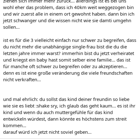
ziehen sich immer mehr zurück... allerdings ist es bei uns
wohl eher das problem, dass ich 40km weit weggezogen bin
und wir zuerst alle in einem ort gewohnt haben. dann bin ich
jetzt schwanger und die wissen nicht wie sie damti umgehn
sollen...
ist es für die 3 vielleicht einfach nur schwer zu begreifen, dass
du nicht mehr die unabhängige single-frau bist die du die
letzten jahre immer warst? immerhin bist du jetzt verheiratet
und kriegst ein baby hast somit selber eine familie... das ist
für manche oft schwer zu begreifen oder zu akzeptieren...
denn es ist eine große veränderung die viele freundschaften
nicht verkraften...
und mal ehrlich: du sollst das kind deiner freundin so liebe
wie sie es liebt :shake sry, ich glaub das geht kaum... es ist ihr
kind und wenn du auch muttergefühle für das kind
entwickeln würdest, dann könnte es höchstens zum streit
kommen...
darauf würd ich jetzt nicht soviel geben...