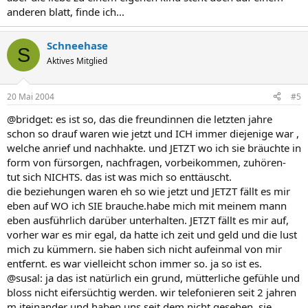
anderen blatt, finde ich...
Schneehase
S
Aktives Mitglied
20 Mai 2004
#5
@bridget: es ist so, das die freundinnen die letzten jahre
schon so drauf waren wie jetzt und ICH immer diejenige war ,
welche anrief und nachhakte. und JETZT wo ich sie bräuchte in
form von fürsorgen, nachfragen, vorbeikommen, zuhören-
tut sich NICHTS. das ist was mich so enttäuscht.
die beziehungen waren eh so wie jetzt und JETZT fällt es mir
eben auf WO ich SIE brauche.habe mich mit meinem mann
eben ausführlich darüber unterhalten. JETZT fällt es mir auf,
vorher war es mir egal, da hatte ich zeit und geld und die lust
mich zu kümmern. sie haben sich nicht aufeinmal von mir
entfernt. es war vielleicht schon immer so. ja so ist es.
@susal: ja das ist natürlich ein grund, mütterliche gefühle und
bloss nicht eifersüchtig werden. wir telefonieren seit 2 jahren
m iteinander und haben uns seit dem nicht gesehen, sie