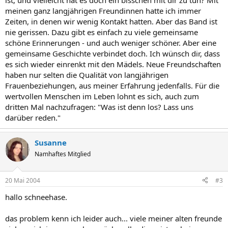
ist, und vielleicht hat es doch ein bisschen mit dir zu tun? Mit
meinen ganz langjährigen Freundinnen hatte ich immer
Zeiten, in denen wir wenig Kontakt hatten. Aber das Band ist
nie gerissen. Dazu gibt es einfach zu viele gemeinsame
schöne Erinnerungen - und auch weniger schöner. Aber eine
gemeinsame Geschichte verbindet doch. Ich wünsch dir, dass
es sich wieder einrenkt mit den Mädels. Neue Freundschaften
haben nur selten die Qualität von langjährigen
Frauenbeziehungen, aus meiner Erfahrung jedenfalls. Für die
wertvollen Menschen im Leben lohnt es sich, auch zum
dritten Mal nachzufragen: "Was ist denn los? Lass uns
darüber reden."
Susanne
Namhaftes Mitglied
20 Mai 2004
#3
hallo schneehase.
das problem kenn ich leider auch... viele meiner alten freunde