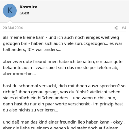
Kasmira
K
Guest
20 Mai 2004
#4
als meine kleine kam - und ich auch noch einiges weit weg
gezogen bin - haben sich auch viele zurückgezogen... es war
halt anders, ICH war anders...
aber zwei gute freundinnen habe ich behalten, ein paar gute
bekannte auch - zwar spielt sich das meiste per telefon ab,
aber immerhin...
hast du schonmal versucht, dich mit ihnen auszusprechen? so
richtig? ihnen genau gesagt, was du fühlst? vielleicht sehen
sie es einfach ein bißchen anders... und wenn nicht - nun,
dann hast du nur ein paar worte verschenkt - im prinzip hast
du also nichts zu verlieren...
und daß man das kind einer freundin lieb haben kann - okay..
aber die liebe zu einem eigenen kind steht doch auf einem