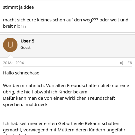
stimmt ja :idee
macht sich eure kleines schon auf den weg??? oder weit und
breit nix???
User 5
U
Guest
20 Mai 2004
#8
Hallo schneehase !
War bei mir ähnlich. Von alten Freundschaften blieb nur eine
übrig, die hielt obwohl ich Kinder bekam.
Dafür kann man da von einer wirklichen Freundschaft
sprechen. :maldrueck
Ich hab seit meiner ersten Geburt viele Bekanntschaften
gemacht, vorwiegend mit Müttern deren Kindern ungefähr