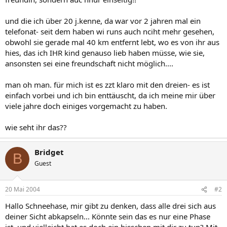
und die ich über 20 j.kenne, da war vor 2 jahren mal ein
telefonat- seit dem haben wi runs auch nciht mehr gesehen,
obwohl sie gerade mal 40 km entfernt lebt, wo es von ihr aus
hies, das ich IHR kind genauso lieb haben müsse, wie sie,
ansonsten sei eine freundschaft nicht möglich....
man oh man. für mich ist es zzt klaro mit den dreien- es ist
einfach vorbei und ich bin enttäuscht, da ich meine mir über
viele jahre doch einiges vorgemacht zu haben.
wie seht ihr das??
Bridget
B
Guest
20 Mai 2004
#2
Hallo Schneehase, mir gibt zu denken, dass alle drei sich aus
deiner Sicht abkapseln... Könnte sein das es nur eine Phase