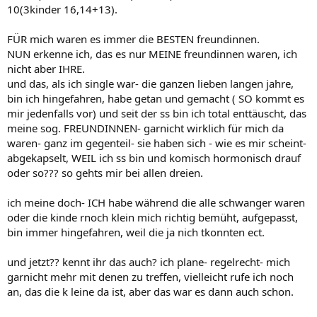
10(3kinder 16,14+13).
FÜR mich waren es immer die BESTEN freundinnen.
NUN erkenne ich, das es nur MEINE freundinnen waren, ich
nicht aber IHRE.
und das, als ich single war- die ganzen lieben langen jahre,
bin ich hingefahren, habe getan und gemacht ( SO kommt es
mir jedenfalls vor) und seit der ss bin ich total enttäuscht, das
meine sog. FREUNDINNEN- garnicht wirklich für mich da
waren- ganz im gegenteil- sie haben sich - wie es mir scheint-
abgekapselt, WEIL ich ss bin und komisch hormonisch drauf
oder so??? so gehts mir bei allen dreien.
ich meine doch- ICH habe während die alle schwanger waren
oder die kinde rnoch klein mich richtig bemüht, aufgepasst,
bin immer hingefahren, weil die ja nich tkonnten ect.
und jetzt?? kennt ihr das auch? ich plane- regelrecht- mich
garnicht mehr mit denen zu treffen, vielleicht rufe ich noch
an, das die k leine da ist, aber das war es dann auch schon.