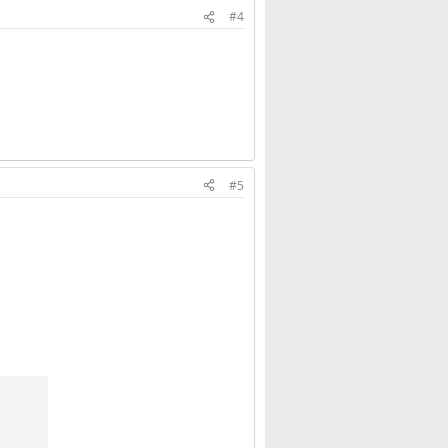
#4
#5