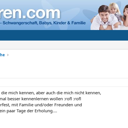
che
 die mich kennen, aber auch die mich nicht kennen,
 mal besser kennenlernen wollen :rofl :rofl
erfest, mit Familie und/oder Freunden und
 ein paar Tage der Erholung....