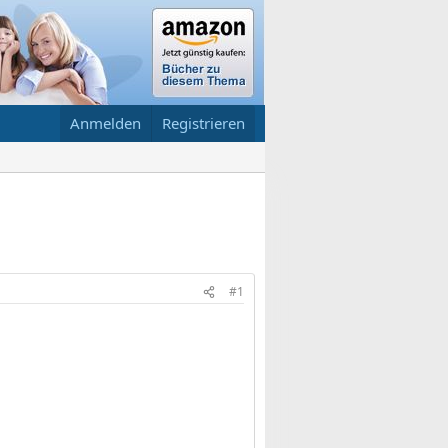
Anmelden
Registrieren
#1