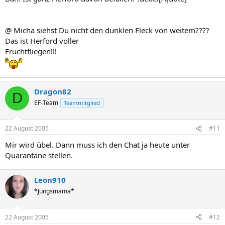
@ Micha siehst Du nicht den dunklen Fleck von weitem????
Das ist Herford voller
Fruchtfliegen!!!
Dragon82
D
EF-Team
Teammitglied
22 August 2005
#11
Mir wird übel. Dann muss ich den Chat ja heute unter
Quarantäne stellen.
Leon910
*Jungsmama*
22 August 2005
#12