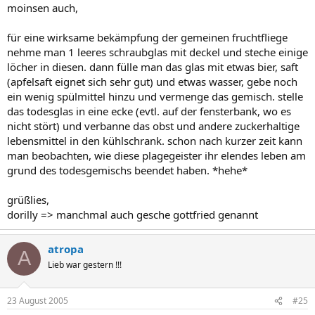
moinsen auch,
für eine wirksame bekämpfung der gemeinen fruchtfliege
nehme man 1 leeres schraubglas mit deckel und steche einige
löcher in diesen. dann fülle man das glas mit etwas bier, saft
(apfelsaft eignet sich sehr gut) und etwas wasser, gebe noch
ein wenig spülmittel hinzu und vermenge das gemisch. stelle
das todesglas in eine ecke (evtl. auf der fensterbank, wo es
nicht stört) und verbanne das obst und andere zuckerhaltige
lebensmittel in den kühlschrank. schon nach kurzer zeit kann
man beobachten, wie diese plagegeister ihr elendes leben am
grund des todesgemischs beendet haben. *hehe*
grüßlies,
dorilly => manchmal auch gesche gottfried genannt
atropa
A
Lieb war gestern !!!
23 August 2005
#25