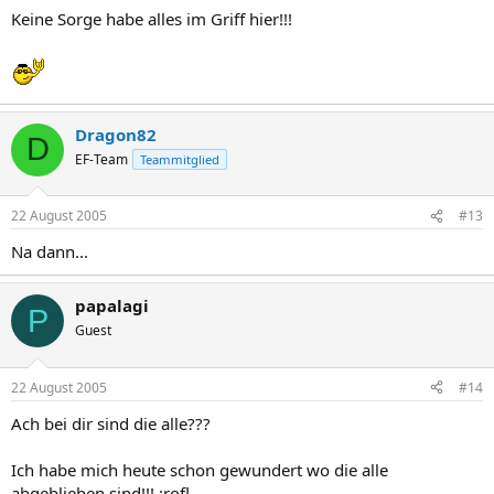
Keine Sorge habe alles im Griff hier!!!
Dragon82
D
EF-Team
Teammitglied
22 August 2005
#13
Na dann...
papalagi
P
Guest
22 August 2005
#14
Ach bei dir sind die alle???
Ich habe mich heute schon gewundert wo die alle
abgeblieben sind!!! :rofl