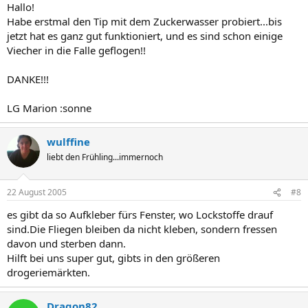
Hallo!
Habe erstmal den Tip mit dem Zuckerwasser probiert...bis
jetzt hat es ganz gut funktioniert, und es sind schon einige
Viecher in die Falle geflogen!!
DANKE!!!
LG Marion :sonne
wulffine
liebt den Frühling...immernoch
22 August 2005
#8
es gibt da so Aufkleber fürs Fenster, wo Lockstoffe drauf
sind.Die Fliegen bleiben da nicht kleben, sondern fressen
davon und sterben dann.
Hilft bei uns super gut, gibts in den größeren
drogeriemärkten.
Dragon82