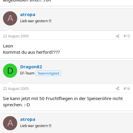
atropa
A
Lieb war gestern !!!
22 August 2005
#15
Leon
Kommst du aus herford????
Dragon82
D
EF-Team
Teammitglied
22 August 2005
#16
Sie kann jetzt mit 50 Fruchtfliegen in der Speiseröhre nicht
sprechen. :-D
atropa
A
Lieb war gestern !!!