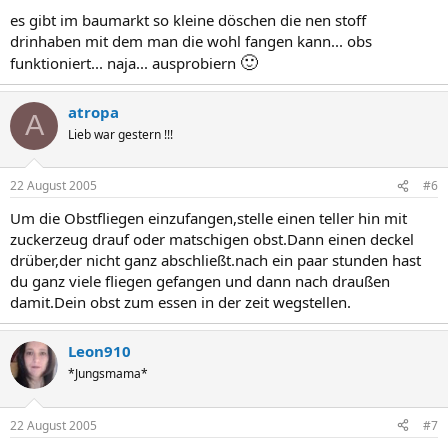
es gibt im baumarkt so kleine döschen die nen stoff
drinhaben mit dem man die wohl fangen kann... obs
🙂
funktioniert... naja... ausprobiern
atropa
A
Lieb war gestern !!!
22 August 2005
#6
Um die Obstfliegen einzufangen,stelle einen teller hin mit
zuckerzeug drauf oder matschigen obst.Dann einen deckel
drüber,der nicht ganz abschließt.nach ein paar stunden hast
du ganz viele fliegen gefangen und dann nach draußen
damit.Dein obst zum essen in der zeit wegstellen.
Leon910
*Jungsmama*
22 August 2005
#7