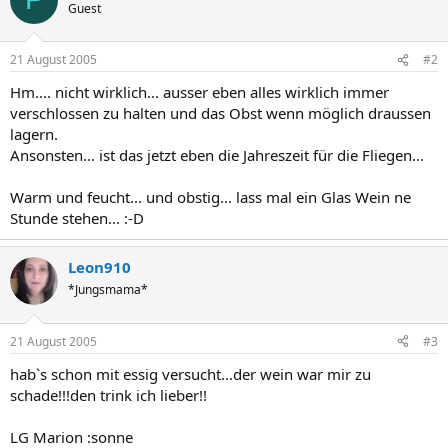
Guest
21 August 2005
#2
Hm.... nicht wirklich... ausser eben alles wirklich immer
verschlossen zu halten und das Obst wenn möglich draussen
lagern.
Ansonsten... ist das jetzt eben die Jahreszeit für die Fliegen...
Warm und feucht... und obstig... lass mal ein Glas Wein ne
Stunde stehen... :-D
Leon910
*Jungsmama*
21 August 2005
#3
hab`s schon mit essig versucht...der wein war mir zu
schade!!!den trink ich lieber!!
LG Marion :sonne