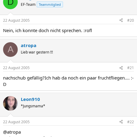
D
EF-Team
Teammitglied
22 August 2005
#20
Nein, ich konnte doch nicht sprechen. :rofl
atropa
A
Lieb war gestern !!!
22 August 2005
#21
nachschub gefällig?Ich hab da noch ein paar fruchtfliegen.... :-
D
Leon910
*Jungsmama*
22 August 2005
#22
@atropa